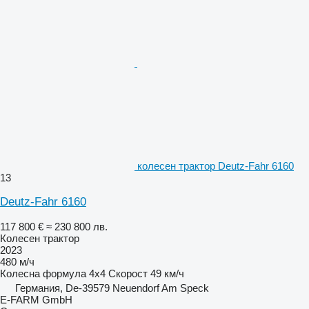
колесен трактор Deutz-Fahr 6160
13
Deutz-Fahr 6160
117 800 €
≈ 230 800 лв.
Колесен трактор
2023
480 м/ч
Колесна формула
4x4
Скорост
49 км/ч
Германия, De-39579 Neuendorf Am Speck
E-FARM GmbH