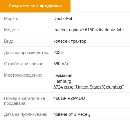
Свържете се с продавача
Марка:
Deutz-Fahr
Модел:
tracteur agricole 6150.4 ttv deutz-fahr
Вид:
колесен трактор
Дата на производство:
2025
Отработени часове:
580 м/ч
Местонахождение:
Германия
Hamburg
6724 км to "United States/Columbus"
Номер в каталога на
46618-IPZPADU
продавача:
Дата на публикуване:
повече от 1 месец