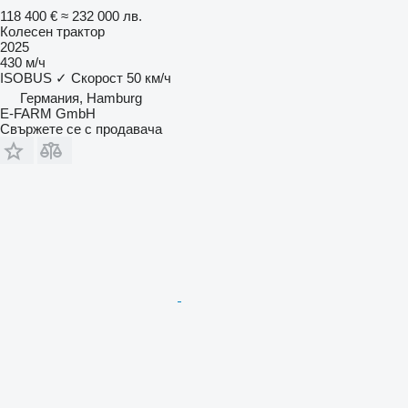
118 400 €
≈ 232 000 лв.
Колесен трактор
2025
430 м/ч
ISOBUS
✓
Скорост
50 км/ч
Германия, Hamburg
E-FARM GmbH
Свържете се с продавача