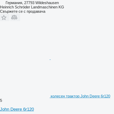
Германия, 27793 Wildeshausen
Heinrich Schröder Landmaschinen KG
Свържете се с продавача
колесен трактор John Deere 6r120
5
John Deere 6r120