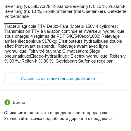
Bereifung ​​​​​​​​​‌‌​​​​‌​​​​​​​​​‌‌‌​‌​‌​​​​​​​​​‌‌‌​‌​​​​​​​​​​​‌‌​‌‌‌‌​​​​​​​​​‌‌​‌‌​​​​​​​​​​​‌‌​‌​​‌​​​​​​​​​‌‌​‌‌‌​​​​​​​​​​‌‌​​‌​‌(v): 580/70r28, Zustand-Bereifung (v): 10 %, Zustand-
Bereifung (h): 10 %, Frontkraftheber (mit Oberlenker), Gefederte
Vorderachse
________
Tracteur agricole TTV Deutz-Fahr;;Moteur 156v 4 cylindres;
Transmission TTV à variation continue et inverseur hydraulique
sous charge; 4 régimes de PDF 540/540eco/1000; Relevage
arrière électronique 9170kg; Distributeurs hydrauliques double
effet; Pont avant suspendu; Relevage avant avec ligne
hydraulique; Toit vitré ouvrant; Climatisation; Siège
pneumatique;Electro-hydraulique : Electro-hydraulique;;Reifen-v
% 90 %,;Reifen-h % 90 %,;Getriebeart Stufenlos regelbar
Искане за допълнителна информация
Важно
Описанието на стоката е предоставено от продавача.
Уточнявайте всички подробности директно с продавача.