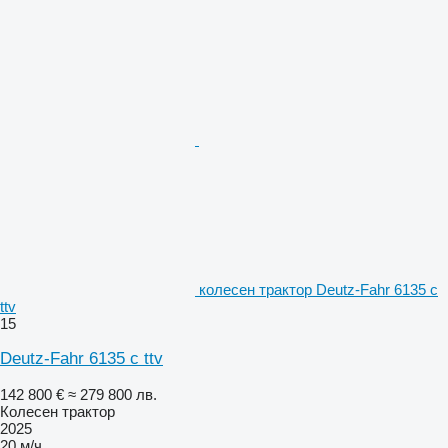
колесен трактор Deutz-Fahr 6135 c
ttv
15
Deutz-Fahr 6135 c ttv
142 800 €
≈ 279 800 лв.
Колесен трактор
2025
20 м/ч