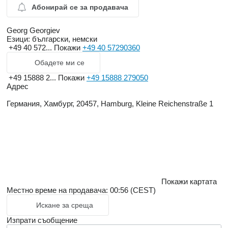
Абонирай се за продавача
Georg Georgiev
Езици:
български, немски
+49 40 572...
Покажи
+49 40 57290360
Обадете ми се
+49 15888 2...
Покажи
+49 15888 279050
Адрес
Германия, Хамбург, 20457, Hamburg, Kleine Reichenstraße 1
Покажи картата
Местно време на продавача: 00:56 (CEST)
Искане за среща
Изпрати съобщение