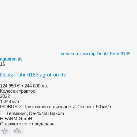
колесен трактор Deutz-Fahr 6185
agrotron ttv
16
Deutz-Fahr 6185 agrotron ttv
124 950 €
≈ 244 800 лв.
Колесен трактор
2022
1 343 м/ч
ISOBUS
✓
Триточково свързване
✓
Скорост
50 км/ч
Германия, De-49456 Bakum
E-FARM GmbH
Свържете се с продавача