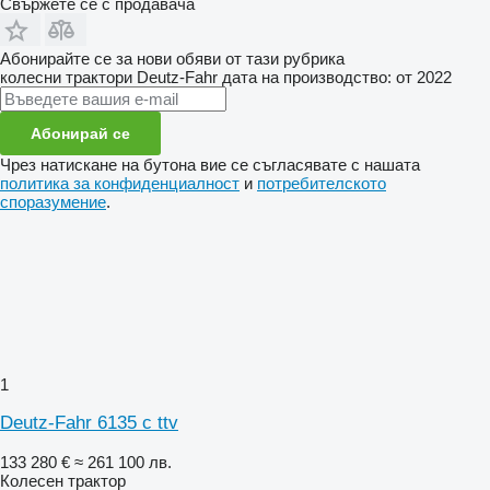
Свържете се с продавача
Абонирайте се за нови обяви от тази рубрика
колесни трактори
Deutz-Fahr
дата на производство: от 2022
Абонирай се
Чрез натискане на бутона вие се съгласявате с нашата
политика за конфиденциалност
и
потребителското
споразумение
.
1
Deutz-Fahr 6135 c ttv
133 280 €
≈ 261 100 лв.
Колесен трактор