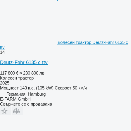
колесен трактор Deutz-Fahr 6135 c
ttv
14
Deutz-Fahr 6135 c ttv
117 800 €
≈ 230 800 лв.
Колесен трактор
2025
Мощност
143 к.с. (105 kW)
Скорост
50 км/ч
Германия, Hamburg
E-FARM GmbH
Свържете се с продавача