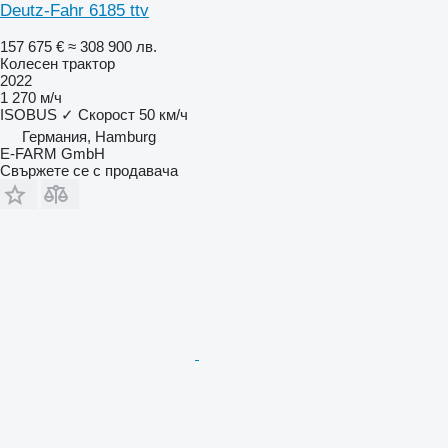
Deutz-Fahr 6185 ttv
157 675 €
≈ 308 900 лв.
Колесен трактор
2022
1 270 м/ч
ISOBUS
✓
Скорост
50 км/ч
Германия, Hamburg
E-FARM GmbH
Свържете се с продавача