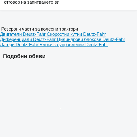
отговор на запитването ви.
Резервни части за колесни трактори
Двигатели Deutz-Fahr
Скоростни кутии Deutz-Fahr
Диференциали Deutz-Fahr
Цилиндрови блокове Deutz-Fahr
Лагери Deutz-Fahr
Блоки за управление Deutz-Fahr
Подобни обяви