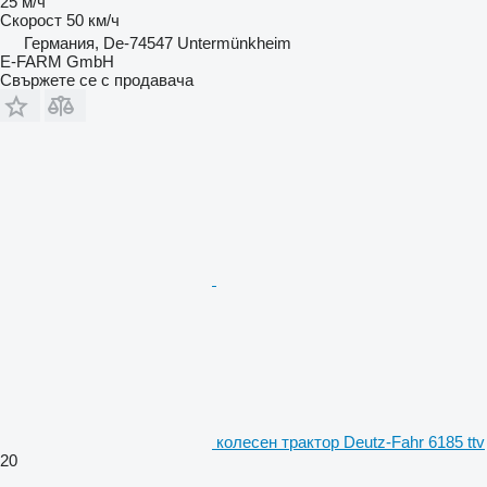
25 м/ч
Скорост
50 км/ч
Германия, De-74547 Untermünkheim
E-FARM GmbH
Свържете се с продавача
колесен трактор Deutz-Fahr 6185 ttv
20