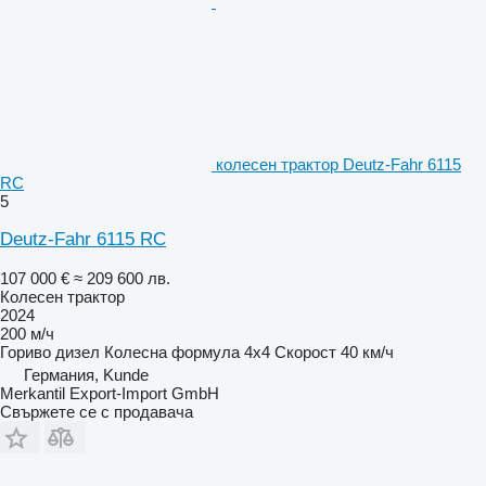
колесен трактор Deutz-Fahr 6115
RC
5
Deutz-Fahr 6115 RC
107 000 €
≈ 209 600 лв.
Колесен трактор
2024
200 м/ч
Гориво
дизел
Колесна формула
4x4
Скорост
40 км/ч
Германия, Kunde
Merkantil Export-Import GmbH
Свържете се с продавача