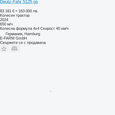
Deutz-Fahr 5125 gs
83 181 €
≈ 163 000 лв.
Колесен трактор
2024
650 м/ч
Колесна формула
4x4
Скорост
40 км/ч
Германия, Hamburg
E-FARM GmbH
Свържете се с продавача