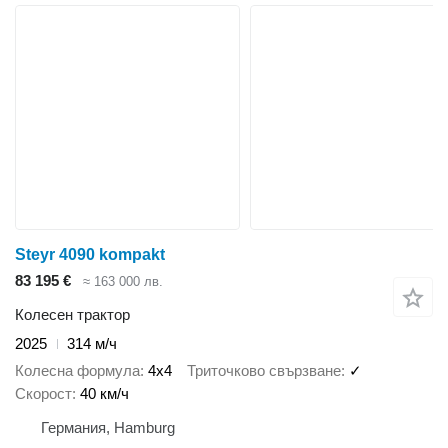
Steyr 4090 kompakt
83 195 €
≈ 163 000 лв.
Колесен трактор
2025
314 м/ч
Колесна формула
4x4
Триточково свързване
✓
Скорост
40 км/ч
Германия, Hamburg