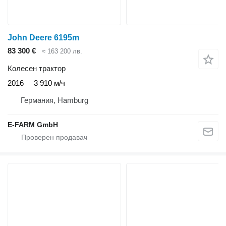
John Deere 6195m
83 300 €
≈ 163 200 лв.
Колесен трактор
2016
3 910 м/ч
Германия, Hamburg
E-FARM GmbH