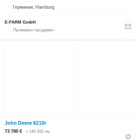
Германия, Hamburg
E-FARM GmbH
John Deere 6210r
73 780 €
≈ 144 500 лв.