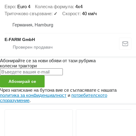
Евро
Euro 4
Колесна формула
4x4
Триточково свързване
✓
Скорост
40 км/ч
Германия, Hamburg
E-FARM GmbH
Абонирайте се за нови обяви от тази рубрика
колесни трактори
Абонирай се
Чрез натискане на бутона вие се съгласявате с нашата
политика за конфиденциалност
и
потребителското
споразумение
.