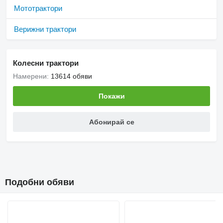
Мототрактори
Верижни трактори
Колесни трактори
Намерени:
13614 обяви
Покажи
Абонирай се
Подобни обяви