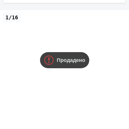
1/16
Продадено