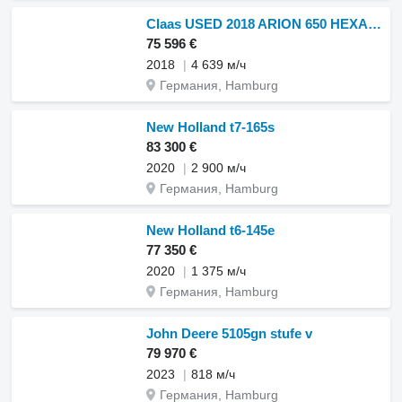
Claas USED 2018 ARION 650 HEXASHIFT
75 596 €
2018
4 639 м/ч
Германия, Hamburg
New Holland t7-165s
83 300 €
2020
2 900 м/ч
Германия, Hamburg
New Holland t6-145e
77 350 €
2020
1 375 м/ч
Германия, Hamburg
John Deere 5105gn stufe v
79 970 €
2023
818 м/ч
Германия, Hamburg