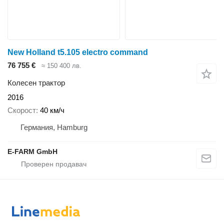
New Holland t5.105 electro command
76 755 €
≈ 150 400 лв.
Колесен трактор
2016
Скорост
40 км/ч
Германия, Hamburg
E-FARM GmbH