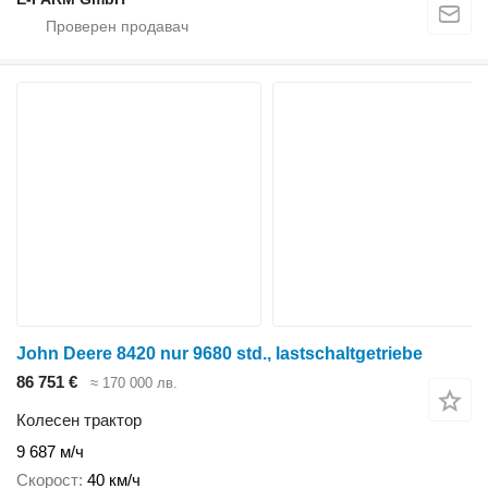
John Deere 8420 nur 9680 std., lastschaltgetriebe
86 751 €
≈ 170 000 лв.
Колесен трактор
9 687 м/ч
Скорост
40 км/ч