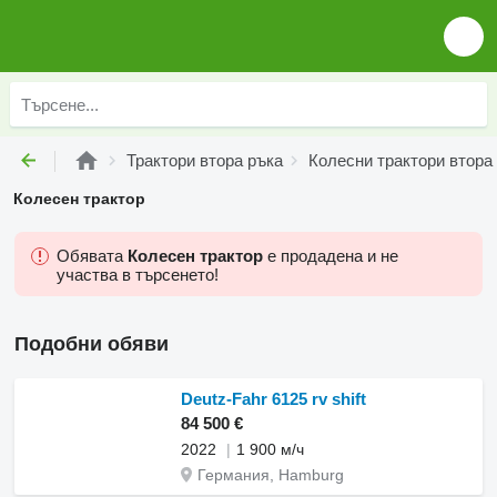
Трактори втора ръка
Колесни трактори втора
Колесен трактор
Обявата
Колесен трактор
е продадена и не
участва в търсенето!
Подобни обяви
Deutz-Fahr 6125 rv shift
84 500 €
2022
1 900 м/ч
Германия, Hamburg