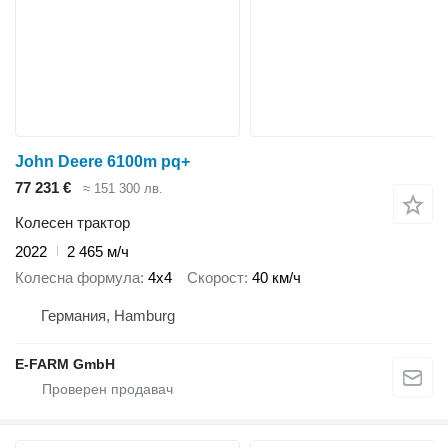
John Deere 6100m pq+
77 231 €
≈ 151 300 лв.
Колесен трактор
2022
2 465 м/ч
Колесна формула
4x4
Скорост
40 км/ч
Германия, Hamburg
E-FARM GmbH