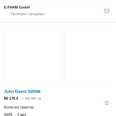
E-FARM GmbH
John Deere 5095M
86 176 €
≈ 168 800 лв.
Колесен трактор
2025
2 м/ч