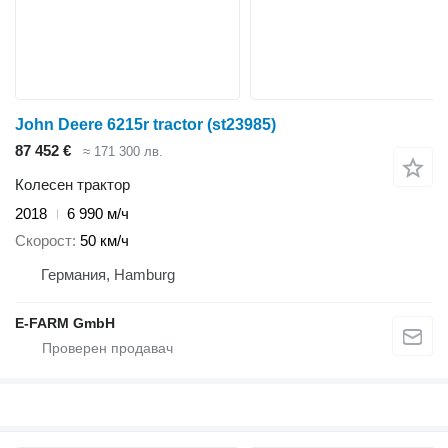
John Deere 6215r tractor (st23985)
87 452 €
≈ 171 300 лв.
Колесен трактор
2018
6 990 м/ч
Скорост
50 км/ч
Германия, Hamburg
E-FARM GmbH