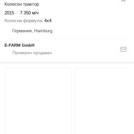
Колесен трактор
2015
7 350 м/ч
Колесна формула
4x4
Германия, Hamburg
E-FARM GmbH