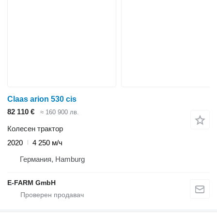
Claas arion 530 cis
82 110 €
≈ 160 900 лв.
Колесен трактор
2020
4 250 м/ч
Германия, Hamburg
E-FARM GmbH