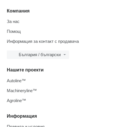
Компания
За нас
Помощ
Информация за контакт с продавача
България / български
Нашите проекти
Autoline™
Machineryline™
Agroline™
Информация
Правила и условия