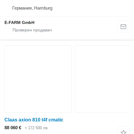
Германия, Hamburg
E-FARM GmbH
Claas axion 810 t4f cmatic
88 060 €
≈ 172 500 лв.