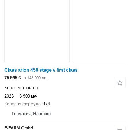
Claas arion 450 stage v first claas
75 565 €
≈ 148 000 лв.
Колесен трактор
2023
3 900 м/ч
Колесна формула
4x4
Германия, Hamburg
E-FARM GmbH