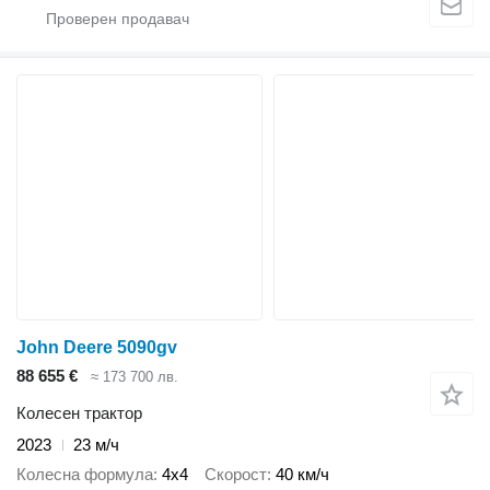
John Deere 5090gv
88 655 €
≈ 173 700 лв.
Колесен трактор
2023
23 м/ч
Колесна формула
4x4
Скорост
40 км/ч