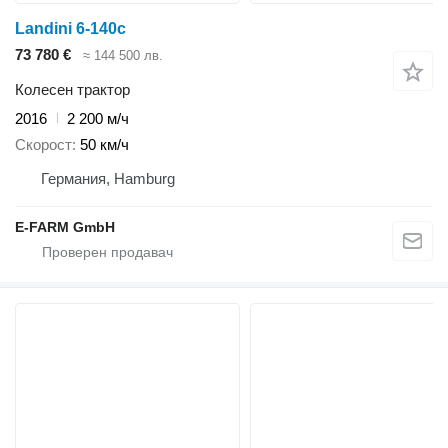
Landini 6-140c
73 780 €
≈ 144 500 лв.
Колесен трактор
2016
2 200 м/ч
Скорост
50 км/ч
Германия, Hamburg
E-FARM GmbH