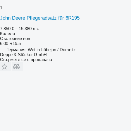
1
John Deere Pflegeradsatz für 6R195
7 850 €
≈ 15 380 лв.
Колело
Състояние
нов
6.00 R19.5
Германия, Wettin-Löbejun / Domnitz
Deppe & Stücker GmbH
Свържете се с продавача