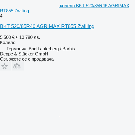
колело BKT 520/85R46 AGRIMAX
RT855 Zwilling
4
BKT 520/85R46 AGRIMAX RT855 Zwilling
5 500 €
≈ 10 780 лв.
Колело
Германия, Bad Lauterberg / Barbis
Deppe & Stücker GmbH
Свържете се с продавача