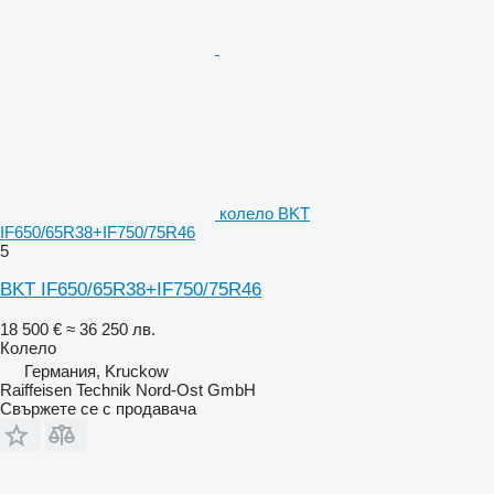
колело BKT
IF650/65R38+IF750/75R46
5
BKT IF650/65R38+IF750/75R46
18 500 €
≈ 36 250 лв.
Колело
Германия, Kruckow
Raiffeisen Technik Nord-Ost GmbH
Свържете се с продавача