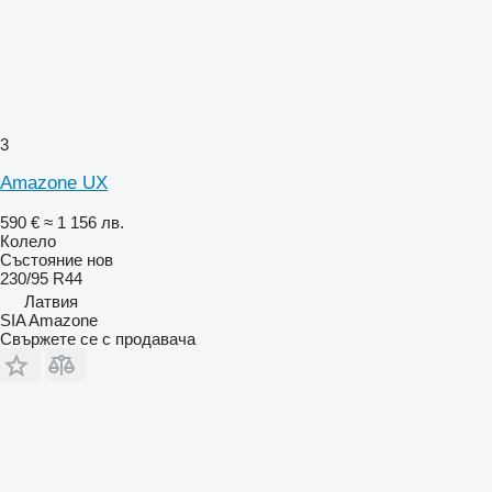
3
Amazone UX
590 €
≈ 1 156 лв.
Колело
Състояние
нов
230/95 R44
Латвия
SIA Amazone
Свържете се с продавача