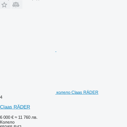
колело Claas RÄDER
4
Claas RÄDER
6 000 €
≈ 11 760 лв.
Колело
650/65 R42