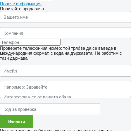
Повече информация
Попитайте продавача
Проверете телефонния номер: той трябва да се въведе в
международния формат, с кода на държавата.
Не работим с
тази държава
Чрез натискане на бутона вие се съгласявате с нашата