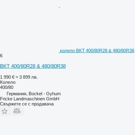
колело BKT 400/80R28 & 480/80R38
6
BKT 400/80R28 & 480/80R38
1 990 €
≈ 3 899 лв.
Колело
400/80
Германия, Bockel - Gyhum
Fricke Landmaschinen GmbH
Свържете се с продавача