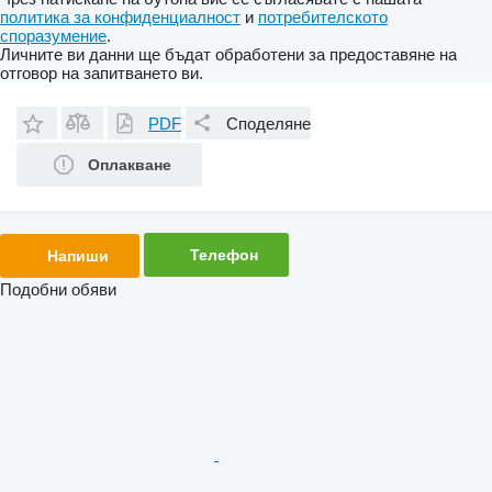
политика за конфиденциалност
и
потребителското
споразумение
.
Личните ви данни ще бъдат обработени за предоставяне на
отговор на запитването ви.
PDF
Споделяне
Оплакване
Телефон
Напиши
Подобни обяви