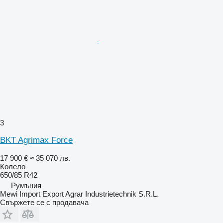
3
BKT Agrimax Force
17 900 €
≈ 35 070 лв.
Колело
650/85 R42
Румъния
Mewi Import Export Agrar Industrietechnik S.R.L.
Свържете се с продавача