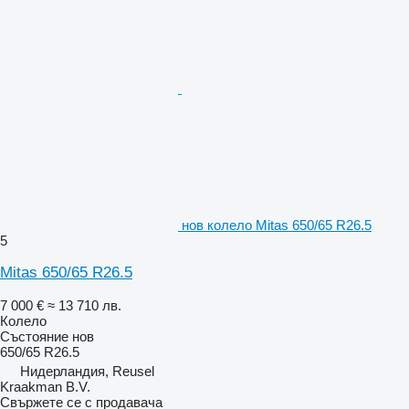
нов колело Mitas 650/65 R26.5
5
Mitas 650/65 R26.5
7 000 €
≈ 13 710 лв.
Колело
Състояние
нов
650/65 R26.5
Нидерландия, Reusel
Kraakman B.V.
Свържете се с продавача