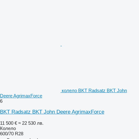
колело BKT Radsatz BKT John
Deere AgrimaxForce
6
BKT Radsatz BKT John Deere AgrimaxForce
11 500 €
≈ 22 530 лв.
Колело
600/70 R28