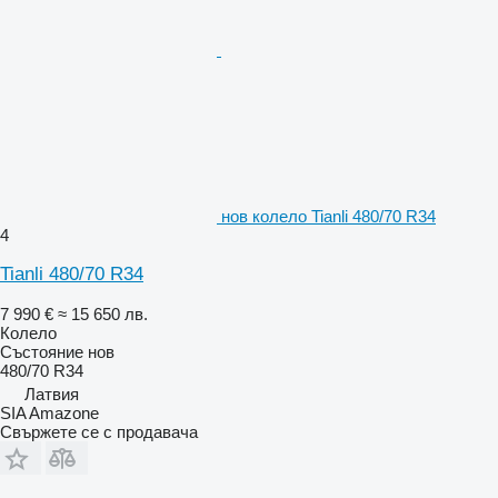
нов колело Tianli 480/70 R34
4
Tianli 480/70 R34
7 990 €
≈ 15 650 лв.
Колело
Състояние
нов
480/70 R34
Латвия
SIA Amazone
Свържете се с продавача