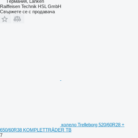
Германия, Lanken
Raiffeisen Technik HSL GmbH
Свържете се с продавача
колело Trelleborg 520/60R28 +
650/60R38 KOMPLETTRÄDER TB
7