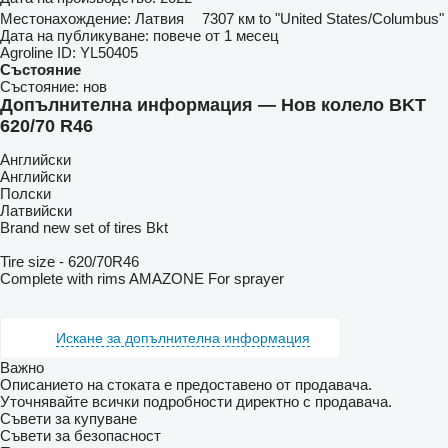
Местонахождение:
Латвия
7307 км to "United States/Columbus"
Дата на публикуване:
повече от 1 месец
Agroline ID:
YL50405
Състояние
Състояние:
нов
Допълнителна информация — Нов колело BKT
620/70 R46
Английски
Английски
Полски
Латвийски
Brand new set of tires Bkt
Tire size - 620/70R46
Complete with rims AMAZONE For sprayer
Искане за допълнителна информация
Важно
Описанието на стоката е предоставено от продавача.
Уточнявайте всички подробности директно с продавача.
Съвети за купуване
Съвети за безопасност