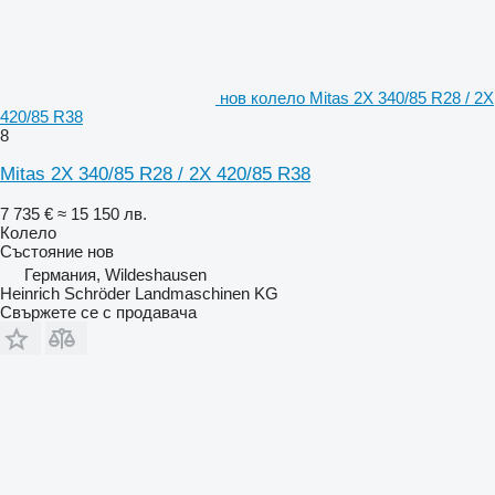
нов колело Mitas 2X 340/85 R28 / 2X
420/85 R38
8
Mitas 2X 340/85 R28 / 2X 420/85 R38
7 735 €
≈ 15 150 лв.
Колело
Състояние
нов
Германия, Wildeshausen
Heinrich Schröder Landmaschinen KG
Свържете се с продавача