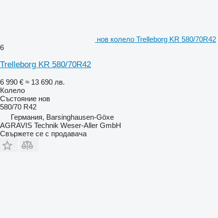
нов колело Trelleborg KR 580/70R42
6
Trelleborg KR 580/70R42
6 990 €
≈ 13 690 лв.
Колело
Състояние
нов
580/70 R42
Германия, Barsinghausen-Göxe
AGRAVIS Technik Weser-Aller GmbH
Свържете се с продавача