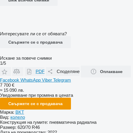
Интересувате ли се от обявата?
Свържете се с продавача
Искане за повече снимки
1/5
PDF
Споделяне
Оплакване
Facebook
WhatsApp
Viber
Telegram
7 700 €
≈ 15 090 лв.
Уведомяване при промяна в цената
Свържете се с продавача
Марка:
BKT
Вид:
колело
Конструкция на гумите:
пневматична радиална
Размер:
620/70 R46
Дата на производство:
2022