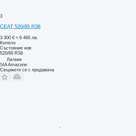
3
CEAT 520/85 R38
3 300 €
≈ 6 465 лв.
Колело
Състояние
нов
520/85 R38
Латвия
SIA Amazone
Свържете се с продавача