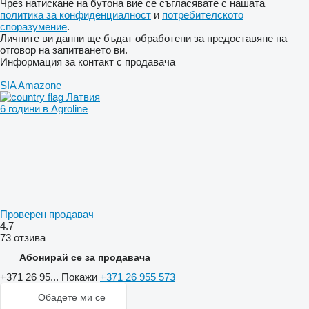
Чрез натискане на бутона вие се съгласявате с нашата
политика за конфиденциалност
и
потребителското
споразумение
.
Личните ви данни ще бъдат обработени за предоставяне на
отговор на запитването ви.
Информация за контакт с продавача
SIA Amazone
Латвия
6 години в Agroline
Проверен продавач
4.7
73 отзива
Абонирай се за продавача
+371 26 95...
Покажи
+371 26 955 573
Обадете ми се