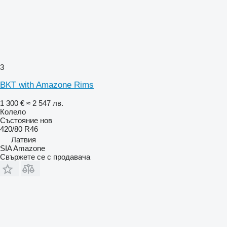
3
BKT with Amazone Rims
1 300 €
≈ 2 547 лв.
Колело
Състояние
нов
420/80 R46
Латвия
SIA Amazone
Свържете се с продавача