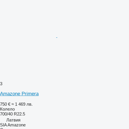
3
Amazone Primera
750 €
≈ 1 469 лв.
Колело
700/40 R22.5
Латвия
SIA Amazone