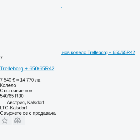
нов колело Trelleborg + 650/65R42
7
Trelleborg + 650/65R42
7 540 €
≈ 14 770 лв.
Колело
Състояние
нов
540/65 R30
Австрия, Kalsdorf
LTC-Kalsdorf
Свържете се с продавача