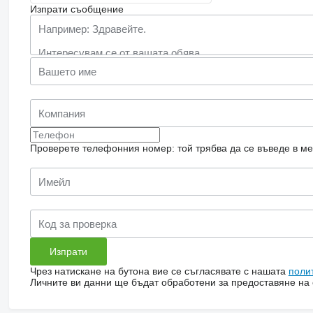
Изпрати съобщение
Проверете телефонния номер: той трябва да се въведе в м
Чрез натискане на бутона вие се съгласявате с нашата
поли
Личните ви данни ще бъдат обработени за предоставяне на о