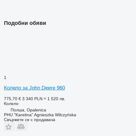
Подобни обяви
1
Колело за John Deere 960
775,70 €
3 340 PLN
≈ 1 520 лв.
Колело
Полша, Opalenica
PHU "Karetina" Agnieszka Wilczyńska
Свържете се с продавача