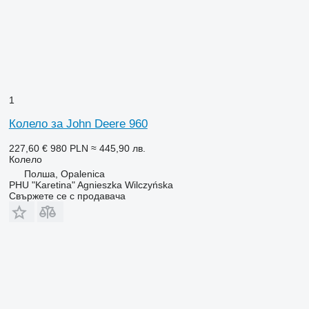
1
Колело за John Deere 960
227,60 €
980 PLN
≈ 445,90 лв.
Колело
Полша, Opalenica
PHU "Karetina" Agnieszka Wilczyńska
Свържете се с продавача