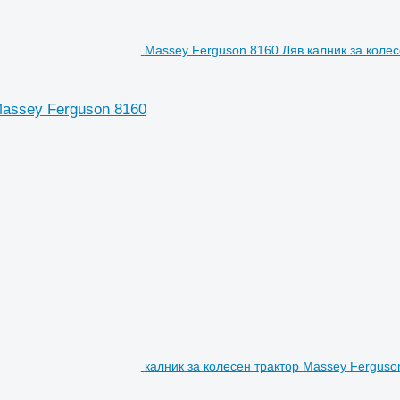
Massey Ferguson 8160 Ляв калник за колес
Massey Ferguson 8160
калник за колесен трактор Massey Ferguso