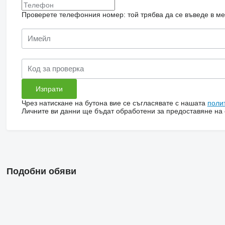
Проверете телефонния номер: той трябва да се въведе в м
Чрез натискане на бутона вие се съгласявате с нашата
поли
Личните ви данни ще бъдат обработени за предоставяне на о
Подобни обяви