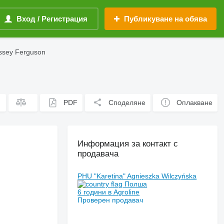
Вход / Регистрация
Публикуване на обява
ssey Ferguson
PDF
Споделяне
Оплакване
Информация за контакт с
продавача
PHU "Karetina" Agnieszka Wilczyńska
Полша
6 години в Agroline
Проверен продавач