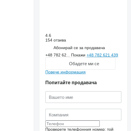
4.6
154 отзива
Абонирай се за продавача
+48 782 62...
Покажи
+48 782 621 439
Обадете ми се
Повече информация
Попитайте продавача
Искане за повече
снимки
Проверете телефонния номер: той