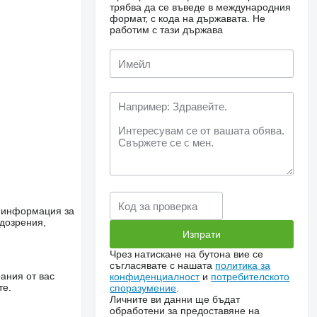
трябва да се въведе в международния
формат, с кода на държавата.
Не
работим с тази държава
е информация за
одозрения,
Чрез натискане на бутона вие се
съгласявате с нашата
политика за
ания от вас
конфиденциалност
и
потребителското
те.
споразумение
.
Личните ви данни ще бъдат
обработени за предоставяне на