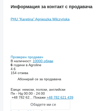
Информация за контакт с продавача
PHU "Karetina" Agnieszka Wilczyńska
Проверен продавач
В наличност:
10000 обяви
6
години в Agroline
4.6
154 отзива
Абонирай се за продавача
Езици:
немски, полски, английски
Пн - Нд
00:00 - 24:00
+48 782 62...
Покажи
+48 782 621 439
Обадете ми се