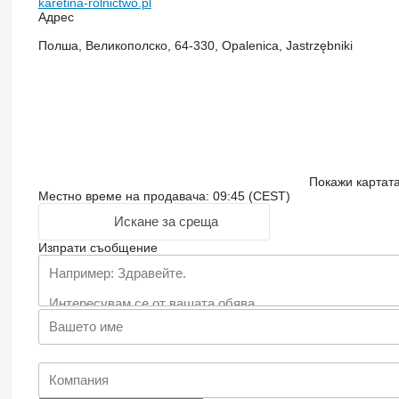
karetina-rolnictwo.pl
Адрес
Полша, Великополско, 64-330, Opalenica, Jastrzębniki
Покажи картат
Местно време на продавача: 09:45 (CEST)
Искане за среща
Изпрати съобщение