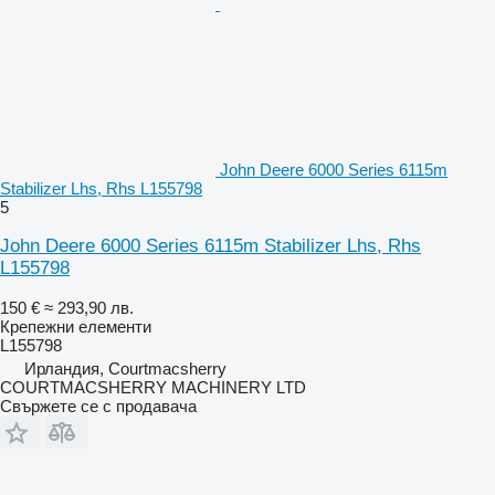
John Deere 6000 Series 6115m
Stabilizer Lhs, Rhs L155798
5
John Deere 6000 Series 6115m Stabilizer Lhs, Rhs
L155798
150 €
≈ 293,90 лв.
Крепежни елементи
L155798
Ирландия, Courtmacsherry
COURTMACSHERRY MACHINERY LTD
Свържете се с продавача