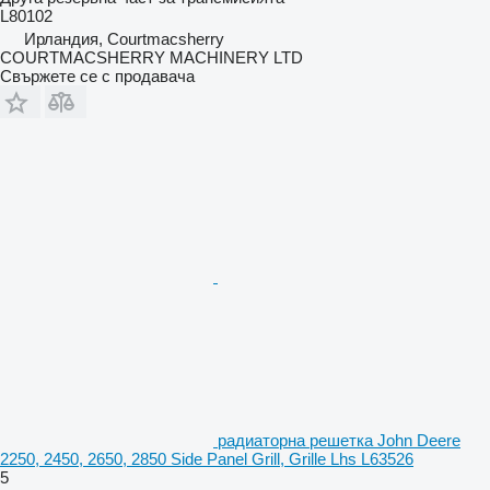
L80102
Ирландия, Courtmacsherry
COURTMACSHERRY MACHINERY LTD
Свържете се с продавача
радиаторна решетка John Deere
2250, 2450, 2650, 2850 Side Panel Grill, Grille Lhs L63526
5