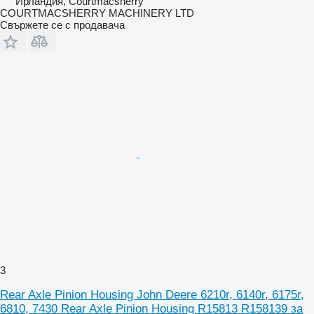
Ирландия, Courtmacsherry
COURTMACSHERRY MACHINERY LTD
Свържете се с продавача
3
Rear Axle Pinion Housing John Deere 6210r, 6140r, 6175r,
6810, 7430 Rear Axle Pinion Housing R15813 R158139 за