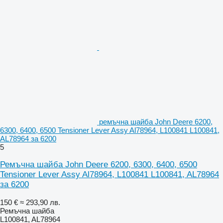
ремъчна шайба John Deere 6200,
6300, 6400, 6500 Tensioner Lever Assy Al78964, L100841 L100841,
AL78964 за 6200
5
Ремъчна шайба John Deere 6200, 6300, 6400, 6500
Tensioner Lever Assy Al78964, L100841 L100841, AL78964
за 6200
150 €
≈ 293,90 лв.
Ремъчна шайба
L100841, AL78964