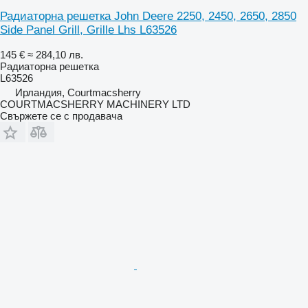
Радиаторна решетка John Deere 2250, 2450, 2650, 2850
Side Panel Grill, Grille Lhs L63526
145 €
≈ 284,10 лв.
Радиаторна решетка
L63526
Ирландия, Courtmacsherry
COURTMACSHERRY MACHINERY LTD
Свържете се с продавача