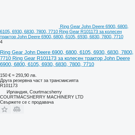
Ring Gear John Deere 6900, 6800,
6105, 6930, 6830, 7800, 7710 Ring Gear R101173 за колесен
трактор John Deere 6900, 6800, 6105, 6930, 6830, 7800, 7710
4
Ring Gear John Deere 6900, 6800, 6105, 6930, 6830, 7800,
7710 Ring Gear R101173 за колесен трактор John Deere
6900, 6800, 6105, 6930, 6830, 7800, 7710
150 €
≈ 293,90 лв.
Друга резервна част за трансмисията
R101173
Ирландия, Courtmacsherry
COURTMACSHERRY MACHINERY LTD
Свържете се с продавача