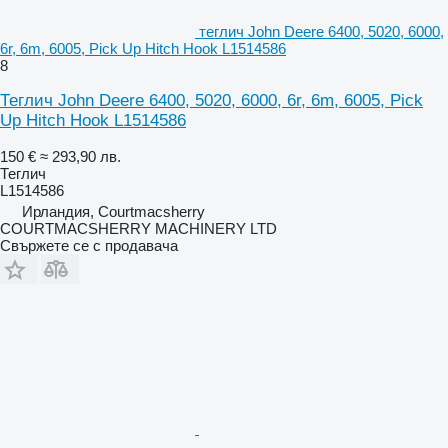
теглич John Deere 6400, 5020, 6000,
6r, 6m, 6005, Pick Up Hitch Hook L1514586
8
Теглич John Deere 6400, 5020, 6000, 6r, 6m, 6005, Pick
Up Hitch Hook L1514586
150 €
≈ 293,90 лв.
Теглич
L1514586
Ирландия, Courtmacsherry
COURTMACSHERRY MACHINERY LTD
Свържете се с продавача