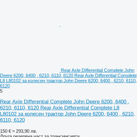
Rear Axle Differential Complete John
Deere 6200, 6400 , 6210, 6110, 6120 Rear Axle Differential Complete
L8 L80102 за колесен трактор John Deere 6200, 6400 , 6210, 6110,
6120
5
Rear Axle Differential Complete John Deere 6200, 6400 ,
6210, 6110, 6120 Rear Axle Differential Complete L8
L80102 за колесен трактор John Deere 6200, 6400 , 6210,
6110, 6120
150 €
≈ 293,90 лв.
Друга резервна част за трансмисията