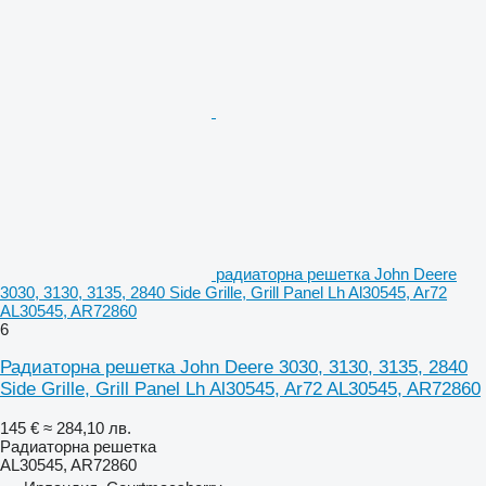
радиаторна решетка John Deere
3030, 3130, 3135, 2840 Side Grille, Grill Panel Lh Al30545, Ar72
AL30545, AR72860
6
Радиаторна решетка John Deere 3030, 3130, 3135, 2840
Side Grille, Grill Panel Lh Al30545, Ar72 AL30545, AR72860
145 €
≈ 284,10 лв.
Радиаторна решетка
AL30545, AR72860