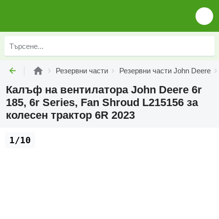
Резервни части
Резервни части John Deere
Калъф на вентилатора John Deere 6r
185, 6r Series, Fan Shroud L215156 за
колесен трактор 6R 2023
1/10