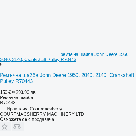
ремъчна шайба John Deere 1950,
2040, 2140, Crankshaft Pulley R70443
5
Ремъчна шайба John Deere 1950, 2040, 2140, Crankshaft
Pulley R70443
150 €
≈ 293,90 лв.
Ремъчна шайба
R70443
Ирландия, Courtmacsherry
COURTMACSHERRY MACHINERY LTD
Свържете се с продавача