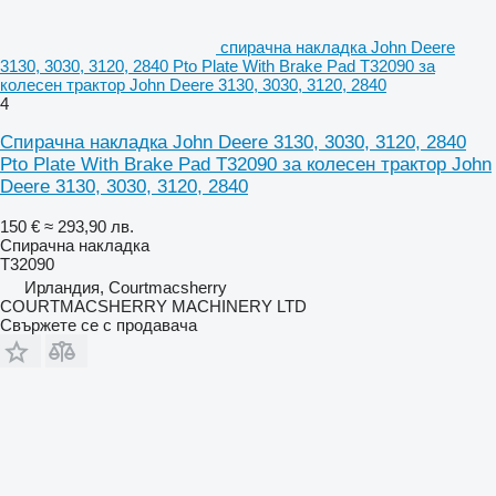
спирачна накладка John Deere
3130, 3030, 3120, 2840 Pto Plate With Brake Pad T32090 за
колесен трактор John Deere 3130, 3030, 3120, 2840
4
Спирачна накладка John Deere 3130, 3030, 3120, 2840
Pto Plate With Brake Pad T32090 за колесен трактор John
Deere 3130, 3030, 3120, 2840
150 €
≈ 293,90 лв.
Спирачна накладка
T32090
Ирландия, Courtmacsherry
COURTMACSHERRY MACHINERY LTD
Свържете се с продавача