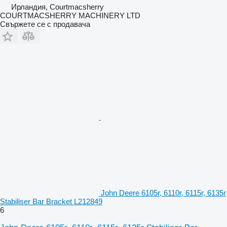
Ирландия, Courtmacsherry
COURTMACSHERRY MACHINERY LTD
Свържете се с продавача
John Deere 6105r, 6110r, 6115r, 6135r
Stabiliser Bar Bracket L212849
6