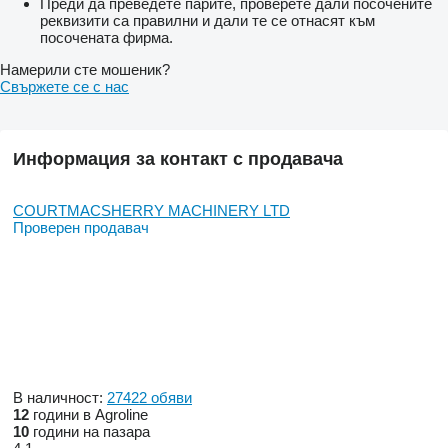
Преди да преведете парите, проверете дали посочените
реквизити са правилни и дали те се отнасят към
посочената фирма.
Намерили сте мошеник?
Свържете се с нас
Информация за контакт с продавача
COURTMACSHERRY MACHINERY LTD
Проверен продавач
В наличност:
27422 обяви
12
години в Agroline
10
години на пазара