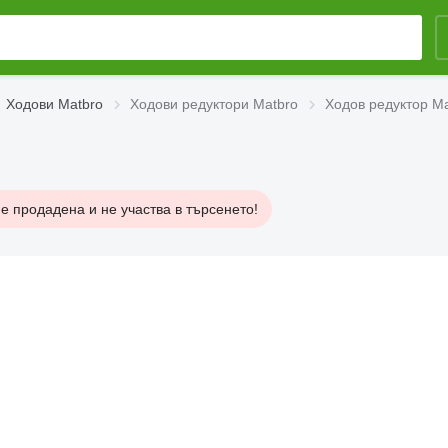
Ходови Matbro
Ходови редуктори Matbro
Ходов редуктор Ma
е продадена и не участва в търсенето!