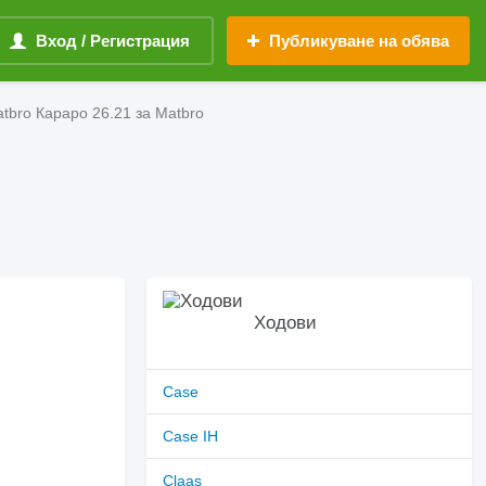
Вход / Регистрация
Публикуване на обява
tbro Караро 26.21 за Matbro
Ходови
Case
Case IH
Claas