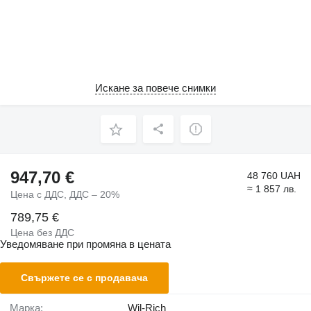
Искане за повече снимки
947,70 €
48 760 UAH
≈ 1 857 лв.
Цена с ДДС, ДДС – 20%
789,75 €
Цена без ДДС
Уведомяване при промяна в цената
Свържете се с продавача
Марка:
Wil-Rich