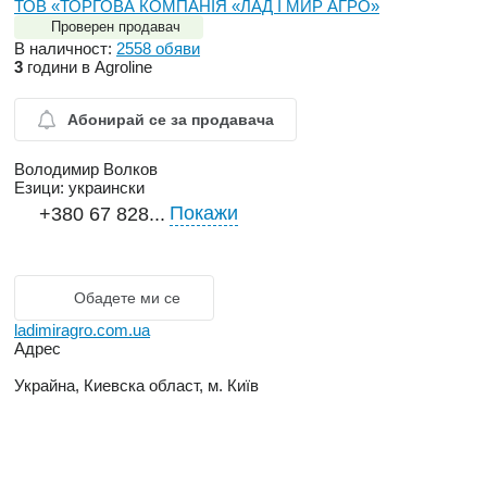
ТОВ «ТОРГОВА КОМПАНІЯ «ЛАД І МИР АГРО»
Проверен продавач
В наличност:
2558 обяви
3
години в Agroline
Абонирай се за продавача
Володимир Волков
Езици:
украински
Покажи
+380 67 828...
Обадете ми се
ladimiragro.com.ua
Адрес
Украйна, Киевска област, м. Київ