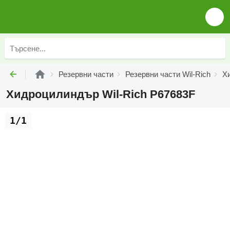
Резервни части
Резервни части Wil-Rich
Хи
Хидроцилиндър Wil-Rich P67683F
1/1