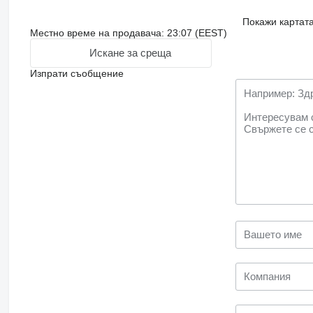
Покажи картат
Местно време на продавача: 23:07 (EEST)
Искане за среща
Изпрати съобщение