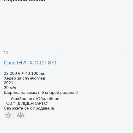
12
Case IH AFX-G-DT 870
22 000 €
≈ 43 100 лв.
Хедер за слънчоглед
2021
20 м/ч
Ширина на захват
6 м
Брой редове
8
Украйна, пгт. Юбилейное
ТОВ "ТД ЛІДЕРПАРТС"
Свържете се с продавача