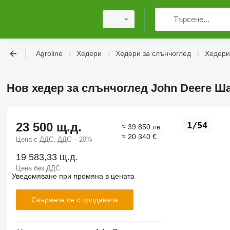
Agroline
Хедери
Хедери за слънчоглед
Хедери
Нов хедер за слънчоглед John Deere Ш
23 500 щ.д.
1/54
≈ 39 850 лв.
≈ 20 340 €
Цена с ДДС, ДДС – 20%
19 583,33 щ.д.
Цена без ДДС
Уведомяване при промяна в цената
Свържете се с продавача