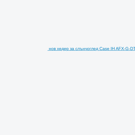
нов хедер за слънчоглед Case IH AFX-G-D