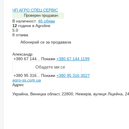
ЧП АГРО СПЕЦ СЕРВІС
Проверен продавач
В наличност:
46 обяви
12
години в Agroline
5.0
8 отзива
Абонирай се за продавача
Александр
+380 67 144...
Покажи
+380 67 144 1199
Обадете ми се
+380 95 316...
Покажи
+380 95 316 3027
agro-ss.com.ua
Адрес
Украйна, Виницка област, 22800, Немирів, вулиця Ліцейна, 2