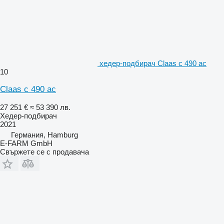
хедер-подбирач Claas c 490 ac
10
Claas c 490 ac
27 251 €
≈ 53 390 лв.
Хедер-подбирач
2021
Германия, Hamburg
E-FARM GmbH
Свържете се с продавача