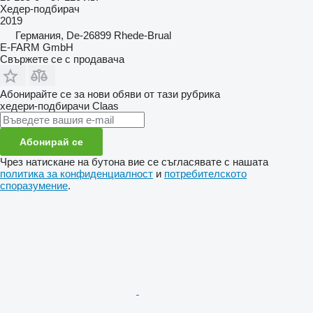
Хедер-подбирач
2019
Германия, De-26899 Rhede-Brual
E-FARM GmbH
Свържете се с продавача
Абонирайте се за нови обяви от тази рубрика
хедери-подбирачи
Claas
Абонирай се
Чрез натискане на бутона вие се съгласявате с нашата
политика за конфиденциалност
и
потребителското
споразумение
.