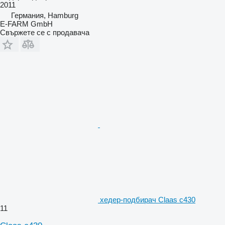
2011
Германия, Hamburg
E-FARM GmbH
Свържете се с продавача
хедер-подбирач Claas c430
11