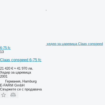
хедер за царевица Claas conspeed
6-75 fc
13
Claas conspeed 6-75 fc
21 420 €
≈ 41 970 лв.
Хедер за царевица
2001
Германия, Hamburg
E-FARM GmbH
Свържете се с продавача