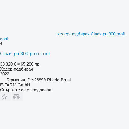
хедер-подбирач Claas pu 300 profi
cont
4
Claas pu 300 profi cont
33 320 €
≈ 65 280 лв.
Хедер-подбирач
2022
Германия, De-26899 Rhede-Brual
E-FARM GmbH
Свържете се с продавача