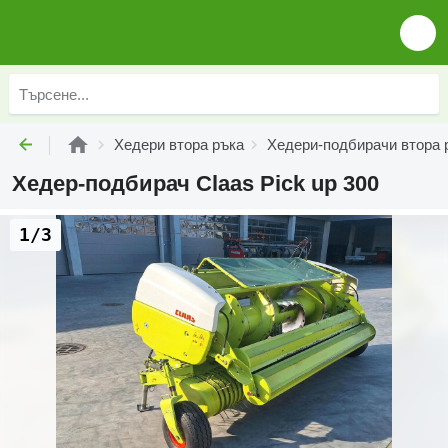
Хедери втора ръка
Хедери-подбирачи втора 
Хедер-подбирач Claas Pick up 300
1/3