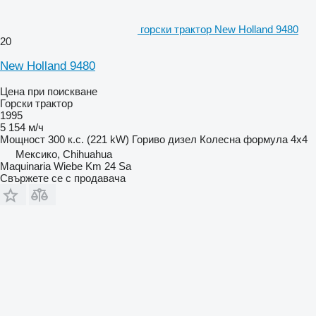
горски трактор New Holland 9480
20
New Holland 9480
Цена при поискване
Горски трактор
1995
5 154 м/ч
Мощност
300 к.с. (221 kW)
Гориво
дизел
Колесна формула
4x4
Мексико, Chihuahua
Maquinaria Wiebe Km 24 Sa
Свържете се с продавача