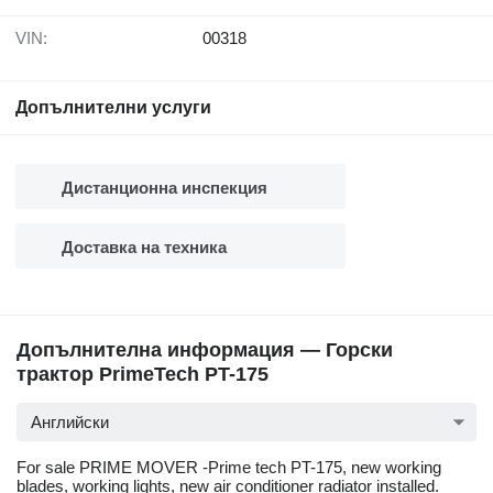
VIN:
00318
Допълнителни услуги
Дистанционна инспекция
Доставка на техника
Допълнителна информация — Горски
трактор PrimeTech PT-175
Английски
For sale PRIME MOVER -Prime tech PT-175, new working
blades, working lights, new air conditioner radiator installed.