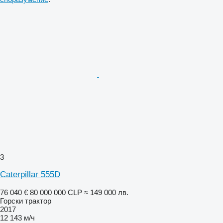
3
Caterpillar 555D
76 040 €
80 000 000 CLP
≈ 149 000 лв.
Горски трактор
2017
12 143 м/ч