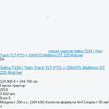
горски трактор Valtra T234 / Twin
Track TLT PTO + GRATIS Midiforst DT 225 Mulcher
54
Valtra T234 / Twin Track TLT PTO + GRATIS Midiforst DT
225 Mulcher
124 900 €
≈ 244 700 лв.
Горски трактор
2019
3 642 м/ч
Euro 5
Мощност
250 к.с. (184 kW)
Колесна формула
4x4
Скорост
55 км/
ч