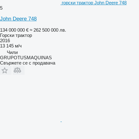
горски трактор John Deere 748
5
John Deere 748
134 000 000 €
≈ 262 500 000 лв.
Горски трактор
2016
13 145 м/ч
Чили
GRUPOTUSMAQUINAS
Свържете се с продавача