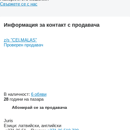
Свържете се с нас
Информация за контакт с продавача
z/s "CEĻMALAS"
Проверен продавач
В наличност:
6 обяви
28
години на пазара
Абонирай се за продавача
Juris
Езици:
латвийски, английски