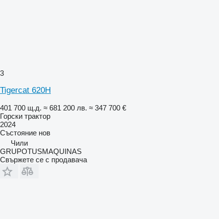
3
Tigercat 620H
401 700 щ.д.
≈ 681 200 лв.
≈ 347 700 €
Горски трактор
2024
Състояние
нов
Чили
GRUPOTUSMAQUINAS
Свържете се с продавача