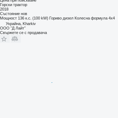
Цена при поискване
Горски трактор
2018
Състояние
нов
Мощност
136 к.с. (100 kW)
Гориво
дизел
Колесна формула
4x4
Украйна, Kharkiv
ООО "Д Лайт"
Свържете се с продавача