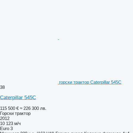
горски трактор Caterpillar 545C
38
Caterpillar 545C
115 500 €
≈ 226 300 лв.
Горски трактор
2012
10 123 м/ч
Euro 3