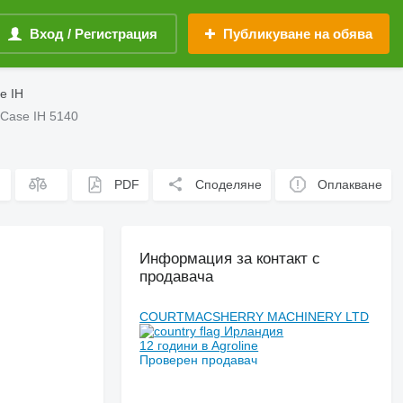
Вход / Регистрация
Публикуване на обява
e IH
 Case IH 5140
PDF
Споделяне
Оплакване
Информация за контакт с
продавача
COURTMACSHERRY MACHINERY LTD
Ирландия
12 години в Agroline
Проверен продавач