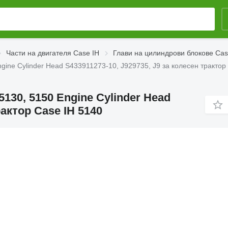
Части на двигателя Case IH
Глави на цилиндрови блокове Cas
gine Cylinder Head S433911273-10, J929735, J9 за колесен трактор
5130, 5150 Engine Cylinder Head
рактор Case IH 5140