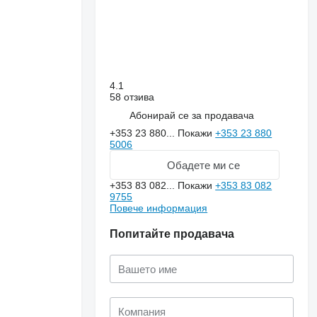
4.1
58 отзива
Абонирай се за продавача
+353 23 880...
Покажи
+353 23 880
5006
Обадете ми се
+353 83 082...
Покажи
+353 83 082
9755
Повече информация
Попитайте продавача