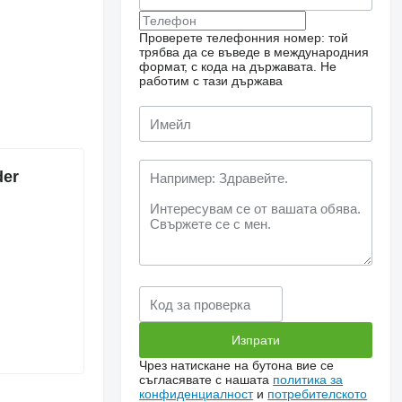
Проверете телефонния номер: той
трябва да се въведе в международния
формат, с кода на държавата.
Не
работим с тази държава
der
Чрез натискане на бутона вие се
съгласявате с нашата
политика за
конфиденциалност
и
потребителското