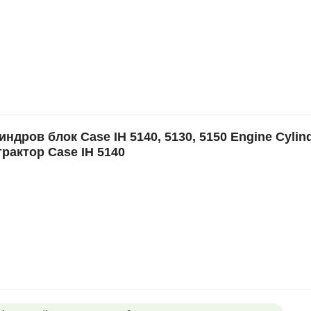
ров блок Case IH 5140, 5130, 5150 Engine Cylin
трактор Case IH 5140