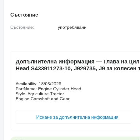
Състояние
Състояние:
употребявани
Допълнителна информация — Глава на цилинд
Head S433911273-10, J929735, J9 за колесен 
Availability: 18/05/2026
PartName: Engine Cylinder Head
Style: Agriculture Tractor
Engine Camshaft and Gear
Искане за допълнителна информация