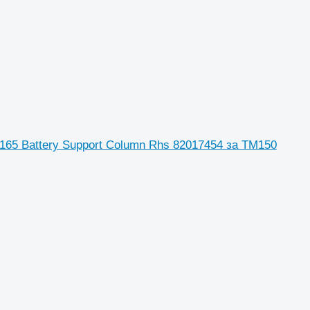
 165 Battery Support Column Rhs 82017454 за TM150