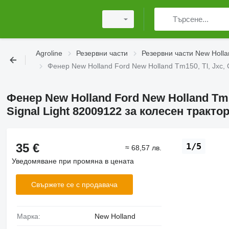
Agroline
Резервни части
Резервни части New Holla
Фенер New Holland Ford New Holland Tm150, Tl, Jxc, 
Фенер New Holland Ford New Holland Tm15
Signal Light 82009122 за колесен тракто
35 €
1/5
≈ 68,57 лв.
Уведомяване при промяна в цената
Свържете се с продавача
Марка:
New Holland