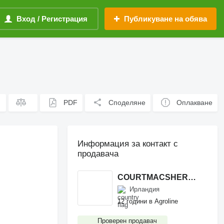
Вход / Регистрация
Публикуване на обява
PDF
Споделяне
Оплакване
Информация за контакт с
продавача
COURTMACSHERRY MACHINERY LTD
Ирландия
12 години в Agroline
Проверен продавач