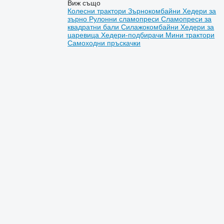
Виж също
Колесни трактори
Зърнокомбайни
Хедери за
зърно
Рулонни сламопреси
Сламопреси за
квадратни бали
Силажокомбайни
Хедери за
царевица
Хедери-подбирачи
Мини трактори
Самоходни пръскачки