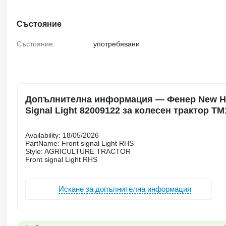
Състояние
Състояние:
употребявани
Допълнителна информация — Фенер New Holla
Signal Light 82009122 за колесен трактор TM
Availability: 18/05/2026
PartName: Front signal Light RHS
Style: AGRICULTURE TRACTOR
Front signal Light RHS
Искане за допълнителна информация