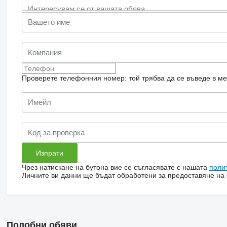
Проверете телефонния номер: той трябва да се въведе в м
Чрез натискане на бутона вие се съгласявате с нашата
поли
Личните ви данни ще бъдат обработени за предоставяне на о
Подобни обяви