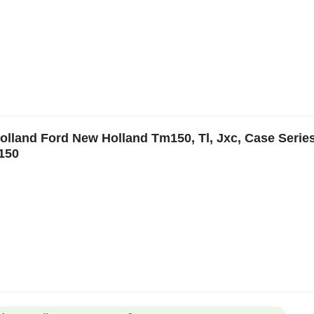
nd Ford New Holland Tm150, Tl, Jxc, Case Series
150