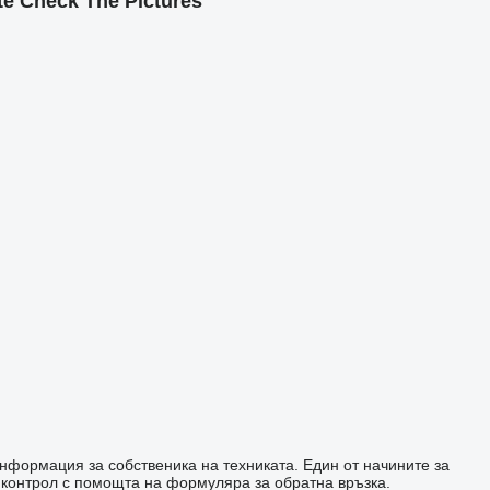
 Check The Pictures
информация за собственика на техниката. Един от начините за
 контрол с помощта на формуляра за обратна връзка.