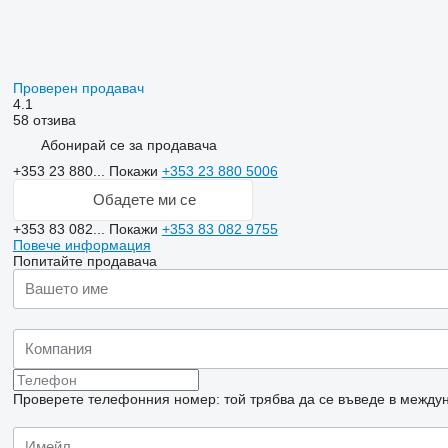
Проверен продавач
4.1
58 отзива
Абонирай се за продавача
+353 23 880...
Покажи
+353 23 880 5006
Обадете ми се
+353 83 082...
Покажи
+353 83 082 9755
Повече информация
Попитайте продавача
Проверете телефонния номер: той трябва да се въведе в междун