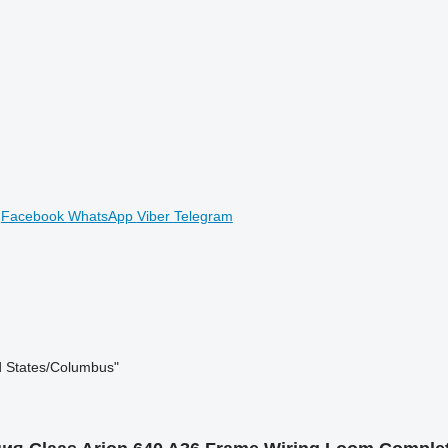
Facebook
WhatsApp
Viber
Telegram
d States/Columbus"