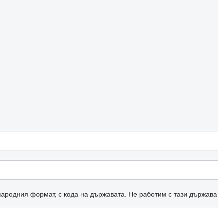
ародния формат, с кода на държавата.
Не работим с тази държава