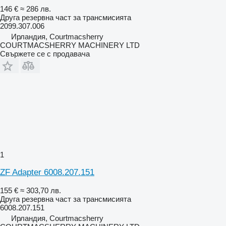
146 €
≈ 286 лв.
Друга резервна част за трансмисията
2099.307.006
Ирландия, Courtmacsherry
COURTMACSHERRY MACHINERY LTD
Свържете се с продавача
1
ZF Adapter 6008.207.151
155 €
≈ 303,70 лв.
Друга резервна част за трансмисията
6008.207.151
Ирландия, Courtmacsherry