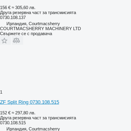
156 €
≈ 305,60 лв.
Друга резервна част за трансмисията
0730.108.137
Ирландия, Courtmacsherry
COURTMACSHERRY MACHINERY LTD
Свържете се с продавача
1
ZF Split Ring 0730.108.515
152 €
≈ 297,80 лв.
Друга резервна част за трансмисията
0730.108.515
Ирландия, Courtmacsherry