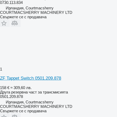
0730.113.834
Ирландия, Courtmacsherry
COURTMACSHERRY MACHINERY LTD
Свържете се с продавача
1
ZF Tappet Switch 0501.209.878
158 €
≈ 309,60 лв.
Друга резервна част за трансмисията
0501.209.878
Ирландия, Courtmacsherry
COURTMACSHERRY MACHINERY LTD
Свържете се с продавача