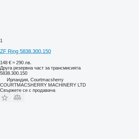
1
ZF Ring 5838.300.150
148 €
≈ 290 лв.
Друга резервна част за трансмисията
5838.300.150
Ирландия, Courtmacsherry
COURTMACSHERRY MACHINERY LTD
Свържете се с продавача