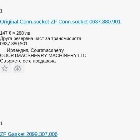
1
Original Conn.socket ZF Conn.socket 0637.880.901
147 €
≈ 288 лв.
Друга резервна част за трансмисията
0637.880.901
Ирландия, Courtmacsherry
COURTMACSHERRY MACHINERY LTD
Свържете се с продавача
1
ZF Gasket 2099.307.006