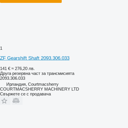
1
ZF Gearshift Shaft 2093.306.033
141 €
≈ 276,20 лв.
Друга резервна част за трансмисията
2093.306.033
Ирландия, Courtmacsherry
COURTMACSHERRY MACHINERY LTD
Свържете се с продавача