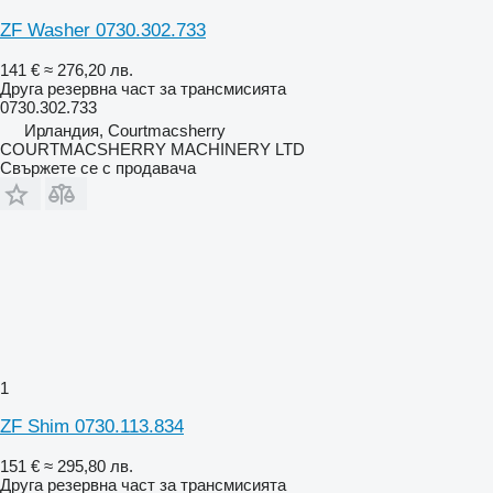
ZF Washer 0730.302.733
141 €
≈ 276,20 лв.
Друга резервна част за трансмисията
0730.302.733
Ирландия, Courtmacsherry
COURTMACSHERRY MACHINERY LTD
Свържете се с продавача
1
ZF Shim 0730.113.834
151 €
≈ 295,80 лв.
Друга резервна част за трансмисията