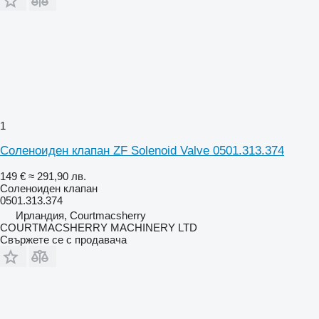
1
Соленоиден клапан ZF Solenoid Valve 0501.313.374
149 €
≈ 291,90 лв.
Соленоиден клапан
0501.313.374
Ирландия, Courtmacsherry
COURTMACSHERRY MACHINERY LTD
Свържете се с продавача