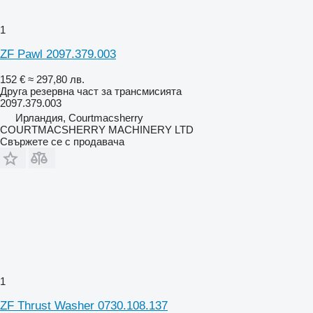
1
ZF Pawl 2097.379.003
152 €
≈ 297,80 лв.
Друга резервна част за трансмисията
2097.379.003
Ирландия, Courtmacsherry
COURTMACSHERRY MACHINERY LTD
Свържете се с продавача
1
ZF Thrust Washer 0730.108.137