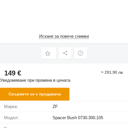
Искане за повече снимки
149 €
≈ 291,90 лв.
Уведомяване при промяна в цената
Свържете се с продавача
Марка:
ZF
Модел:
Spacer Bush 0730.300.105