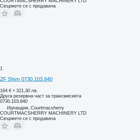
COURTMACSHERRY MACHINERY LTD
Свържете се с продавача
1
ZF Shim 0730.103.840
164 €
≈ 321,30 лв.
Друга резервна част за трансмисията
0730.103.840
Ирландия, Courtmacsherry
COURTMACSHERRY MACHINERY LTD
Свържете се с продавача