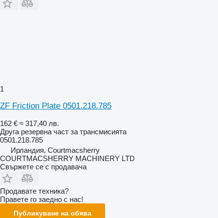
1
ZF Friction Plate 0501.218.785
162 €
≈ 317,40 лв.
Друга резервна част за трансмисията
0501.218.785
Ирландия, Courtmacsherry
COURTMACSHERRY MACHINERY LTD
Свържете се с продавача
Продавате техника?
Правете го заедно с нас!
Публикуване на обява