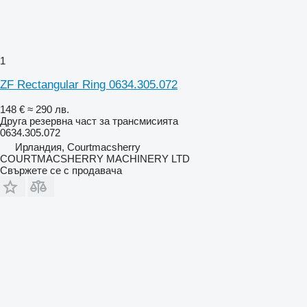
1
ZF Rectangular Ring 0634.305.072
148 €
≈ 290 лв.
Друга резервна част за трансмисията
0634.305.072
Ирландия, Courtmacsherry
COURTMACSHERRY MACHINERY LTD
Свържете се с продавача