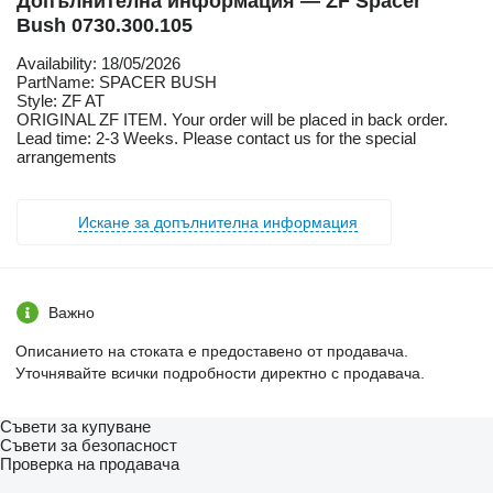
Допълнителна информация — ZF Spacer
Bush 0730.300.105
Availability: 18/05/2026
PartName: SPACER BUSH
Style: ZF AT
ORIGINAL ZF ITEM. Your order will be placed in back order.
Lead time: 2-3 Weeks. Please contact us for the special
arrangements
Искане за допълнителна информация
Важно
Описанието на стоката е предоставено от продавача.
Уточнявайте всички подробности директно с продавача.
Съвети за купуване
Съвети за безопасност
Проверка на продавача