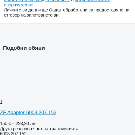
споразумение
.
Личните ви данни ще бъдат обработени за предоставяне на
отговор на запитването ви.
Подобни обяви
1
ZF Adapter 6008.207.152
150 €
≈ 293,90 лв.
Друга резервна част за трансмисията
6008.207.152