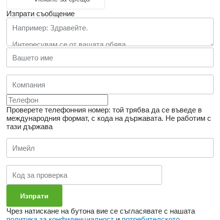
Изпрати съобщение
Проверете телефонния номер: той трябва да се въведе в
международния формат, с кода на държавата.
Не работим с
тази държава
Чрез натискане на бутона вие се съгласявате с нашата
политика за конфиденциалност
и
потребителското