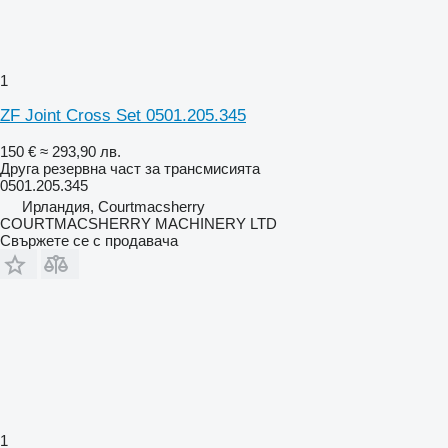
1
ZF Joint Cross Set 0501.205.345
150 €
≈ 293,90 лв.
Друга резервна част за трансмисията
0501.205.345
Ирландия, Courtmacsherry
COURTMACSHERRY MACHINERY LTD
Свържете се с продавача
1