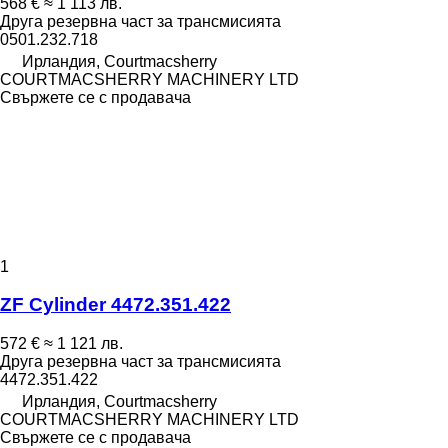
568 €
≈ 1 113 лв.
Друга резервна част за трансмисията
0501.232.718
Ирландия, Courtmacsherry
COURTMACSHERRY MACHINERY LTD
Свържете се с продавача
1
ZF Cylinder 4472.351.422
572 €
≈ 1 121 лв.
Друга резервна част за трансмисията
4472.351.422
Ирландия, Courtmacsherry
COURTMACSHERRY MACHINERY LTD
Свържете се с продавача