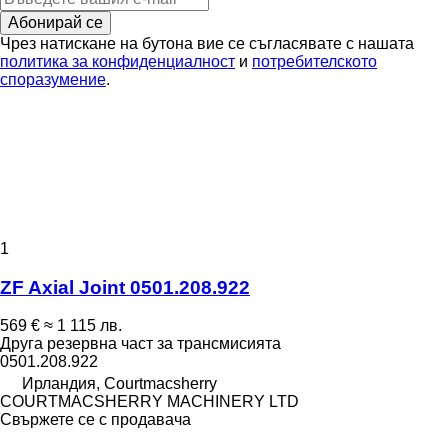
Абонирай се
Чрез натискане на бутона вие се съгласявате с нашата
политика за конфиденциалност
и
потребителското
споразумение
.
1
ZF Axial Joint 0501.208.922
569 €
≈ 1 115 лв.
Друга резервна част за трансмисията
0501.208.922
Ирландия, Courtmacsherry
COURTMACSHERRY MACHINERY LTD
Свържете се с продавача