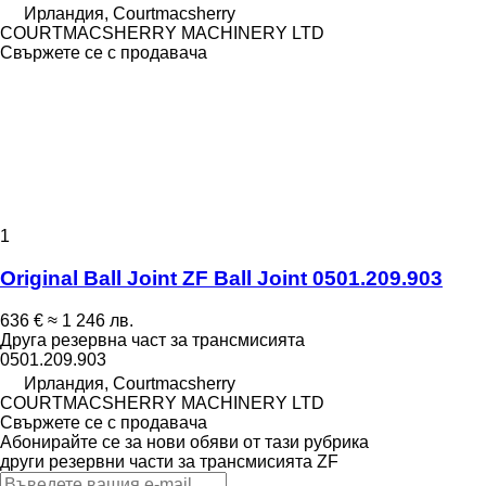
Ирландия, Courtmacsherry
COURTMACSHERRY MACHINERY LTD
Свържете се с продавача
1
Original Ball Joint ZF Ball Joint 0501.209.903
636 €
≈ 1 246 лв.
Друга резервна част за трансмисията
0501.209.903
Ирландия, Courtmacsherry
COURTMACSHERRY MACHINERY LTD
Свържете се с продавача
Абонирайте се за нови обяви от тази рубрика
други резервни части за трансмисията
ZF