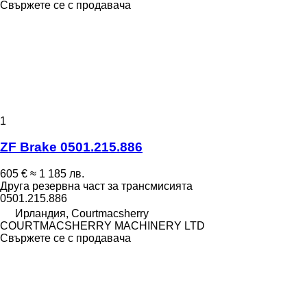
Свържете се с продавача
1
ZF Brake 0501.215.886
605 €
≈ 1 185 лв.
Друга резервна част за трансмисията
0501.215.886
Ирландия, Courtmacsherry
COURTMACSHERRY MACHINERY LTD
Свържете се с продавача