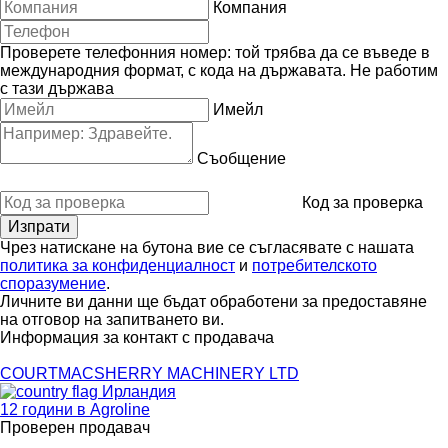
Компания
Проверете телефонния номер: той трябва да се въведе в
международния формат, с кода на държавата.
Не работим
с тази държава
Имейл
Съобщение
Код за проверка
Чрез натискане на бутона вие се съгласявате с нашата
политика за конфиденциалност
и
потребителското
споразумение
.
Личните ви данни ще бъдат обработени за предоставяне
на отговор на запитването ви.
Информация за контакт с продавача
COURTMACSHERRY MACHINERY LTD
Ирландия
12 години в Agroline
Проверен продавач