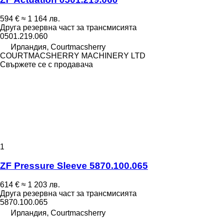
594 €
≈ 1 164 лв.
Друга резервна част за трансмисията
0501.219.060
Ирландия, Courtmacsherry
COURTMACSHERRY MACHINERY LTD
Свържете се с продавача
1
ZF Pressure Sleeve 5870.100.065
614 €
≈ 1 203 лв.
Друга резервна част за трансмисията
5870.100.065
Ирландия, Courtmacsherry