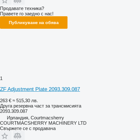
Продавате техника?
Правете го заедно с нас!
Публикуване на обява
1
ZF Adjustment Plate 2093.309.087
263 €
≈ 515,30 лв.
Друга резервна част за трансмисията
2093.309.087
Ирландия, Courtmacsherry
COURTMACSHERRY MACHINERY LTD
Свържете се с продавача