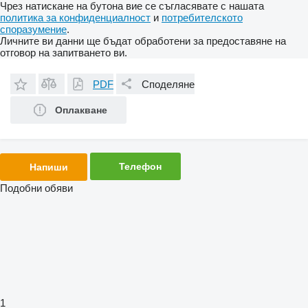
Чрез натискане на бутона вие се съгласявате с нашата
политика за конфиденциалност
и
потребителското
споразумение
.
Личните ви данни ще бъдат обработени за предоставяне на
отговор на запитването ви.
PDF
Споделяне
Оплакване
Телефон
Напиши
Подобни обяви
1