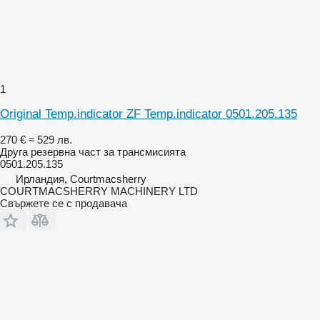
1
Original Temp.indicator ZF Temp.indicator 0501.205.135
270 €
≈ 529 лв.
Друга резервна част за трансмисията
0501.205.135
Ирландия, Courtmacsherry
COURTMACSHERRY MACHINERY LTD
Свържете се с продавача