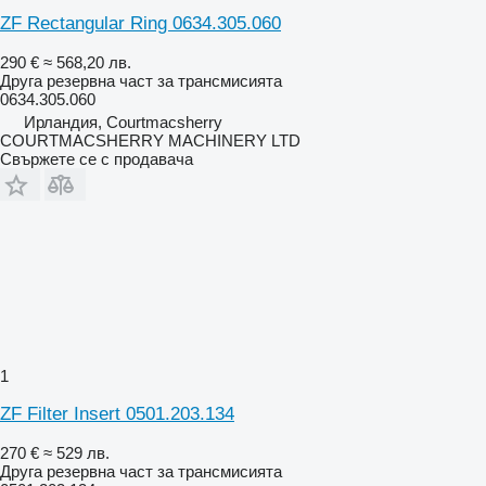
ZF Rectangular Ring 0634.305.060
290 €
≈ 568,20 лв.
Друга резервна част за трансмисията
0634.305.060
Ирландия, Courtmacsherry
COURTMACSHERRY MACHINERY LTD
Свържете се с продавача
1
ZF Filter Insert 0501.203.134
270 €
≈ 529 лв.
Друга резервна част за трансмисията