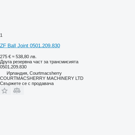
1
ZF Ball Joint 0501.209.830
275 €
≈ 538,80 лв.
Друга резервна част за трансмисията
0501.209.830
Ирландия, Courtmacsherry
COURTMACSHERRY MACHINERY LTD
Свържете се с продавача