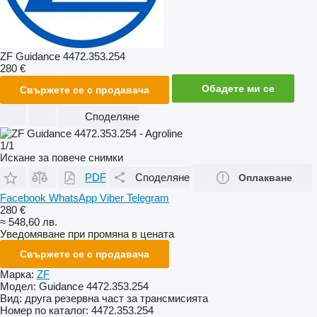
ZF Guidance 4472.353.254
280 €
Обадете ми се
Свържете се с продавача
Споделяне
1/1
Искане за повече снимки
PDF
Споделяне
Оплакване
Facebook
WhatsApp
Viber
Telegram
280 €
≈ 548,60 лв.
Уведомяване при промяна в цената
Свържете се с продавача
Марка:
ZF
Модел:
Guidance 4472.353.254
Вид:
друга резервна част за трансмисията
Номер по каталог:
4472.353.254