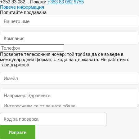
+353 83 082...
Покажи
+353 83 082 9755
Повече информация
Попитайте продавача
Проверете телефонния номер: той трябва да се въведе в
международния формат, с кода на държавата.
Не работим с
тази държава