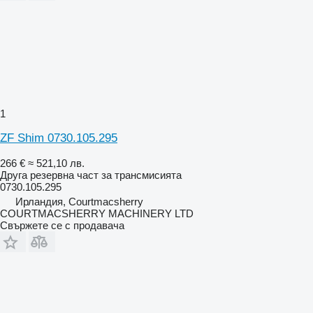
1
ZF Shim 0730.105.295
266 €
≈ 521,10 лв.
Друга резервна част за трансмисията
0730.105.295
Ирландия, Courtmacsherry
COURTMACSHERRY MACHINERY LTD
Свържете се с продавача