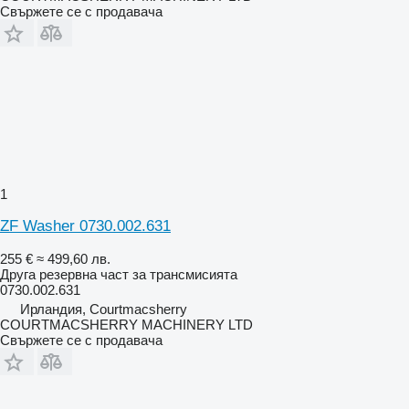
Свържете се с продавача
1
ZF Washer 0730.002.631
255 €
≈ 499,60 лв.
Друга резервна част за трансмисията
0730.002.631
Ирландия, Courtmacsherry
COURTMACSHERRY MACHINERY LTD
Свържете се с продавача