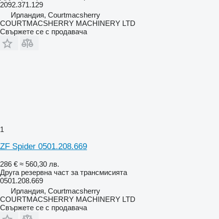
2092.371.129
Ирландия, Courtmacsherry
COURTMACSHERRY MACHINERY LTD
Свържете се с продавача
1
ZF Spider 0501.208.669
286 €
≈ 560,30 лв.
Друга резервна част за трансмисията
0501.208.669
Ирландия, Courtmacsherry
COURTMACSHERRY MACHINERY LTD
Свържете се с продавача