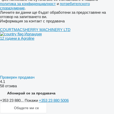
политика за конфиденциалност
и
потребителското
споразумение
.
Личните ви данни ще бъдат обработени за предоставяне на
отговор на запитването ви.
Информация за контакт с продавача
COURTMACSHERRY MACHINERY LTD
Ирландия
12 години в Agroline
Проверен продавач
4.1
58 отзива
Абонирай се за продавача
+353 23 880...
Покажи
+353 23 880 5006
Обадете ми се