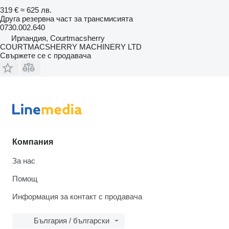
319 €
≈ 625 лв.
Друга резервна част за трансмисията
0730.002.640
Ирландия, Courtmacsherry
COURTMACSHERRY MACHINERY LTD
Свържете се с продавача
Компания
За нас
Помощ
Информация за контакт с продавача
България / български