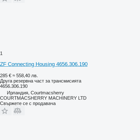
1
ZF Connecting Housing 4656.306.190
285 €
≈ 558,40 лв.
Друга резервна част за трансмисията
4656.306.190
Ирландия, Courtmacsherry
COURTMACSHERRY MACHINERY LTD
Свържете се с продавача