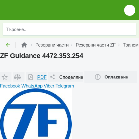
Резервни части
Резервни части ZF
Трансм
ZF Guidance 4472.353.254
PDF
Споделяне
Оплакване
Facebook
WhatsApp
Viber
Telegram