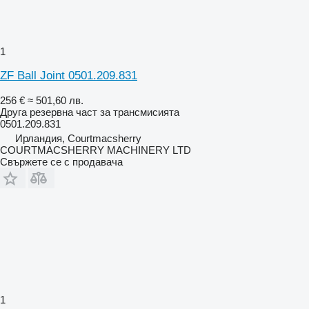
1
ZF Ball Joint 0501.209.831
256 €
≈ 501,60 лв.
Друга резервна част за трансмисията
0501.209.831
Ирландия, Courtmacsherry
COURTMACSHERRY MACHINERY LTD
Свържете се с продавача
1