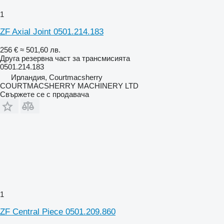
1
ZF Axial Joint 0501.214.183
256 €
≈ 501,60 лв.
Друга резервна част за трансмисията
0501.214.183
Ирландия, Courtmacsherry
COURTMACSHERRY MACHINERY LTD
Свържете се с продавача
1
ZF Central Piece 0501.209.860