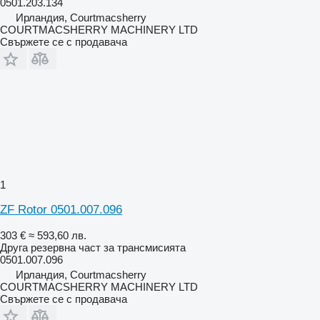
0501.203.134
Ирландия, Courtmacsherry
COURTMACSHERRY MACHINERY LTD
Свържете се с продавача
1
ZF Rotor 0501.007.096
303 €
≈ 593,60 лв.
Друга резервна част за трансмисията
0501.007.096
Ирландия, Courtmacsherry
COURTMACSHERRY MACHINERY LTD
Свържете се с продавача