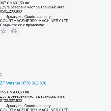
307 €
≈ 601,50 лв.
Друга резервна част за трансмисията
0501.209.860
Ирландия, Courtmacsherry
COURTMACSHERRY MACHINERY LTD
Свържете се с продавача
1
ZF Washer 0730.002.630
255 €
≈ 499,60 лв.
Друга резервна част за трансмисията
0730.002.630
Ирландия, Courtmacsherry
COURTMACSHERRY MACHINERY LTD