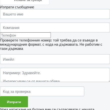
Изпрати съобщение
Проверете телефонния номер: той трябва да се въведе в
международния формат, с кода на държавата.
Не работим с
тази държава
Чрез натискане на бутона вие се съгласявате с нашата