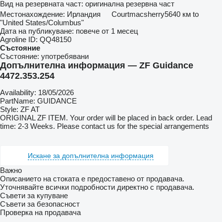
Вид на резервната част:
оригинална резервна част
Местонахождение:
Ирландия
Courtmacsherry
5640 км to
"United States/Columbus"
Дата на публикуване:
повече от 1 месец
Agroline ID:
QQ48150
Състояние
Състояние:
употребявани
Допълнителна информация — ZF Guidance
4472.353.254
Availability: 18/05/2026
PartName: GUIDANCE
Style: ZF AT
ORIGINAL ZF ITEM. Your order will be placed in back order. Lead
time: 2-3 Weeks. Please contact us for the special arrangements
Искане за допълнителна информация
Важно
Описанието на стоката е предоставено от продавача.
Уточнявайте всички подробности директно с продавача.
Съвети за купуване
Съвети за безопасност
Проверка на продавача