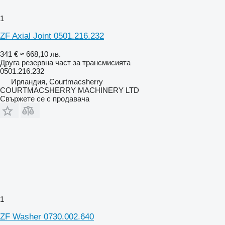
1
ZF Axial Joint 0501.216.232
341 €
≈ 668,10 лв.
Друга резервна част за трансмисията
0501.216.232
Ирландия, Courtmacsherry
COURTMACSHERRY MACHINERY LTD
Свържете се с продавача
1
ZF Washer 0730.002.640