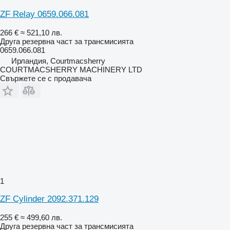
ZF Relay 0659.066.081
266 €
≈ 521,10 лв.
Друга резервна част за трансмисията
0659.066.081
Ирландия, Courtmacsherry
COURTMACSHERRY MACHINERY LTD
Свържете се с продавача
1
ZF Cylinder 2092.371.129
255 €
≈ 499,60 лв.
Друга резервна част за трансмисията