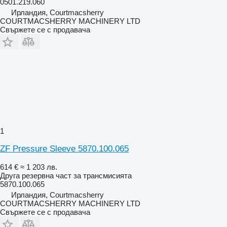
0501.219.060
Ирландия, Courtmacsherry
COURTMACSHERRY MACHINERY LTD
Свържете се с продавача
1
ZF Pressure Sleeve 5870.100.065
614 €
≈ 1 203 лв.
Друга резервна част за трансмисията
5870.100.065
Ирландия, Courtmacsherry
COURTMACSHERRY MACHINERY LTD
Свържете се с продавача