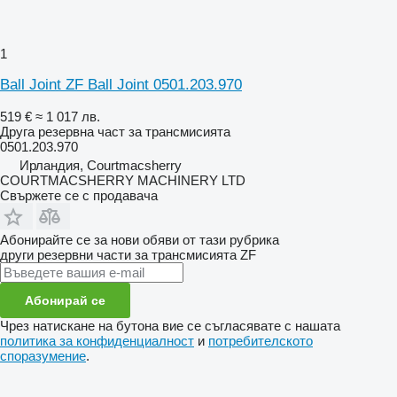
1
Ball Joint ZF Ball Joint 0501.203.970
519 €
≈ 1 017 лв.
Друга резервна част за трансмисията
0501.203.970
Ирландия, Courtmacsherry
COURTMACSHERRY MACHINERY LTD
Свържете се с продавача
Абонирайте се за нови обяви от тази рубрика
други резервни части за трансмисията
ZF
Абонирай се
Чрез натискане на бутона вие се съгласявате с нашата
политика за конфиденциалност
и
потребителското
споразумение
.