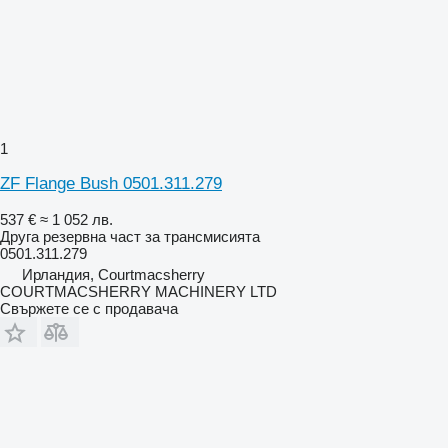
1
ZF Flange Bush 0501.311.279
537 €
≈ 1 052 лв.
Друга резервна част за трансмисията
0501.311.279
Ирландия, Courtmacsherry
COURTMACSHERRY MACHINERY LTD
Свържете се с продавача