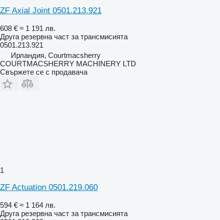
ZF Axial Joint 0501.213.921
608 €
≈ 1 191 лв.
Друга резервна част за трансмисията
0501.213.921
Ирландия, Courtmacsherry
COURTMACSHERRY MACHINERY LTD
Свържете се с продавача
1
ZF Actuation 0501.219.060
594 €
≈ 1 164 лв.
Друга резервна част за трансмисията