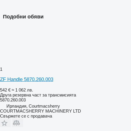
Подобни обяви
1
ZF Handle 5870.260.003
542 €
≈ 1 062 лв.
Друга резервна част за трансмисията
5870.260.003
Ирландия, Courtmacsherry
COURTMACSHERRY MACHINERY LTD
Свържете се с продавача