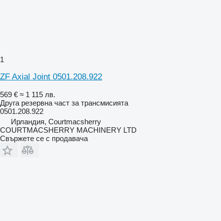
1
ZF Axial Joint 0501.208.922
569 €
≈ 1 115 лв.
Друга резервна част за трансмисията
0501.208.922
Ирландия, Courtmacsherry
COURTMACSHERRY MACHINERY LTD
Свържете се с продавача