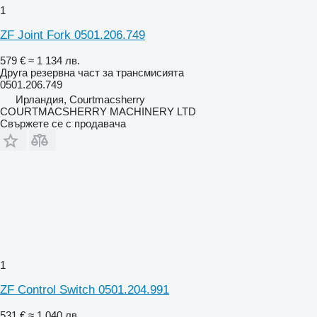
1
ZF Joint Fork 0501.206.749
579 €
≈ 1 134 лв.
Друга резервна част за трансмисията
0501.206.749
Ирландия, Courtmacsherry
COURTMACSHERRY MACHINERY LTD
Свържете се с продавача
1
ZF Control Switch 0501.204.991
531 €
≈ 1 040 лв.