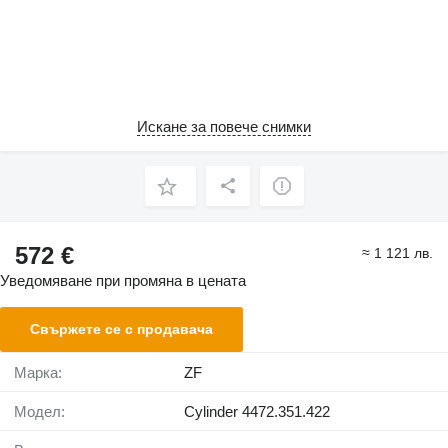
Искане за повече снимки
572 €
≈ 1 121 лв.
Уведомяване при промяна в цената
Свържете се с продавача
Марка:
ZF
Модел:
Cylinder 4472.351.422