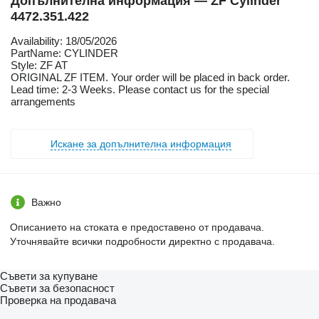
Допълнителна информация — ZF Cylinder
4472.351.422
Availability: 18/05/2026
PartName: CYLINDER
Style: ZF AT
ORIGINAL ZF ITEM. Your order will be placed in back order.
Lead time: 2-3 Weeks. Please contact us for the special
arrangements
Искане за допълнителна информация
Важно
Описанието на стоката е предоставено от продавача.
Уточнявайте всички подробности директно с продавача.
Съвети за купуване
Съвети за безопасност
Проверка на продавача