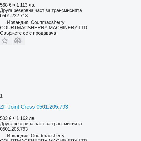
568 €
≈ 1 113 лв.
Друга резервна част за трансмисията
0501.232.718
Ирландия, Courtmacsherry
COURTMACSHERRY MACHINERY LTD
Свържете се с продавача
1
ZF Joint Cross 0501.205.793
593 €
≈ 1 162 лв.
Друга резервна част за трансмисията
0501.205.793
Ирландия, Courtmacsherry
COURTMACSHERRY MACHINERY LTD