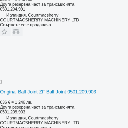
Друга резервна част за трансмисията
0501.204.991
Ирландия, Courtmacsherry
COURTMACSHERRY MACHINERY LTD
Свържете се с продавача
1
Original Ball Joint ZF Ball Joint 0501.209.903
636 €
≈ 1 246 лв.
Друга резервна част за трансмисията
0501.209.903
Ирландия, Courtmacsherry
COURTMACSHERRY MACHINERY LTD
Свържете се с продавача