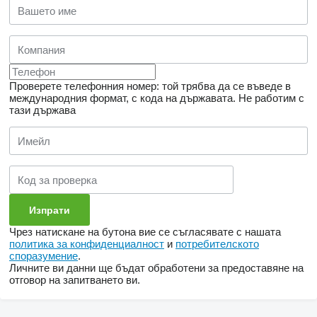
Проверете телефонния номер: той трябва да се въведе в
международния формат, с кода на държавата.
Не работим с
тази държава
Чрез натискане на бутона вие се съгласявате с нашата
политика за конфиденциалност
и
потребителското
споразумение
.
Личните ви данни ще бъдат обработени за предоставяне на
отговор на запитването ви.