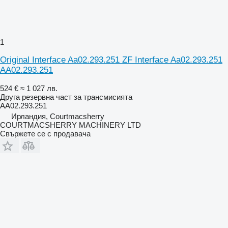
1
Original Interface Aa02.293.251 ZF Interface Aa02.293.251
AA02.293.251
524 €
≈ 1 027 лв.
Друга резервна част за трансмисията
AA02.293.251
Ирландия, Courtmacsherry
COURTMACSHERRY MACHINERY LTD
Свържете се с продавача