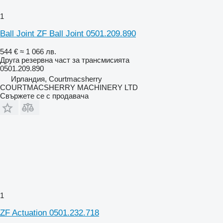
1
Ball Joint ZF Ball Joint 0501.209.890
544 €
≈ 1 066 лв.
Друга резервна част за трансмисията
0501.209.890
Ирландия, Courtmacsherry
COURTMACSHERRY MACHINERY LTD
Свържете се с продавача
1
ZF Actuation 0501.232.718