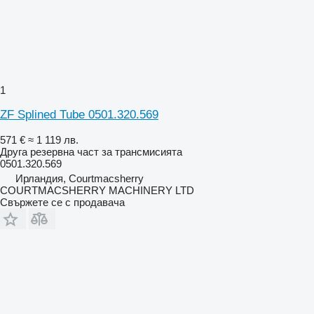
1
ZF Splined Tube 0501.320.569
571 €
≈ 1 119 лв.
Друга резервна част за трансмисията
0501.320.569
Ирландия, Courtmacsherry
COURTMACSHERRY MACHINERY LTD
Свържете се с продавача