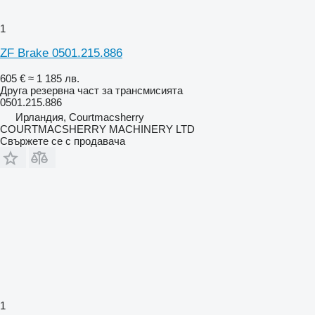
1
ZF Brake 0501.215.886
605 €
≈ 1 185 лв.
Друга резервна част за трансмисията
0501.215.886
Ирландия, Courtmacsherry
COURTMACSHERRY MACHINERY LTD
Свържете се с продавача
1