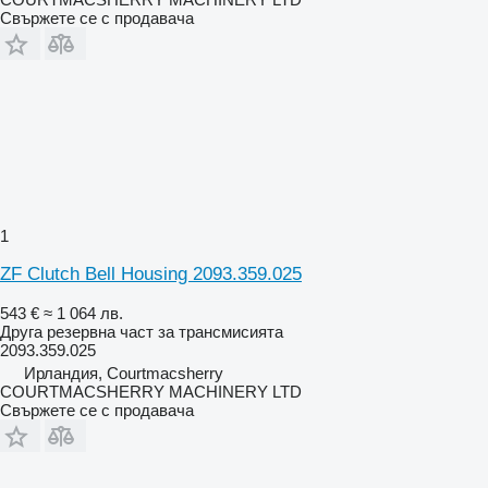
Свържете се с продавача
1
ZF Clutch Bell Housing 2093.359.025
543 €
≈ 1 064 лв.
Друга резервна част за трансмисията
2093.359.025
Ирландия, Courtmacsherry
COURTMACSHERRY MACHINERY LTD
Свържете се с продавача