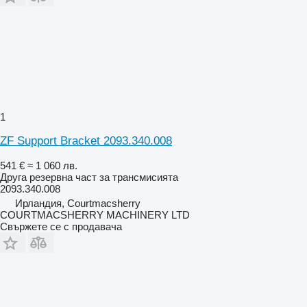
1
ZF Support Bracket 2093.340.008
541 €
≈ 1 060 лв.
Друга резервна част за трансмисията
2093.340.008
Ирландия, Courtmacsherry
COURTMACSHERRY MACHINERY LTD
Свържете се с продавача