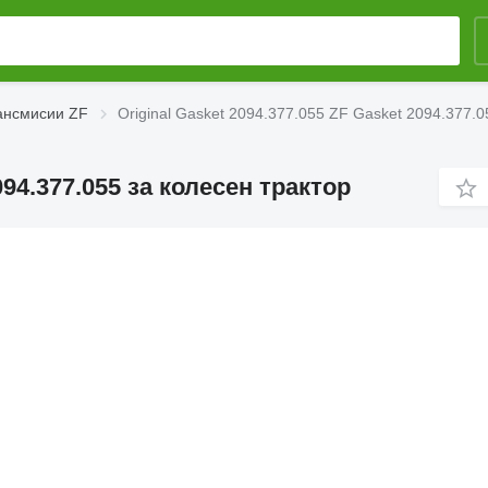
ансмисии ZF
Original Gasket 2094.377.055 ZF Gasket 2094.377.0
094.377.055 за колесен трактор