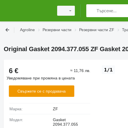
Agroline
Резервни части
Резервни части ZF
Тр
Original Gasket 2094.377.055 ZF Gasket 2
6 €
1/1
≈ 11,76 лв.
Уведомяване при промяна в цената
Свържете се с продавача
Марка:
ZF
Модел:
Gasket
2094.377.055