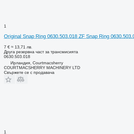
1
Original Snap Ring 0630.503.018 ZF Snap Ring 0630.503.
7 €
≈ 13,71 лв.
Друга резервна част за трансмисията
0630.503.018
Ирландия, Courtmacsherry
COURTMACSHERRY MACHINERY LTD
Свържете се с продавача
1