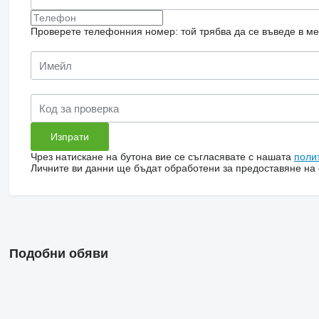
Проверете телефонния номер: той трябва да се въведе в м
Чрез натискане на бутона вие се съгласявате с нашата
поли
Личните ви данни ще бъдат обработени за предоставяне на о
Подобни обяви