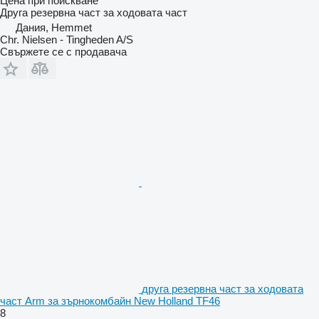
Цена при поискване
Друга резервна част за ходовата част
Дания, Hemmet
Chr. Nielsen - Tingheden A/S
Свържете се с продавача
друга резервна част за ходовата
част Arm за зърнокомбайн New Holland TF46
8