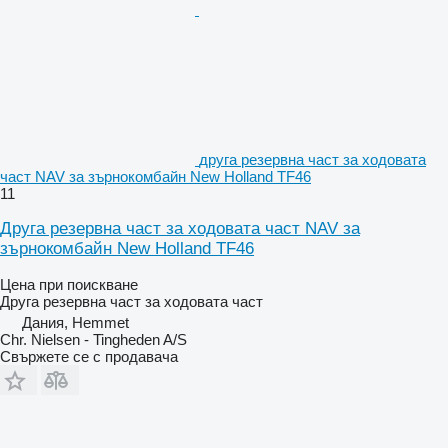
друга резервна част за ходовата
част NAV за зърнокомбайн New Holland TF46
11
Друга резервна част за ходовата част NAV за
зърнокомбайн New Holland TF46
Цена при поискване
Друга резервна част за ходовата част
Дания, Hemmet
Chr. Nielsen - Tingheden A/S
Свържете се с продавача