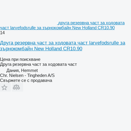
друга резервна част за ходовата
част larvefodsrulle за зърнокомбайн New Holland CR10.90
14
Друга резервна част за ходовата част larvefodsrulle за
зърнокомбайн New Holland CR10.90
Цена при поискване
Друга резервна част за ходовата част
Дания, Hemmet
Chr. Nielsen - Tingheden A/S
Свържете се с продавача