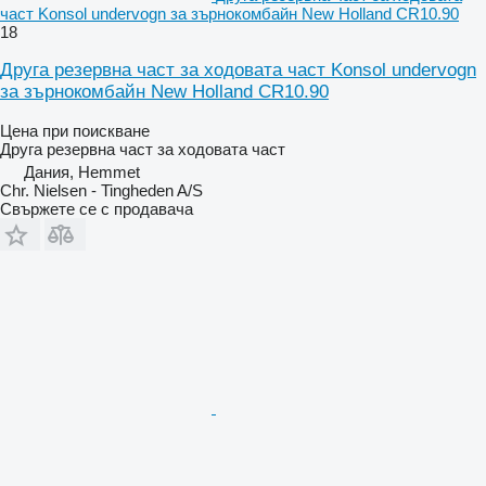
част Konsol undervogn за зърнокомбайн New Holland CR10.90
18
Друга резервна част за ходовата част Konsol undervogn
за зърнокомбайн New Holland CR10.90
Цена при поискване
Друга резервна част за ходовата част
Дания, Hemmet
Chr. Nielsen - Tingheden A/S
Свържете се с продавача