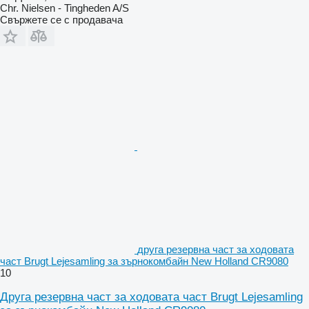
Chr. Nielsen - Tingheden A/S
Свържете се с продавача
друга резервна част за ходовата
част Brugt Lejesamling за зърнокомбайн New Holland CR9080
10
Друга резервна част за ходовата част Brugt Lejesamling