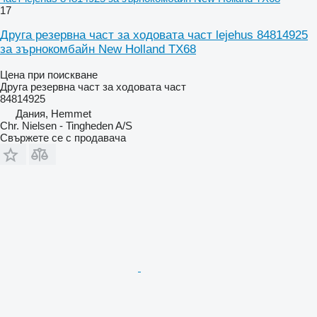
17
Друга резервна част за ходовата част lejehus 84814925
за зърнокомбайн New Holland TX68
Цена при поискване
Друга резервна част за ходовата част
84814925
Дания, Hemmet
Chr. Nielsen - Tingheden A/S
Свържете се с продавача