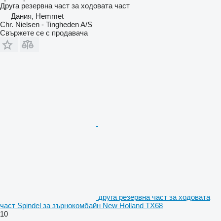
Друга резервна част за ходовата част
Дания, Hemmet
Chr. Nielsen - Tingheden A/S
Свържете се с продавача
друга резервна част за ходовата
част Spindel за зърнокомбайн New Holland TX68
10