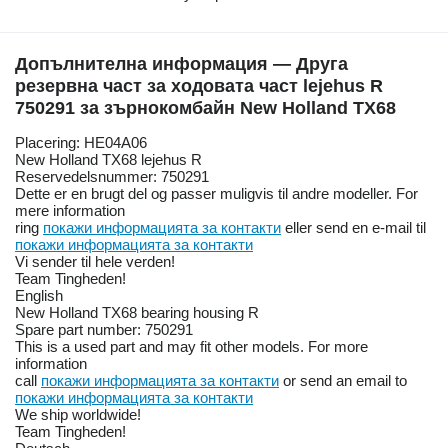
Допълнителна информация — Друга
резервна част за ходовата част lejehus R
750291 за зърнокомбайн New Holland TX68
Placering: HE04A06
New Holland TX68 lejehus R
Reservedelsnummer: 750291
Dette er en brugt del og passer muligvis til andre modeller. For
mere information
ring
покажи информацията за контакти
eller send en e-mail til
покажи информацията за контакти
Vi sender til hele verden!
Team Tingheden!
English
New Holland TX68 bearing housing R
Spare part number: 750291
This is a used part and may fit other models. For more
information
call
покажи информацията за контакти
or send an email to
покажи информацията за контакти
We ship worldwide!
Team Tingheden!