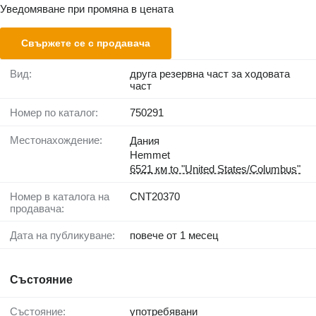
Уведомяване при промяна в цената
Свържете се с продавача
Вид:
друга резервна част за ходовата
част
Номер по каталог:
750291
Местонахождение:
Дания
Hemmet
6521 км to "United States/Columbus"
Номер в каталога на
CNT20370
продавача:
Дата на публикуване:
повече от 1 месец
Състояние
Състояние:
употребявани