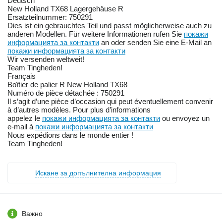
Deutsch
New Holland TX68 Lagergehäuse R
Ersatzteilnummer: 750291
Dies ist ein gebrauchtes Teil und passt möglicherweise auch zu
anderen Modellen. Für weitere Informationen rufen Sie
покажи
информацията за контакти
an oder senden Sie eine E-Mail an
покажи информацията за контакти
Wir versenden weltweit!
Team Tingheden!
Français
Boîtier de palier R New Holland TX68
Numéro de pièce détachée : 750291
Il s’agit d’une pièce d’occasion qui peut éventuellement convenir
à d’autres modèles. Pour plus d’informations
appelez le
покажи информацията за контакти
ou envoyez un
e-mail à
покажи информацията за контакти
Nous expédions dans le monde entier !
Team Tingheden!
Искане за допълнителна информация
Важно