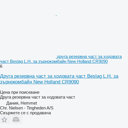
друга резервна част за ходовата
част Beslag L.H. за зърнокомбайн New Holland CR9090
6
Друга резервна част за ходовата част Beslag L.H. за
зърнокомбайн New Holland CR9090
Цена при поискване
Друга резервна част за ходовата част
Дания, Hemmet
Chr. Nielsen - Tingheden A/S
Свържете се с продавача