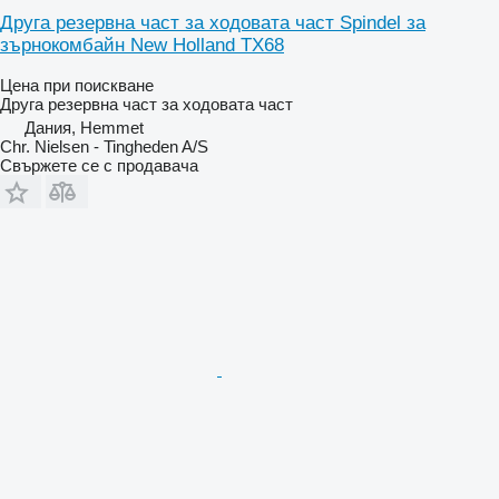
Друга резервна част за ходовата част Spindel за
зърнокомбайн New Holland TX68
Цена при поискване
Друга резервна част за ходовата част
Дания, Hemmet
Chr. Nielsen - Tingheden A/S
Свържете се с продавача