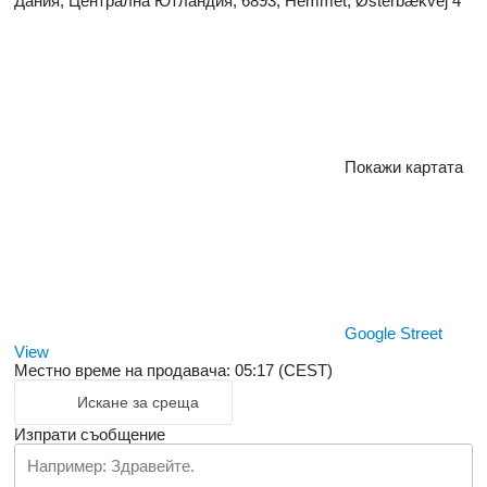
Дания, Централна Ютландия, 6893, Hemmet, Østerbækvej 4
Покажи картата
Google Street
View
Местно време на продавача: 05:17 (CEST)
Искане за среща
Изпрати съобщение