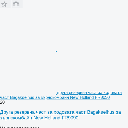
друга резервна част за ходовата
част Bagakselhus за зърнокомбайн New Holland FR9090
20
Друга резервна част за ходовата част Bagakselhus за
зърнокомбайн New Holland FR9090