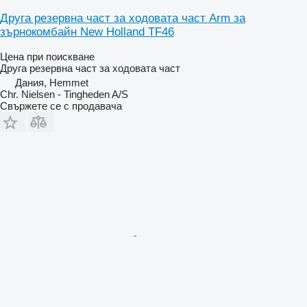
Друга резервна част за ходовата част Arm за
зърнокомбайн New Holland TF46
Цена при поискване
Друга резервна част за ходовата част
Дания, Hemmet
Chr. Nielsen - Tingheden A/S
Свържете се с продавача