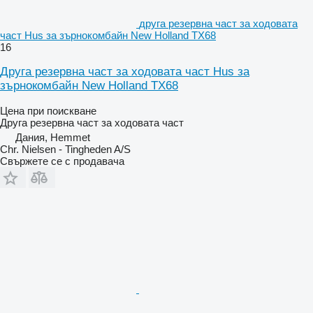
друга резервна част за ходовата
част Hus за зърнокомбайн New Holland TX68
16
Друга резервна част за ходовата част Hus за
зърнокомбайн New Holland TX68
Цена при поискване
Друга резервна част за ходовата част
Дания, Hemmet
Chr. Nielsen - Tingheden A/S
Свържете се с продавача