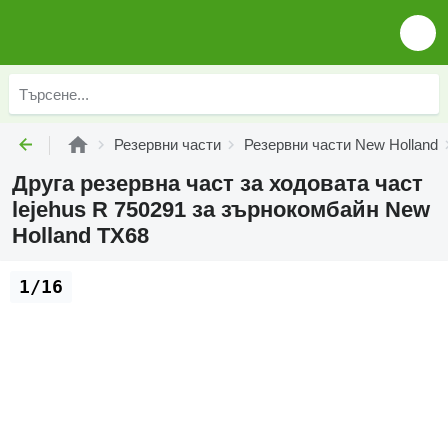
Резервни части
Резервни части New Holland
Друга резервна част за ходовата част
lejehus R 750291 за зърнокомбайн New
Holland TX68
1/16