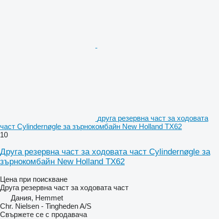
друга резервна част за ходовата
част Cylindernøgle за зърнокомбайн New Holland TX62
10
Друга резервна част за ходовата част Cylindernøgle за
зърнокомбайн New Holland TX62
Цена при поискване
Друга резервна част за ходовата част
Дания, Hemmet
Chr. Nielsen - Tingheden A/S
Свържете се с продавача