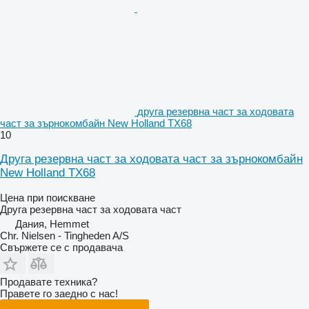
друга резервна част за ходовата
част за зърнокомбайн New Holland TX68
10
Друга резервна част за ходовата част за зърнокомбайн
New Holland TX68
Цена при поискване
Друга резервна част за ходовата част
Дания, Hemmet
Chr. Nielsen - Tingheden A/S
Свържете се с продавача
Продавате техника?
Правете го заедно с нас!