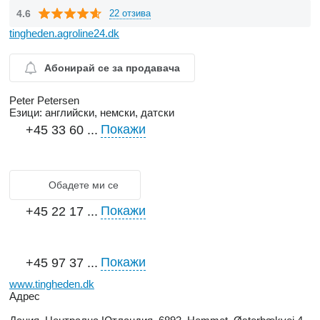
4.6
22 отзива
tingheden.agroline24.dk
Абонирай се за продавача
Peter Petersen
Езици:
английски, немски, датски
Покажи
+45 33 60 ...
Обадете ми се
Покажи
+45 22 17 ...
Покажи
+45 97 37 ...
www.tingheden.dk
Адрес