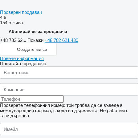
Проверен продавач
4.6
154 отзива
Абонирай се за продавача
+48 782 62...
Покажи
+48 782 621 439
Обадете ми се
Повече информация
Попитайте продавача
Проверете телефонния номер: той трябва да се въведе в
международния формат, с кода на държавата.
Не работим с
тази държава