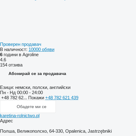
Проверен продавач
В наличност:
10000 обяви
6
години в Agroline
4.6
154 отзива
Абонирай се за продавача
Езици:
немски, полски, английски
Пн - Нд
00:00 - 24:00
+48 782 62...
Покажи
+48 782 621 439
Обадете ми се
karetina-rolnictwo.pl
Адрес
Полша, Великополско, 64-330, Opalenica, Jastrzębniki