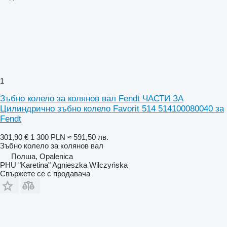
1
Зъбно колело за колянов вал Fendt ЧАСТИ ЗА
Цилиндрично зъбно колело Favorit 514 514100080040 за
Fendt
301,90 €
1 300 PLN
≈ 591,50 лв.
Зъбно колело за колянов вал
Полша, Opalenica
PHU "Karetina" Agnieszka Wilczyńska
Свържете се с продавача