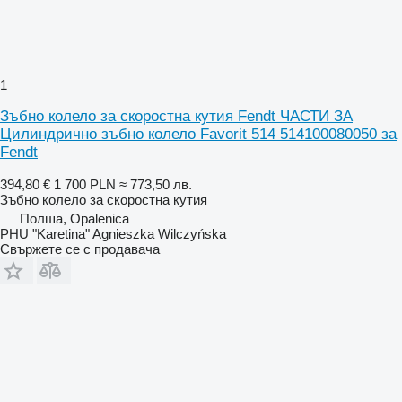
1
Зъбно колело за скоростна кутия Fendt ЧАСТИ ЗА
Цилиндрично зъбно колело Favorit 514 514100080050 за
Fendt
394,80 €
1 700 PLN
≈ 773,50 лв.
Зъбно колело за скоростна кутия
Полша, Opalenica
PHU "Karetina" Agnieszka Wilczyńska
Свържете се с продавача