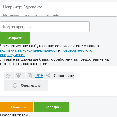
Чрез натискане на бутона вие се съгласявате с нашата
политика за конфиденциалност
и
потребителското
споразумение
.
Личните ви данни ще бъдат обработени за предоставяне на
отговор на запитването ви.
PDF
Споделяне
Оплакване
Телефон
Напиши
Подобни обяви