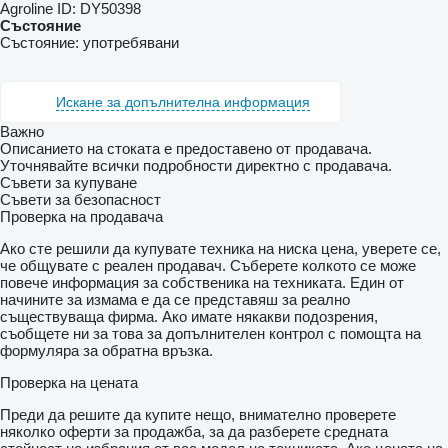
Agroline ID:
DY50398
Състояние
Състояние:
употребявани
Искане за допълнителна информация
Важно
Описанието на стоката е предоставено от продавача.
Уточнявайте всички подробности директно с продавача.
Съвети за купуване
Съвети за безопасност
Проверка на продавача
Ако сте решили да купувате техника на ниска цена, уверете се,
че общувате с реален продавач. Съберете колкото се може
повече информация за собственика на техниката. Един от
начините за измама е да се представяш за реално
съществуваща фирма. Ако имате някакви подозрения,
съобщете ни за това за допълнителен контрол с помощта на
формуляра за обратна връзка.
Проверка на цената
Преди да решите да купите нещо, внимателно проверете
няколко оферти за продажба, за да разберете средната