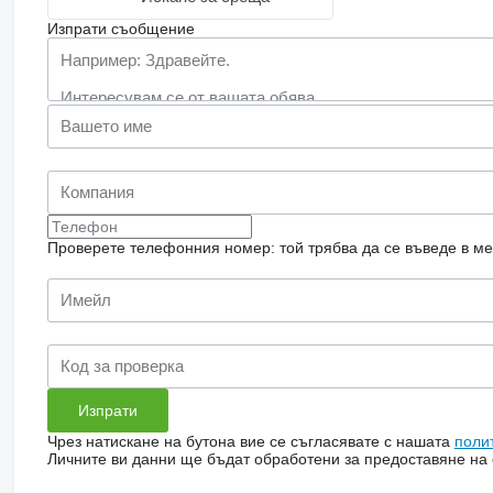
Изпрати съобщение
Проверете телефонния номер: той трябва да се въведе в м
Чрез натискане на бутона вие се съгласявате с нашата
поли
Личните ви данни ще бъдат обработени за предоставяне на о