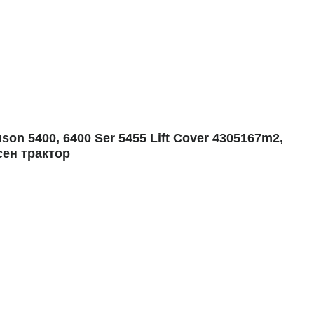
 5400, 6400 Ser 5455 Lift Cover 4305167m2,
сен трактор