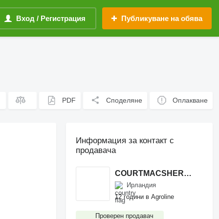
Вход / Регистрация
Публикуване на обява
PDF
Споделяне
Оплакване
Информация за контакт с
продавача
COURTMACSHERRY MACHINERY LTD
Ирландия
12 години в Agroline
Проверен продавач