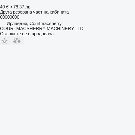
40 €
≈ 78,37 лв.
Друга резервна част на кабината
00000000
Ирландия, Courtmacsherry
COURTMACSHERRY MACHINERY LTD
Свържете се с продавача