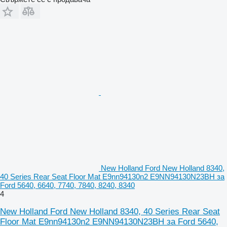
New Holland Ford New Holland 8340,
40 Series Rear Seat Floor Mat E9nn94130n2 E9NN94130N23BH за
Ford 5640, 6640, 7740, 7840, 8240, 8340
4
New Holland Ford New Holland 8340, 40 Series Rear Seat
Floor Mat E9nn94130n2 E9NN94130N23BH за Ford 5640,