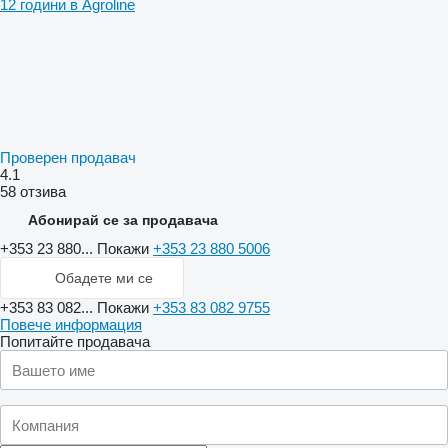
12 години в Agroline
Проверен продавач
4.1
58 отзива
Абонирай се за продавача
+353 23 880...
Покажи
+353 23 880 5006
Обадете ми се
+353 83 082...
Покажи
+353 83 082 9755
Повече информация
Попитайте продавача