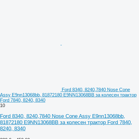
Ford 8340, 8240,7840 Nose Cone
Assy E9nn13068bb, 81872180 E9NN13068BB за колесен трактор
Ford 7840, 8240, 8340
10
Ford 8340, 8240,7840 Nose Cone Assy E9nn13068bb,
81872180 E9NN13068BB за колесен трактор Ford 7840,
8240, 8340