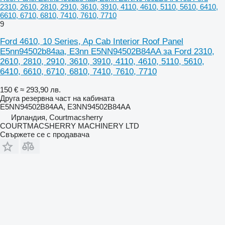
2310, 2610, 2810, 2910, 3610, 3910, 4110, 4610, 5110, 5610, 6410,
6610, 6710, 6810, 7410, 7610, 7710
9
Ford 4610, 10 Series, Ap Cab Interior Roof Panel
E5nn94502b84aa, E3nn E5NN94502B84AA за Ford 2310,
2610, 2810, 2910, 3610, 3910, 4110, 4610, 5110, 5610,
6410, 6610, 6710, 6810, 7410, 7610, 7710
150 €
≈ 293,90 лв.
Друга резервна част на кабината
E5NN94502B84AA, E3NN94502B84AA
Ирландия, Courtmacsherry
COURTMACSHERRY MACHINERY LTD
Свържете се с продавача