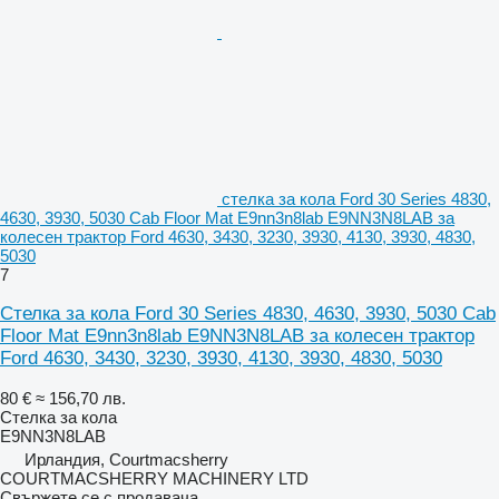
стелка за кола Ford 30 Series 4830,
4630, 3930, 5030 Cab Floor Mat E9nn3n8lab E9NN3N8LAB за
колесен трактор Ford 4630, 3430, 3230, 3930, 4130, 3930, 4830,
5030
7
Стелка за кола Ford 30 Series 4830, 4630, 3930, 5030 Cab
Floor Mat E9nn3n8lab E9NN3N8LAB за колесен трактор
Ford 4630, 3430, 3230, 3930, 4130, 3930, 4830, 5030
80 €
≈ 156,70 лв.
Стелка за кола
E9NN3N8LAB
Ирландия, Courtmacsherry
COURTMACSHERRY MACHINERY LTD
Свържете се с продавача