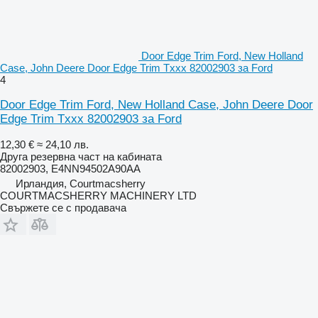
Door Edge Trim Ford, New Holland
Case, John Deere Door Edge Trim Txxx 82002903 за Ford
4
Door Edge Trim Ford, New Holland Case, John Deere Door
Edge Trim Txxx 82002903 за Ford
12,30 €
≈ 24,10 лв.
Друга резервна част на кабината
82002903, E4NN94502A90AA
Ирландия, Courtmacsherry
COURTMACSHERRY MACHINERY LTD
Свържете се с продавача