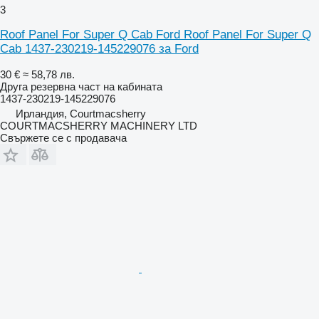
3
Roof Panel For Super Q Cab Ford Roof Panel For Super Q
Cab 1437-230219-145229076 за Ford
30 €
≈ 58,78 лв.
Друга резервна част на кабината
1437-230219-145229076
Ирландия, Courtmacsherry
COURTMACSHERRY MACHINERY LTD
Свържете се с продавача