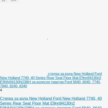
стелка за кола New Holland Ford
New Holland 7740, 40 Series Rear Seat Floor Mat E9nn94130n2
E9NN94130N23BH за колесен трактор Ford 5640, 6640, 7740,
7840, 8240, 8340
4
Стелка за кола New Holland Ford New Holland 7740, 40
Series Rear Seat Floor Mat E9nn94130n2