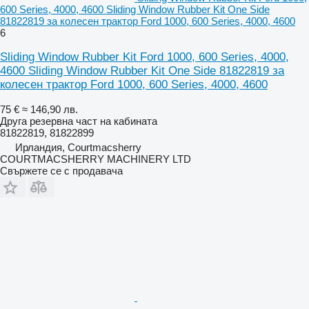
600 Series, 4000, 4600 Sliding Window Rubber Kit One Side
81822819 за колесен трактор Ford 1000, 600 Series, 4000, 4600
6
Sliding Window Rubber Kit Ford 1000, 600 Series, 4000,
4600 Sliding Window Rubber Kit One Side 81822819 за
колесен трактор Ford 1000, 600 Series, 4000, 4600
75 €
≈ 146,90 лв.
Друга резервна част на кабината
81822819, 81822899
Ирландия, Courtmacsherry
COURTMACSHERRY MACHINERY LTD
Свържете се с продавача