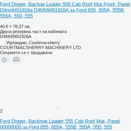
Ford Digger, Bachoe Loader 555 Cab Roof Mat Front, Panel
D4nn9451916a D4NN9451916A за Ford 655, 655A, 555B,
555A, 550, 555
40 €
≈ 78,37 лв.
Друга резервна част на кабината
D4NN9451916A
Ирландия, Courtmacsherry
COURTMACSHERRY MACHINERY LTD
Свържете се с продавача
2
Ford Digger, Backhoe Loader 555 Cab Roof Mat, Panel
00000000 за Ford 655, 655A, 555B, 555A, 550, 555