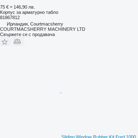
75 €
≈ 146,90 лв.
Корпус за арматурно табло
81867812
Ирландия, Courtmacsherry
COURTMACSHERRY MACHINERY LTD
Свържете се с продавача
Sliding Window Rubber Kit Ford 1000,