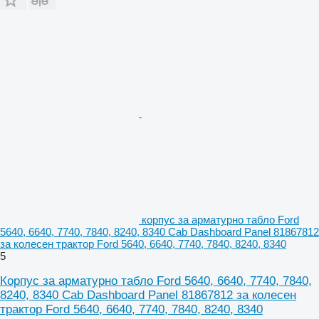
корпус за арматурно табло Ford
5640, 6640, 7740, 7840, 8240, 8340 Cab Dashboard Panel 81867812
за колесен трактор Ford 5640, 6640, 7740, 7840, 8240, 8340
5
Корпус за арматурно табло Ford 5640, 6640, 7740, 7840,
8240, 8340 Cab Dashboard Panel 81867812 за колесен
трактор Ford 5640, 6640, 7740, 7840, 8240, 8340