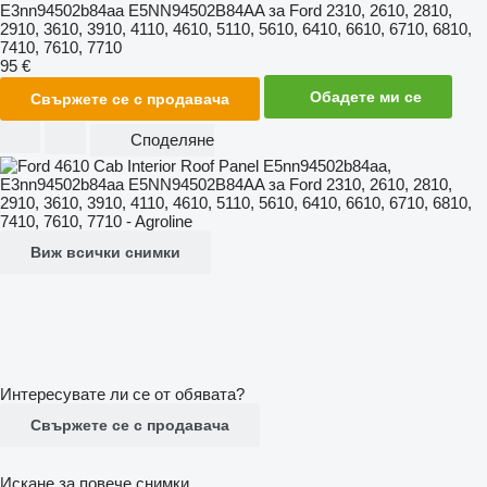
E3nn94502b84aa E5NN94502B84AA за Ford 2310, 2610, 2810,
2910, 3610, 3910, 4110, 4610, 5110, 5610, 6410, 6610, 6710, 6810,
7410, 7610, 7710
95 €
Обадете ми се
Свържете се с продавача
Споделяне
Виж всички снимки
Интересувате ли се от обявата?
Свържете се с продавача
Искане за повече снимки