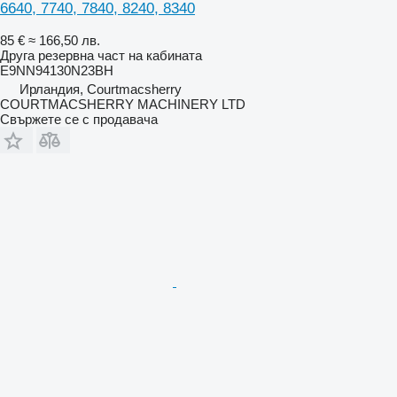
6640, 7740, 7840, 8240, 8340
85 €
≈ 166,50 лв.
Друга резервна част на кабината
E9NN94130N23BH
Ирландия, Courtmacsherry
COURTMACSHERRY MACHINERY LTD
Свържете се с продавача