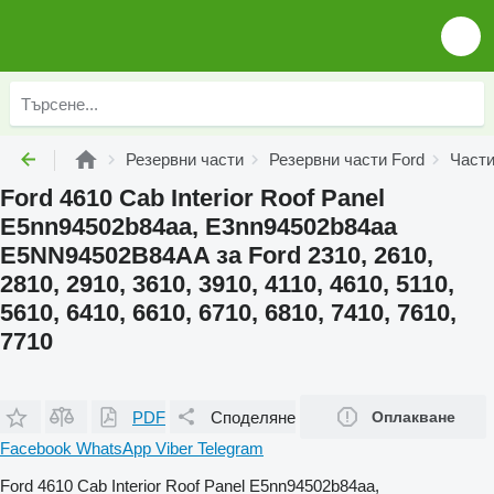
Резервни части
Резервни части Ford
Части
Ford 4610 Cab Interior Roof Panel
E5nn94502b84aa, E3nn94502b84aa
E5NN94502B84AA за Ford 2310, 2610,
2810, 2910, 3610, 3910, 4110, 4610, 5110,
5610, 6410, 6610, 6710, 6810, 7410, 7610,
7710
PDF
Споделяне
Оплакване
Facebook
WhatsApp
Viber
Telegram
Ford 4610 Cab Interior Roof Panel E5nn94502b84aa,