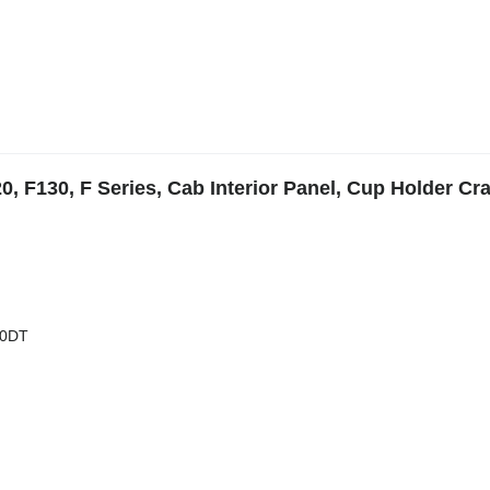
F130, F Series, Cab Interior Panel, Cup Holder Cr
40DT