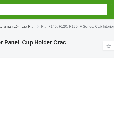
сти на кабината Fiat
Fiat F140, F120, F130, F Series, Cab Interi
ior Panel, Cup Holder Crac