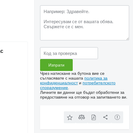
ac
Чрез натискане на бутона вие се
съгласявате с нашата
политика за
конфиденциалност
и
потребителското
споразумение
.
Личните ви данни ще бъдат обработени за
предоставяне на отговор на запитването ви.