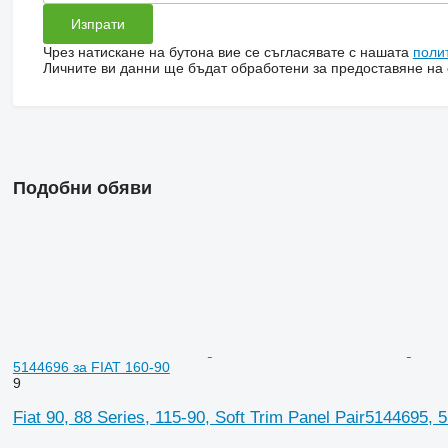
Чрез натискане на бутона вие се съгласявате с нашата
поли
Личните ви данни ще бъдат обработени за предоставяне на о
Подобни обяви
5144696 за FIAT 160-90
9
Fiat 90, 88 Series, 115-90, Soft Trim Panel Pair5144695,