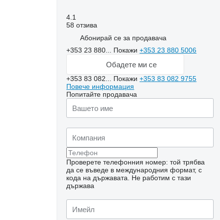
4.1
58 отзива
Абонирай се за продавача
+353 23 880...
Покажи
+353 23 880 5006
Обадете ми се
+353 83 082...
Покажи
+353 83 082 9755
Повече информация
Попитайте продавача
Проверете телефонния номер: той трябва
да се въведе в международния формат, с
кода на държавата.
Не работим с тази
държава