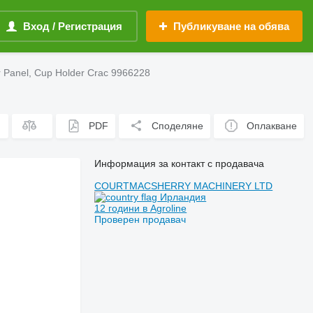
Вход / Регистрация
Публикуване на обява
or Panel, Cup Holder Crac 9966228
PDF
Споделяне
Оплакване
Информация за контакт с продавача
COURTMACSHERRY MACHINERY LTD
Ирландия
12 години в Agroline
Проверен продавач