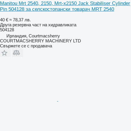
Manitou Mrt 2540, 2150, Mrt-x2150 Jack Stabiliser Cylinder
Pin 504128 за селскостопански товарач MRT 2540
40 €
≈ 78,37 лв.
Друга резервна част на хидравликата
504128
Ирландия, Courtmacsherry
COURTMACSHERRY MACHINERY LTD
Свържете се с продавача