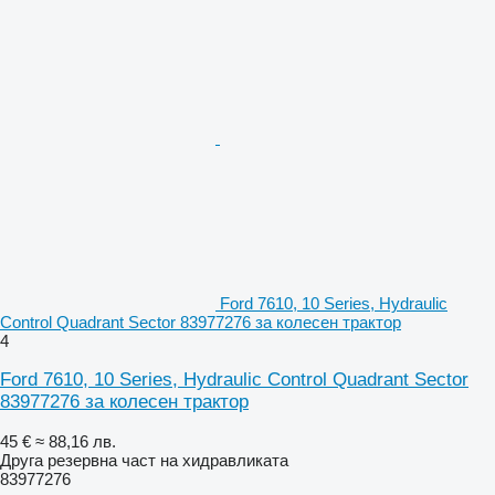
Ford 7610, 10 Series, Hydraulic
Control Quadrant Sector 83977276 за колесен трактор
4
Ford 7610, 10 Series, Hydraulic Control Quadrant Sector
83977276 за колесен трактор
45 €
≈ 88,16 лв.
Друга резервна част на хидравликата
83977276