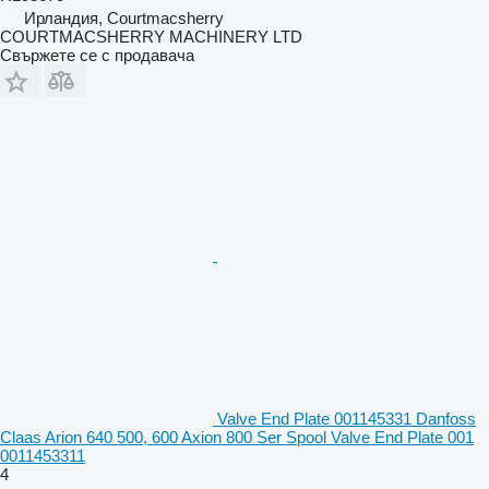
Ирландия, Courtmacsherry
COURTMACSHERRY MACHINERY LTD
Свържете се с продавача
Valve End Plate 001145331 Danfoss
Claas Arion 640 500, 600 Axion 800 Ser Spool Valve End Plate 001
0011453311
4