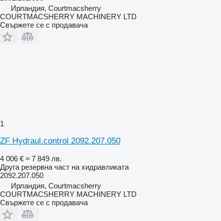
Ирландия, Courtmacsherry
COURTMACSHERRY MACHINERY LTD
Свържете се с продавача
1
ZF Hydraul.control 2092.207.050
4 006 €
≈ 7 849 лв.
Друга резервна част на хидравликата
2092.207.050
Ирландия, Courtmacsherry
COURTMACSHERRY MACHINERY LTD
Свържете се с продавача