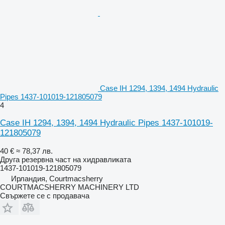
Case IH 1294, 1394, 1494 Hydraulic
Pipes 1437-101019-121805079
4
Case IH 1294, 1394, 1494 Hydraulic Pipes 1437-101019-
121805079
40 €
≈ 78,37 лв.
Друга резервна част на хидравликата
1437-101019-121805079
Ирландия, Courtmacsherry
COURTMACSHERRY MACHINERY LTD
Свържете се с продавача