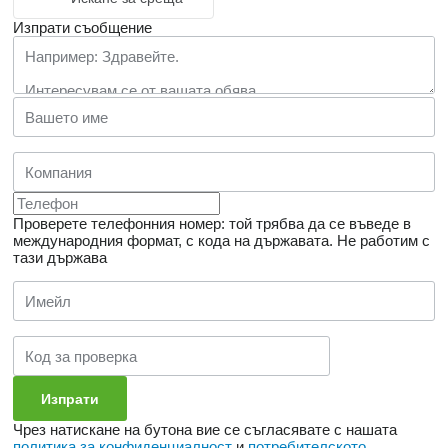
Изпрати съобщение
Проверете телефонния номер: той трябва да се въведе в
международния формат, с кода на държавата.
Не работим с
тази държава
Чрез натискане на бутона вие се съгласявате с нашата
политика за конфиденциалност
и
потребителското