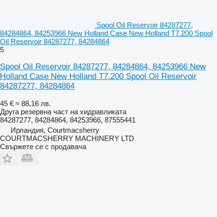
Spool Oil Reservoir 84287277,
84284864, 84253966 New Holland Case New Holland T7.200 Spool
Oil Reservoir 84287277, 84284864
5
Spool Oil Reservoir 84287277, 84284864, 84253966 New
Holland Case New Holland T7.200 Spool Oil Reservoir
84287277, 84284864
45 €
≈ 88,16 лв.
Друга резервна част на хидравликата
84287277, 84284864, 84253966, 87555441
Ирландия, Courtmacsherry
COURTMACSHERRY MACHINERY LTD
Свържете се с продавача