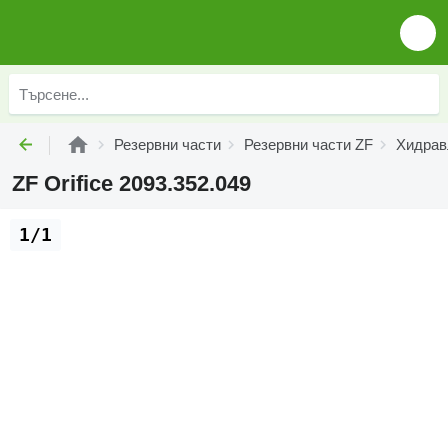
Резервни части
Резервни части ZF
Хидрав
ZF Orifice 2093.352.049
1/1