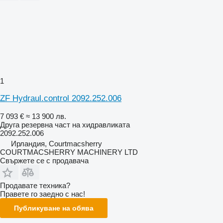
1
ZF Hydraul.control 2092.252.006
7 093 €
≈ 13 900 лв.
Друга резервна част на хидравликата
2092.252.006
Ирландия, Courtmacsherry
COURTMACSHERRY MACHINERY LTD
Свържете се с продавача
Продавате техника?
Правете го заедно с нас!
Публикуване на обява