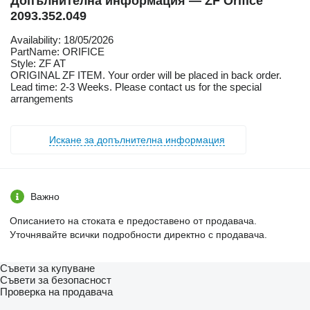
Допълнителна информация — ZF Orifice
2093.352.049
Availability: 18/05/2026
PartName: ORIFICE
Style: ZF AT
ORIGINAL ZF ITEM. Your order will be placed in back order.
Lead time: 2-3 Weeks. Please contact us for the special
arrangements
Искане за допълнителна информация
Важно
Описанието на стоката е предоставено от продавача.
Уточнявайте всички подробности директно с продавача.
Съвети за купуване
Съвети за безопасност
Проверка на продавача