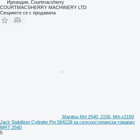
Ирландия, Courtmacsherry
COURTMACSHERRY MACHINERY LTD
Свържете се с продавача
Manitou Mrt 2540, 2150, Mrt-x2150
Jack Stabiliser Cylinder Pin 504128 за селскостопански товарач
MRT 2540
5