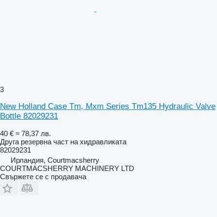
3
New Holland Case Tm, Mxm Series Tm135 Hydraulic Valve
Bottle 82029231
40 €
≈ 78,37 лв.
Друга резервна част на хидравликата
82029231
Ирландия, Courtmacsherry
COURTMACSHERRY MACHINERY LTD
Свържете се с продавача