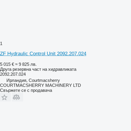
1
ZF Hydraulic Control Unit 2092.207.024
5 015 €
≈ 9 825 лв.
Друга резервна част на хидравликата
2092.207.024
Ирландия, Courtmacsherry
COURTMACSHERRY MACHINERY LTD
Свържете се с продавача