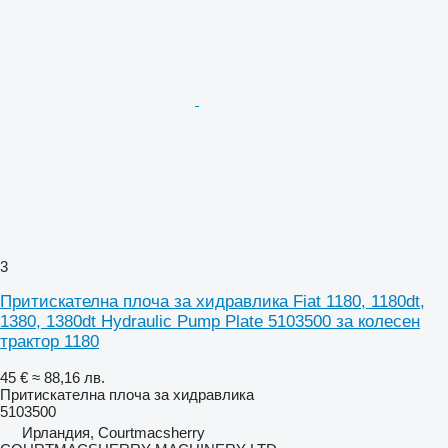
3
Притискателна плоча за хидравлика Fiat 1180, 1180dt,
1380, 1380dt Hydraulic Pump Plate 5103500 за колесен
трактор 1180
45 €
≈ 88,16 лв.
Притискателна плоча за хидравлика
5103500
Ирландия, Courtmacsherry