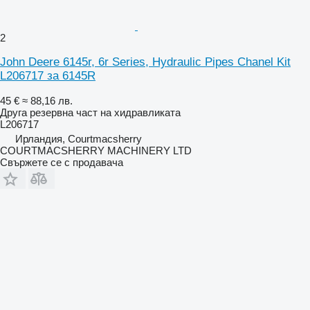
2
John Deere 6145r, 6r Series, Hydraulic Pipes Chanel Kit
L206717 за 6145R
45 €
≈ 88,16 лв.
Друга резервна част на хидравликата
L206717
Ирландия, Courtmacsherry
COURTMACSHERRY MACHINERY LTD
Свържете се с продавача