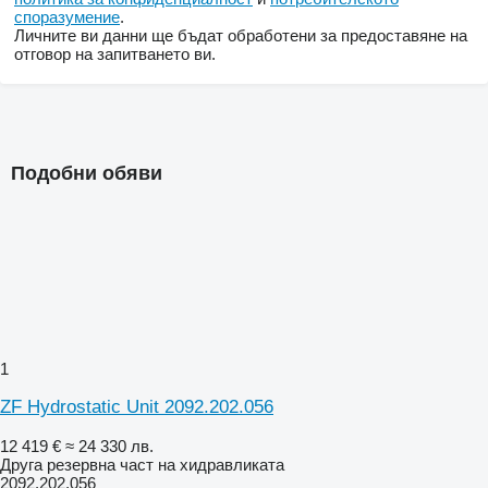
споразумение
.
Личните ви данни ще бъдат обработени за предоставяне на
отговор на запитването ви.
Подобни обяви
1
ZF Hydrostatic Unit 2092.202.056
12 419 €
≈ 24 330 лв.
Друга резервна част на хидравликата
2092.202.056