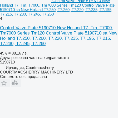
Control Valve Plate 5190710 New
Holland T7, Tm, T7000, Tm7000 Series Tm120 Control Valve Plate
5190710 за New Holland T7.250, T7.260, T7.220, T7.235, T7.195,
T7.215, T7.230, T7.245, T7.260
4
Control Valve Plate 5190710 New Holland T7, Tm, T7000,
Tm7000 Series Tm120 Control Valve Plate 5190710 за New
Holland T7.250, T7.260, T7.220, T7.235, T7.195, T7.215,
T7.230, T7.245, T7.260
45 €
≈ 88,16 лв.
Друга резервна част на хидравликата
5190710
Ирландия, Courtmacsherry
COURTMACSHERRY MACHINERY LTD
Свържете се с продавача