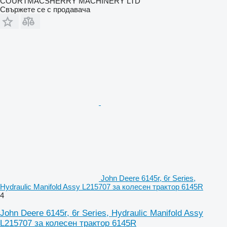
COURTMACSHERRY MACHINERY LTD
Свържете се с продавача
John Deere 6145r, 6r Series,
Hydraulic Manifold Assy L215707 за колесен трактор 6145R
4
John Deere 6145r, 6r Series, Hydraulic Manifold Assy
L215707 за колесен трактор 6145R