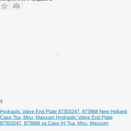
3
Hydraulic Valve End Plate 87303247, 873968 New Holland
Case Tsa, Mxu, Maxxum Hydraulic Valve End Plate
87303247, 873968 за Case IH Tsa, Mxu, Maxxum