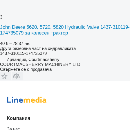
3
John Deere 5620, 5720, 5820 Hydraulic Valve 1437-310119-
174735079 за колесен трактор
40 €
≈ 78,37 лв.
Друга резервна част на хидравликата
1437-310119-174735079
Ирландия, Courtmacsherry
COURTMACSHERRY MACHINERY LTD
Свържете се с продавача
Компания
За нас