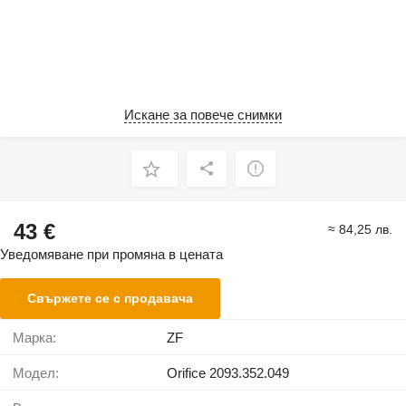
Искане за повече снимки
43 €
≈ 84,25 лв.
Уведомяване при промяна в цената
Свържете се с продавача
Марка:
ZF
Модел:
Orifice 2093.352.049