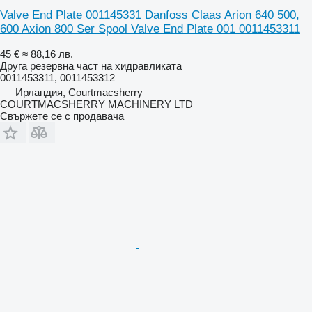
Valve End Plate 001145331 Danfoss Claas Arion 640 500,
600 Axion 800 Ser Spool Valve End Plate 001 0011453311
45 €
≈ 88,16 лв.
Друга резервна част на хидравликата
0011453311, 0011453312
Ирландия, Courtmacsherry
COURTMACSHERRY MACHINERY LTD
Свържете се с продавача