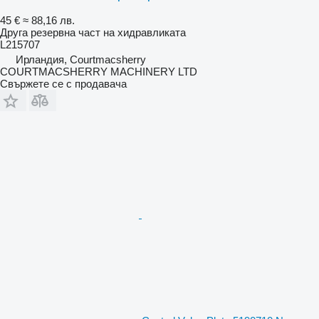
45 €
≈ 88,16 лв.
Друга резервна част на хидравликата
L215707
Ирландия, Courtmacsherry
COURTMACSHERRY MACHINERY LTD
Свържете се с продавача