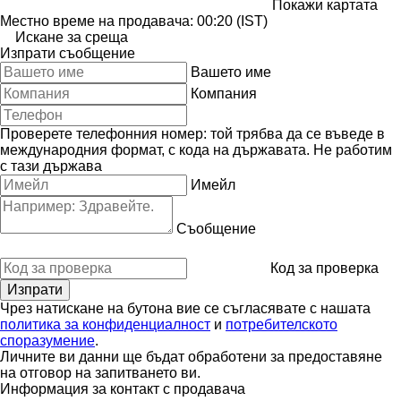
Покажи картата
Местно време на продавача: 00:20 (IST)
Искане за среща
Изпрати съобщение
Вашето име
Компания
Проверете телефонния номер: той трябва да се въведе в
международния формат, с кода на държавата.
Не работим
с тази държава
Имейл
Съобщение
Код за проверка
Чрез натискане на бутона вие се съгласявате с нашата
политика за конфиденциалност
и
потребителското
споразумение
.
Личните ви данни ще бъдат обработени за предоставяне
на отговор на запитването ви.
Информация за контакт с продавача