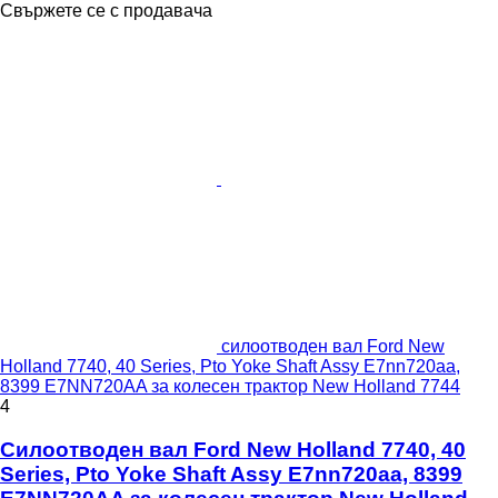
Свържете се с продавача
силоотводен вал Ford New
Holland 7740, 40 Series, Pto Yoke Shaft Assy E7nn720aa,
8399 E7NN720AA за колесен трактор New Holland 7744
4
Силоотводен вал Ford New Holland 7740, 40
Series, Pto Yoke Shaft Assy E7nn720aa, 8399