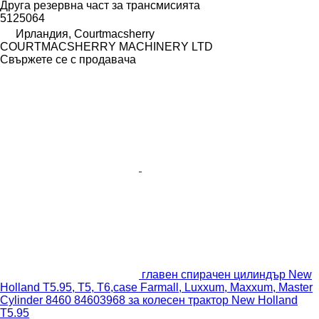
Друга резервна част за трансмисията
5125064
Ирландия, Courtmacsherry
COURTMACSHERRY MACHINERY LTD
Свържете се с продавача
главен спирачен цилиндър New
Holland T5.95, T5, T6,case Farmall, Luxxum, Maxxum, Master
Cylinder 8460 84603968 за колесен трактор New Holland
T5.95