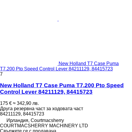
New Holland T7 Case Puma
T7.200 Pto Speed Control Lever 84211129, 84415723
7
New Holland T7 Case Puma T7.200 Pto Speed
Control Lever 84211129, 84415723
175 €
≈ 342,90 лв.
Друга резервна част за ходовата част
84211129, 84415723
Ирландия, Courtmacsherry
COURTMACSHERRY MACHINERY LTD
Свържете се с продавача