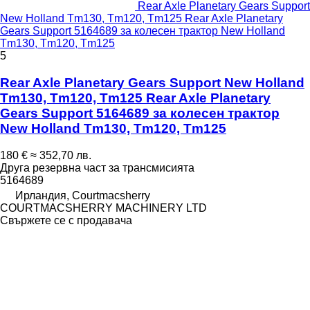
Rear Axle Planetary Gears Support
New Holland Tm130, Tm120, Tm125 Rear Axle Planetary
Gears Support 5164689 за колесен трактор New Holland
Tm130, Tm120, Tm125
5
Rear Axle Planetary Gears Support New Holland
Tm130, Tm120, Tm125 Rear Axle Planetary
Gears Support 5164689 за колесен трактор
New Holland Tm130, Tm120, Tm125
180 €
≈ 352,70 лв.
Друга резервна част за трансмисията
5164689
Ирландия, Courtmacsherry
COURTMACSHERRY MACHINERY LTD
Свържете се с продавача