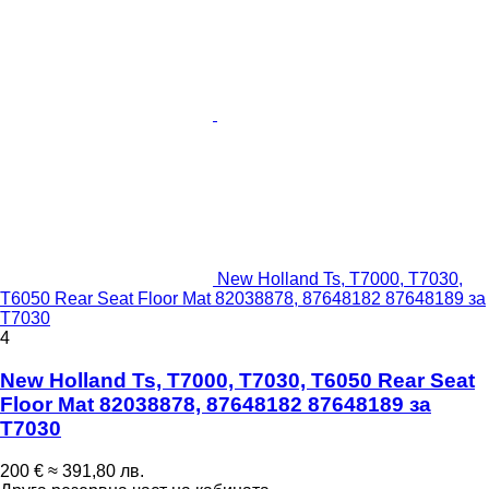
New Holland Ts, T7000, T7030,
T6050 Rear Seat Floor Mat 82038878, 87648182 87648189 за
T7030
4
New Holland Ts, T7000, T7030, T6050 Rear Seat
Floor Mat 82038878, 87648182 87648189 за
T7030
200 €
≈ 391,80 лв.