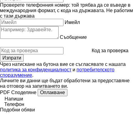
Проверете телефонния номер: той трябва да се въведе в
международния формат, с кода на държавата.
Не работим
с тази държава
Имейл
Съобщение
Код за проверка
Чрез натискане на бутона вие се съгласявате с нашата
политика за конфиденциалност
и
потребителското
споразумение
.
Личните ви данни ще бъдат обработени за предоставяне
на отговор на запитването ви.
PDF
Споделяне
Оплакване
Напиши
Телефон
Подобни обяви