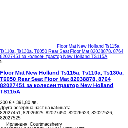
Floor Mat New Holland Ts115a,
Ts110a, Ts130a, T6050 Rear Seat Floor Mat 82038878, 8764
82027451 за колесен трактор New Holland TS115A
5
Floor Mat New Holland Ts115a, Ts110a, Ts130a,
T6050 Rear Seat Floor Mat 82038878, 8764
82027451 за колесен трактор New Holland
TS115A
200 €
≈ 391,80 лв.
Друга резервна част на кабината
82027451, 82026625, 82027450, 82026623, 82027526,
82027525
Ирландия, Courtmacsherry