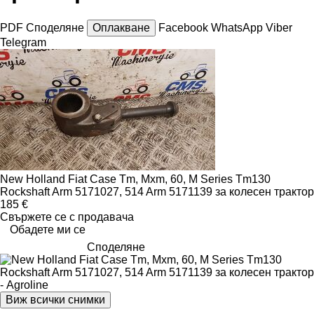
PDF
Споделяне
Оплакване
Facebook
WhatsApp
Viber
Telegram
New Holland Fiat Case Tm, Mxm, 60, M Series Tm130
Rockshaft Arm 5171027, 514 Arm 5171139 за колесен трактор
185 €
Свържете се с продавача
Обадете ми се
Споделяне
Виж всички снимки