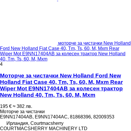
моторче за чистачки New Holland
Ford New Holland Fiat Case 40, Tm, Ts, 60, M, Mxm Rear
Wiper Mot E9NN17404AB за колесен трактор New Holland
40, Tm, Ts, 60, M, Mxm
4
Моторче за чистачки New Holland Ford New
Holland Fiat Case 40, Tm, Ts, 60, M, Mxm Rear
Wiper Mot E9NN17404AB за колесен трактор
New Holland 40, Tm, Ts, 60, M, Mxm
195 €
≈ 382 лв.
Моторче за чистачки
E9NN17404AB, E9NN17404AC, 81868396, 82009353
Ирландия, Courtmacsherry
COURTMACSHERRY MACHINERY LTD