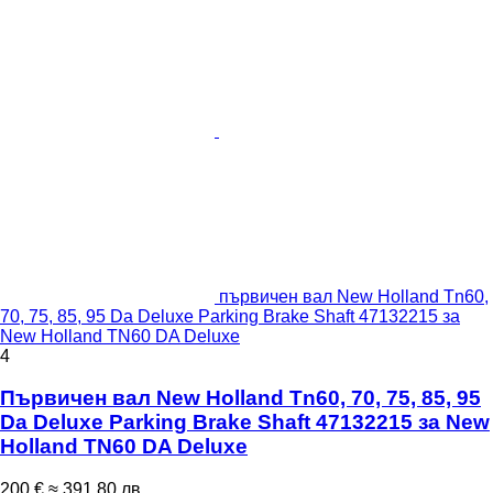
първичен вал New Holland Tn60,
70, 75, 85, 95 Da Deluxe Parking Brake Shaft 47132215 за
New Holland TN60 DA Deluxe
4
Първичен вал New Holland Tn60, 70, 75, 85, 95
Da Deluxe Parking Brake Shaft 47132215 за New
Holland TN60 DA Deluxe
200 €
≈ 391,80 лв.