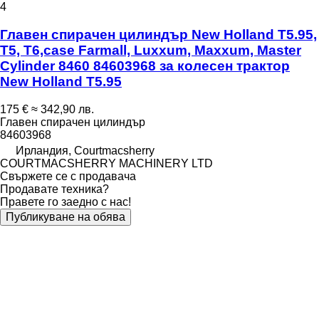
4
Главен спирачен цилиндър New Holland T5.95,
T5, T6,case Farmall, Luxxum, Maxxum, Master
Cylinder 8460 84603968 за колесен трактор
New Holland T5.95
175 €
≈ 342,90 лв.
Главен спирачен цилиндър
84603968
Ирландия, Courtmacsherry
COURTMACSHERRY MACHINERY LTD
Свържете се с продавача
Продавате техника?
Правете го заедно с нас!
Публикуване на обява