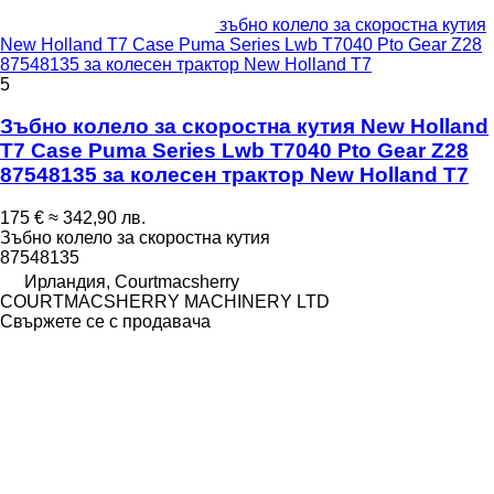
зъбно колело за скоростна кутия
New Holland T7 Case Puma Series Lwb T7040 Pto Gear Z28
87548135 за колесен трактор New Holland T7
5
Зъбно колело за скоростна кутия New Holland
T7 Case Puma Series Lwb T7040 Pto Gear Z28
87548135 за колесен трактор New Holland T7
175 €
≈ 342,90 лв.
Зъбно колело за скоростна кутия
87548135
Ирландия, Courtmacsherry
COURTMACSHERRY MACHINERY LTD
Свържете се с продавача