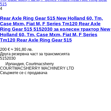
515
4
Rear Axle Ring Gear 515 New Holland 60, Tm,
Case Mxm, Fiat M, F Series Tm120 Rear Axle
Ring Gear 515 5152030 за колесен трактор New
Holland 60, Tm, Case Mxm, Fiat M, F Series
Tm120 Rear Axle Ring Gear 515
200 €
≈ 391,80 лв.
Друга резервна част за трансмисията
5152030
Ирландия, Courtmacsherry
COURTMACSHERRY MACHINERY LTD
Свържете се с продавача