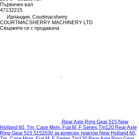
Първичен вал
47132215
Ирландия, Courtmacsherry
COURTMACSHERRY MACHINERY LTD
Свържете се с продавача
Rear Axle Ring Gear 515 New
Holland 60, Tm, Case Mxm, Fiat M, F Series Tm120 Rear Axle
Ring Gear 515 5152030 за колесен трактор New Holland 60,
Tm, Case Mxm, Fiat M, F Series Tm120 Rear Axle Ring Gear