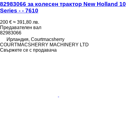
82983066 за колесен трактор New Holland 10
Series - - 7610
200 €
≈ 391,80 лв.
Предавателен вал
82983066
Ирландия, Courtmacsherry
COURTMACSHERRY MACHINERY LTD
Свържете се с продавача