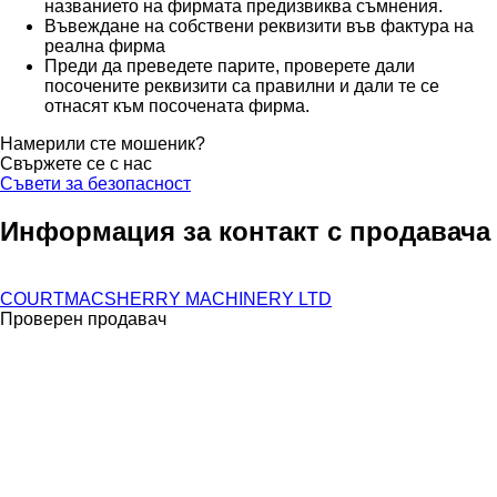
названието на фирмата предизвиква съмнения.
Въвеждане на собствени реквизити във фактура на
реална фирма
Преди да преведете парите, проверете дали
посочените реквизити са правилни и дали те се
отнасят към посочената фирма.
Намерили сте мошеник?
Свържете се с нас
Съвети за безопасност
Информация за контакт с продавача
COURTMACSHERRY MACHINERY LTD
Проверен продавач