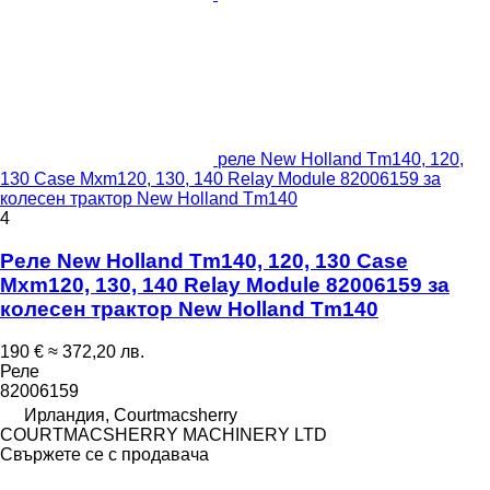
реле New Holland Tm140, 120,
130 Case Mxm120, 130, 140 Relay Module 82006159 за
колесен трактор New Holland Tm140
4
Реле New Holland Tm140, 120, 130 Case
Mxm120, 130, 140 Relay Module 82006159 за
колесен трактор New Holland Tm140
190 €
≈ 372,20 лв.
Реле
82006159
Ирландия, Courtmacsherry
COURTMACSHERRY MACHINERY LTD
Свържете се с продавача