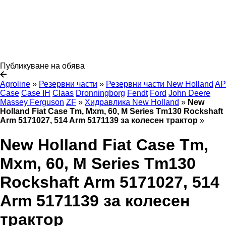
Публикуване на обява
Agroline
»
Резервни части
»
Резервни части New Holland
AP
Case
Case IH
Claas
Dronningborg
Fendt
Ford
John Deere
Massey Ferguson
ZF
»
Хидравлика New Holland
»
New
Holland Fiat Case Tm, Mxm, 60, M Series Tm130 Rockshaft
Arm 5171027, 514 Arm 5171139 за колесен трактор
»
New Holland Fiat Case Tm,
Mxm, 60, M Series Tm130
Rockshaft Arm 5171027, 514
Arm 5171139 за колесен
трактор