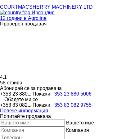
COURTMACSHERRY MACHINERY LTD
Ирландия
12 години в Agroline
Проверен продавач
4.1
58 отзива
Абонирай се за продавача
+353 23 880...
Покажи
+353 23 880 5006
Обадете ми се
+353 83 082...
Покажи
+353 83 082 9755
Повече информация
Попитайте продавача
Вашето име
Компания