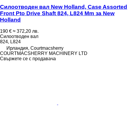
Силоотводен вал New Holland, Case Assorted
Front Pto Drive Shaft 824, L824 Mm за New
Holland
190 €
≈ 372,20 лв.
Силоотводен вал
824, L824
Ирландия, Courtmacsherry
COURTMACSHERRY MACHINERY LTD
Свържете се с продавача