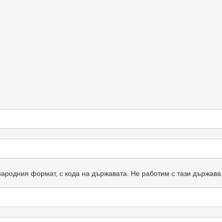
ародния формат, с кода на държавата.
Не работим с тази държава