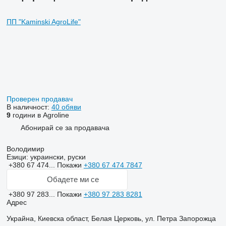
ПП "Kaminski AgroLife"
Проверен продавач
В наличност:
40 обяви
9
години в Agroline
Абонирай се за продавача
Володимир
Езици:
украински, руски
+380 67 474...
Покажи
+380 67 474 7847
Обадете ми се
+380 97 283...
Покажи
+380 97 283 8281
Адрес
Украйна, Киевска област, Белая Церковь, ул. Петра Запорожца