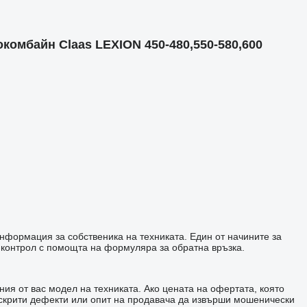
комбайн Claas LEXION 450-480,550-580,600
информация за собственика на техниката. Един от начините за
 контрол с помощта на формуляра за обратна връзка.
ия от вас модел на техниката. Ако цената на офертата, която
а скрити дефекти или опит на продавача да извърши мошенически