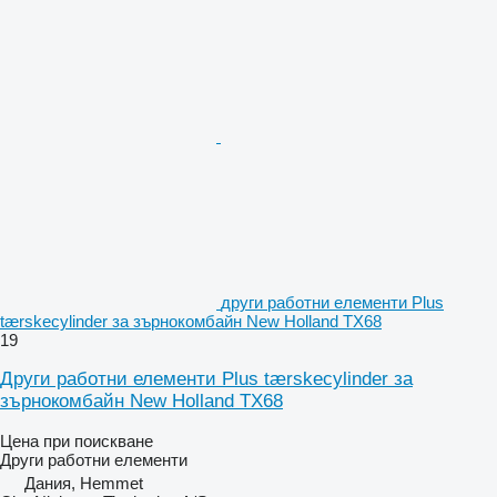
други работни елементи Plus
tærskecylinder за зърнокомбайн New Holland TX68
19
Други работни елементи Plus tærskecylinder за
зърнокомбайн New Holland TX68
Цена при поискване
Други работни елементи
Дания, Hemmet