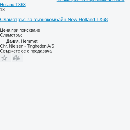
Holland TX68
18
Сламотръс за зърнокомбайн New Holland TX68
Цена при поискване
Сламотръс
Дания, Hemmet
Chr. Nielsen - Tingheden A/S
Свържете се с продавача