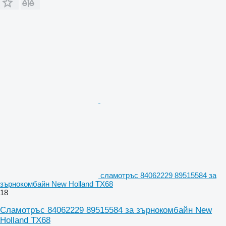
сламотръс 84062229 89515584 за
зърнокомбайн New Holland TX68
18
Сламотръс 84062229 89515584 за зърнокомбайн New
Holland TX68