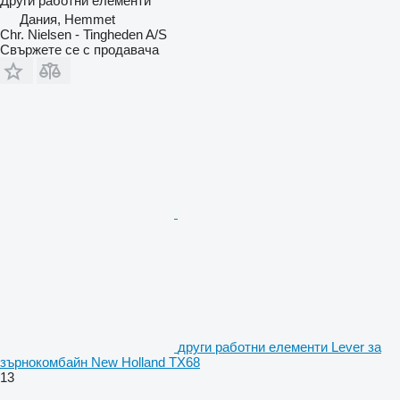
Други работни елементи
Дания, Hemmet
Chr. Nielsen - Tingheden A/S
Свържете се с продавача
други работни елементи Lever за
зърнокомбайн New Holland TX68
13