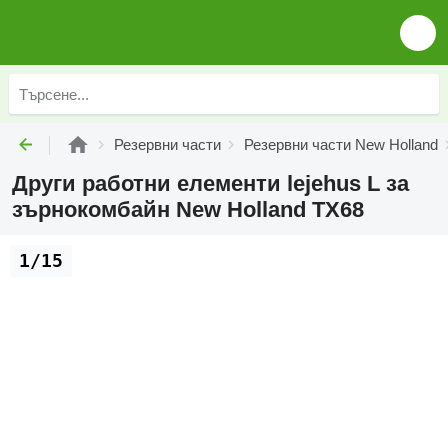
Резервни части
Резервни части New Holland
Други работни елементи lejehus L за
зърнокомбайн New Holland TX68
1/15