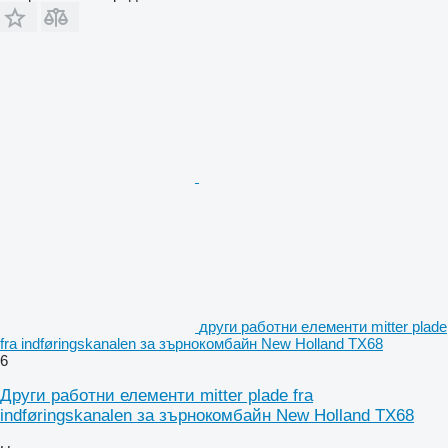
други работни елементи mitter plade
fra indføringskanalen за зърнокомбайн New Holland TX68
6
Други работни елементи mitter plade fra
indføringskanalen за зърнокомбайн New Holland TX68