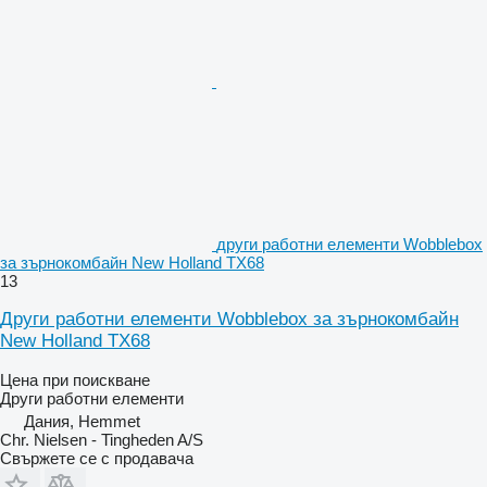
други работни елементи Wobblebox
за зърнокомбайн New Holland TX68
13
Други работни елементи Wobblebox за зърнокомбайн
New Holland TX68
Цена при поискване
Други работни елементи
Дания, Hemmet
Chr. Nielsen - Tingheden A/S
Свържете се с продавача