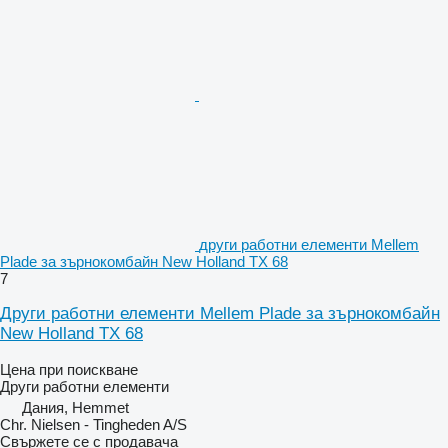
други работни елементи Mellem
Plade за зърнокомбайн New Holland TX 68
7
Други работни елементи Mellem Plade за зърнокомбайн
New Holland TX 68
Цена при поискване
Други работни елементи
Дания, Hemmet
Chr. Nielsen - Tingheden A/S
Свържете се с продавача