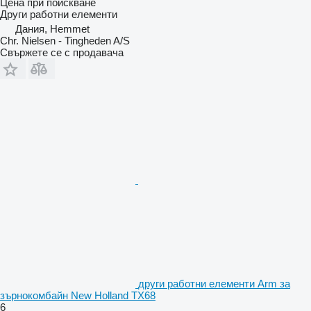
Цена при поискване
Други работни елементи
Дания, Hemmet
Chr. Nielsen - Tingheden A/S
Свържете се с продавача
други работни елементи Arm за
зърнокомбайн New Holland TX68
6