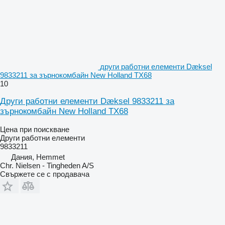
други работни елементи Dæksel
9833211 за зърнокомбайн New Holland TX68
10
Други работни елементи Dæksel 9833211 за
зърнокомбайн New Holland TX68
Цена при поискване
Други работни елементи
9833211
Дания, Hemmet
Chr. Nielsen - Tingheden A/S
Свържете се с продавача