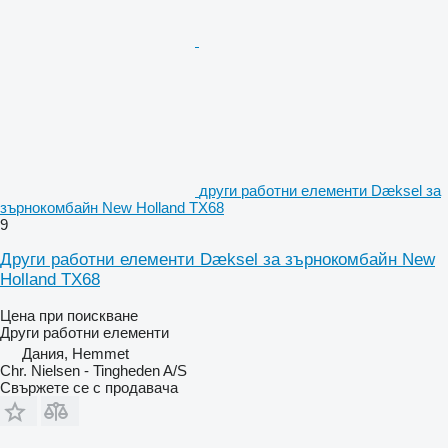
други работни елементи Dæksel за
зърнокомбайн New Holland TX68
9
Други работни елементи Dæksel за зърнокомбайн New
Holland TX68
Цена при поискване
Други работни елементи
Дания, Hemmet
Chr. Nielsen - Tingheden A/S
Свържете се с продавача