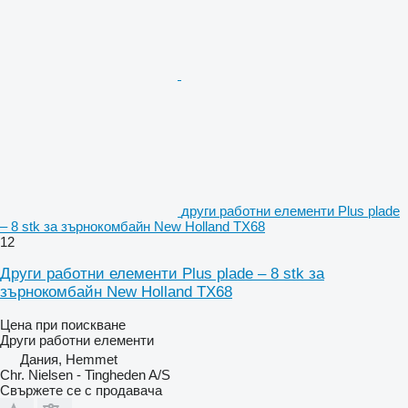
други работни елементи Plus plade
– 8 stk за зърнокомбайн New Holland TX68
12
Други работни елементи Plus plade – 8 stk за
зърнокомбайн New Holland TX68
Цена при поискване
Други работни елементи
Дания, Hemmet
Chr. Nielsen - Tingheden A/S
Свържете се с продавача