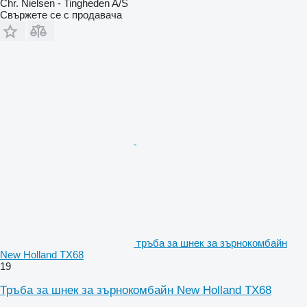
Chr. Nielsen - Tingheden A/S
Свържете се с продавача
тръба за шнек за зърнокомбайн
New Holland TX68
19
Тръба за шнек за зърнокомбайн New Holland TX68