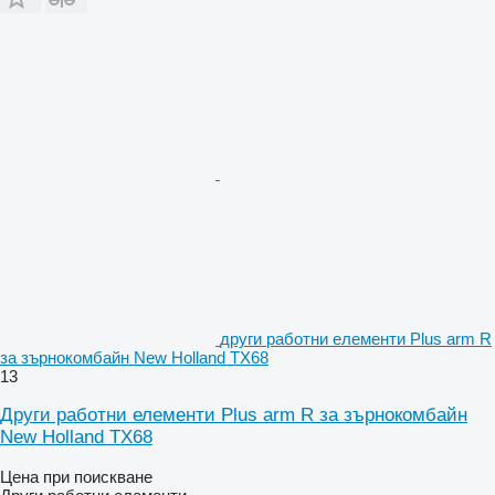
други работни елементи Plus arm R
за зърнокомбайн New Holland TX68
13
Други работни елементи Plus arm R за зърнокомбайн
New Holland TX68
Цена при поискване