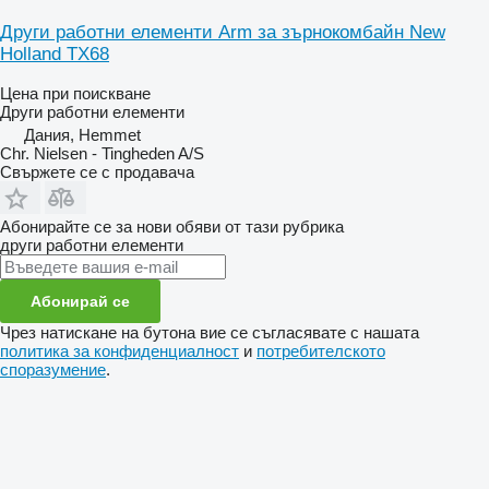
Други работни елементи Arm за зърнокомбайн New
Holland TX68
Цена при поискване
Други работни елементи
Дания, Hemmet
Chr. Nielsen - Tingheden A/S
Свържете се с продавача
Абонирайте се за нови обяви от тази рубрика
други работни елементи
Абонирай се
Чрез натискане на бутона вие се съгласявате с нашата
политика за конфиденциалност
и
потребителското
споразумение
.