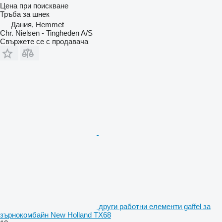
Цена при поискване
Тръба за шнек
Дания, Hemmet
Chr. Nielsen - Tingheden A/S
Свържете се с продавача
други работни елементи gaffel за
зърнокомбайн New Holland TX68