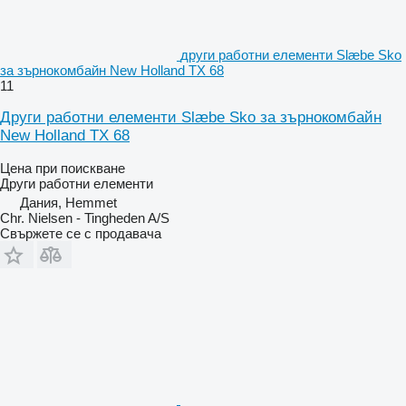
други работни елементи Slæbe Sko
за зърнокомбайн New Holland TX 68
11
Други работни елементи Slæbe Sko за зърнокомбайн
New Holland TX 68
Цена при поискване
Други работни елементи
Дания, Hemmet
Chr. Nielsen - Tingheden A/S
Свържете се с продавача