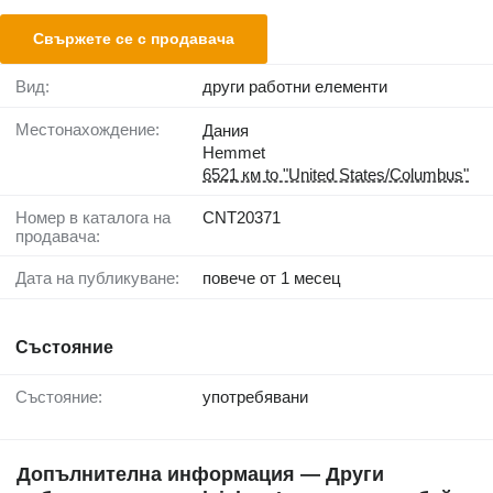
Свържете се с продавача
Вид:
други работни елементи
Местонахождение:
Дания
Hemmet
6521 км to "United States/Columbus"
Номер в каталога на
CNT20371
продавача:
Дата на публикуване:
повече от 1 месец
Състояние
Състояние:
употребявани
Допълнителна информация — Други