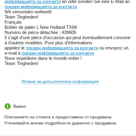
информацията за контакти
an oder senden Sie eine E-Mail an
покажи информацията за контакти
Wir versenden weltweit!
Team Tingheden!
Français
Boîtier de palier L New Holland TX68
Numéro de pièce détachée : 439605
Il s’agit d’une pièce d’occasion qui peut éventuellement convenir
à d’autres modèles. Pour plus d’informations
appelez le
покажи информацията за контакти
ou envoyez un
e-mail à
покажи информацията за контакти
Nous expédions dans le monde entier !
Team Tingheden!
Искане за допълнителна информация
Важно
Описанието на стоката е предоставено от продавача.
Уточнявайте всички подробности директно с продавача.