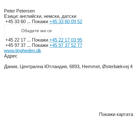
Peter Petersen
Езици:
английски, немски, датски
+45 33 60 ...
Покажи
+45 33 60 09 52
Обадете ми се
+45 22 17 ...
Покажи
+45 22 17 03 95
+45 97 37 ...
Покажи
+45 97 37 52 77
www.tingheden.dk
Адрес
Дания, Централна Ютландия, 6893, Hemmet, Østerbækvej 4
Покажи картата