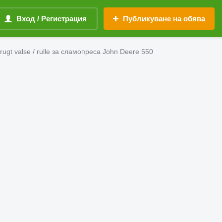
Вход / Регистрация
Публикуване на обява
ugt valse / rulle за сламопреса John Deere 550