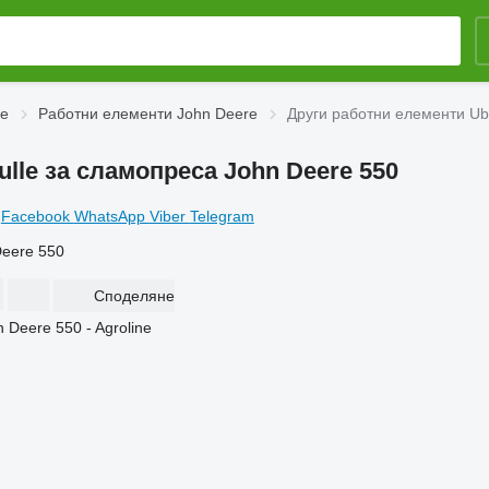
re
Работни елементи John Deere
Други работни елементи Ubr
ulle за сламопреса John Deere 550
Facebook
WhatsApp
Viber
Telegram
Deere 550
Споделяне