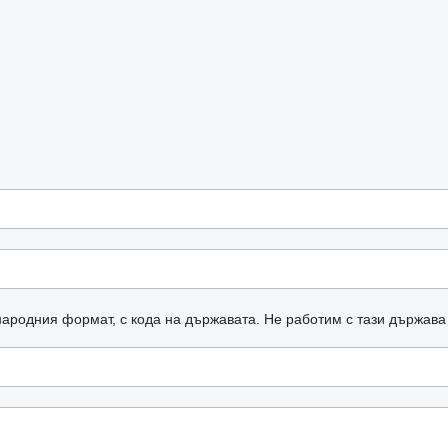
ародния формат, с кода на държавата.
Не работим с тази държава