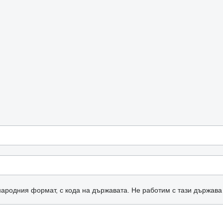
ародния формат, с кода на държавата.
Не работим с тази държава