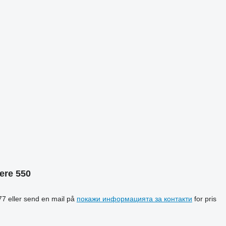
ere 550
7 eller send en mail på
покажи информацията за контакти
for pris