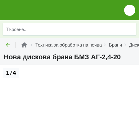
Техника за обработка на почва
Брани
Диск
Нова дискова брана БМЗ АГ-2,4-20
1/4