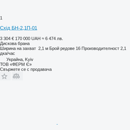
1
Схід БН-2,1П-01
3 304 €
170 000 UAH
≈ 6 474 лв.
Дискова брана
Ширина на захват
2,1 м
Брой редове
16
Производителност
2,1
дка/час
Украйна, Kyiv
ТОВ «ФЕРМ Є»
Свържете се с продавача