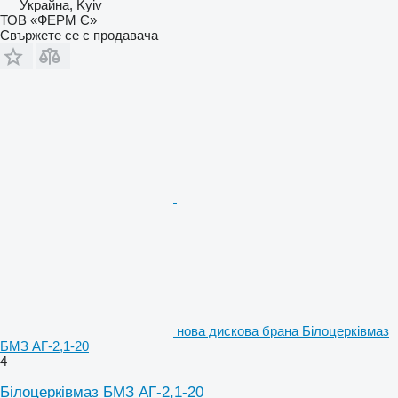
Украйна, Kyiv
ТОВ «ФЕРМ Є»
Свържете се с продавача
нова дискова брана Білоцерківмаз
БМЗ АГ-2,1-20
4
Білоцерківмаз БМЗ АГ-2,1-20