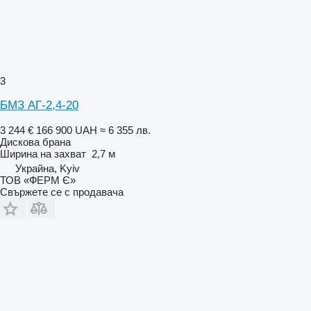
3
БМЗ АГ-2,4-20
3 244 €
166 900 UAH
≈ 6 355 лв.
Дискова брана
Ширина на захват
2,7 м
Украйна, Kyiv
ТОВ «ФЕРМ Є»
Свържете се с продавача