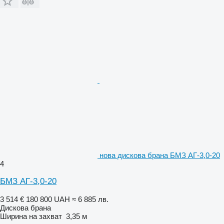
нова дискова брана БМЗ АГ-3,0-20
4
БМЗ АГ-3,0-20
3 514 €
180 800 UAH
≈ 6 885 лв.
Дискова брана
Ширина на захват
3,35 м