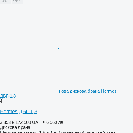
нова дискова брана Hermes
ДБГ-1,8
4
Hermes ДБГ-1,8
3 353 €
172 500 UAH
≈ 6 569 лв.
Дискова брана
Ширина на захват
1,8 м
Дълбочина на обработка
25 мм