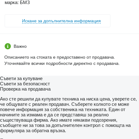
марка: БМЗ
Искане за допълнителна информация
Важно
Описанието на стоката е предоставено от продавача.
Уточнявайте всички подробности директно с продавача.
Съвети за купуване
Съвети за безопасност
Проверка на продавача
Ако сте решили да купувате техника на ниска цена, уверете се,
че общувате с реален продавач. Съберете колкото се може
повече информация за собственика на техниката. Един от
начините за измама е да се представяш за реално
съществуваща фирма. Ако имате някакви подозрения,
съобщете ни за това за допълнителен контрол с помощта на
формуляра за обратна връзка.