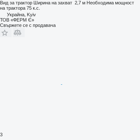
Вид
за трактор
Ширина на захват
2,7 м
Необходима мощност
на трактора
75 к.с.
Украйна, Kyiv
ТОВ «ФЕРМ Є»
Свържете се с продавача
3