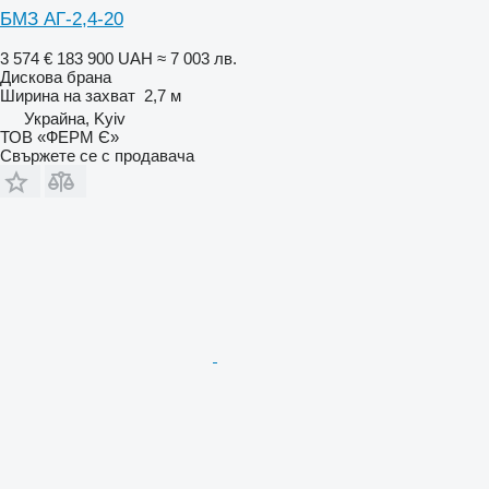
БМЗ АГ-2,4-20
3 574 €
183 900 UAH
≈ 7 003 лв.
Дискова брана
Ширина на захват
2,7 м
Украйна, Kyiv
ТОВ «ФЕРМ Є»
Свържете се с продавача