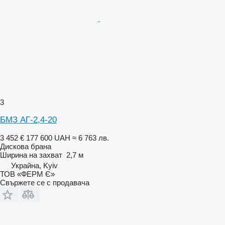
3
БМЗ АГ-2,4-20
3 452 €
177 600 UAH
≈ 6 763 лв.
Дискова брана
Ширина на захват
2,7 м
Украйна, Kyiv
ТОВ «ФЕРМ Є»
Свържете се с продавача