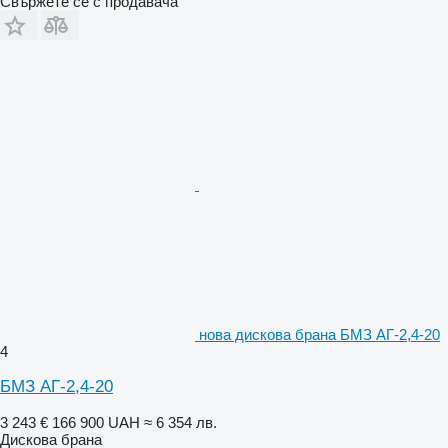
Свържете се с продавача
нова дискова брана БМЗ АГ-2,4-20
4
БМЗ АГ-2,4-20
3 243 €
166 900 UAH
≈ 6 354 лв.
Дискова брана