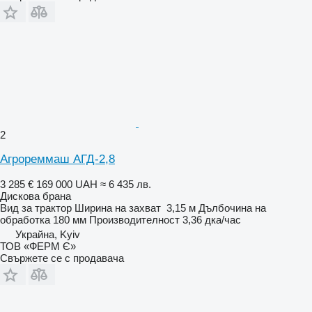
2
Агрореммаш АГД-2,8
3 285 €
169 000 UAH
≈ 6 435 лв.
Дискова брана
Вид
за трактор
Ширина на захват
3,15 м
Дълбочина на
обработка
180 мм
Производителност
3,36 дка/час
Украйна, Kyiv
ТОВ «ФЕРМ Є»
Свържете се с продавача