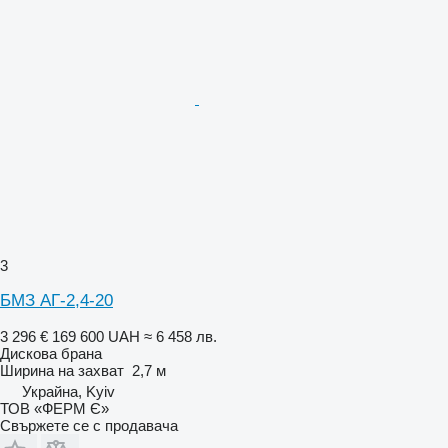
3
БМЗ АГ-2,4-20
3 296 €
169 600 UAH
≈ 6 458 лв.
Дискова брана
Ширина на захват
2,7 м
Украйна, Kyiv
ТОВ «ФЕРМ Є»
Свържете се с продавача