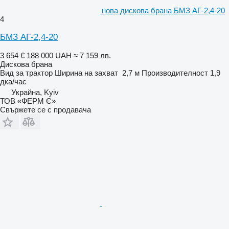
нова дискова брана БМЗ АГ-2,4-20
4
БМЗ АГ-2,4-20
3 654 €
188 000 UAH
≈ 7 159 лв.
Дискова брана
Вид
за трактор
Ширина на захват
2,7 м
Производителност
1,9
дка/час
Украйна, Kyiv
ТОВ «ФЕРМ Є»
Свържете се с продавача