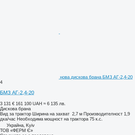
нова дискова брана БМЗ АГ-2,4-20
4
БМЗ АГ-2,4-20
3 131 €
161 100 UAH
≈ 6 135 лв.
Дискова брана
Вид
за трактор
Ширина на захват
2,7 м
Производителност
1,9
дка/час
Необходима мощност на трактора
75 к.с.
Украйна, Kyiv
ТОВ «ФЕРМ Є»