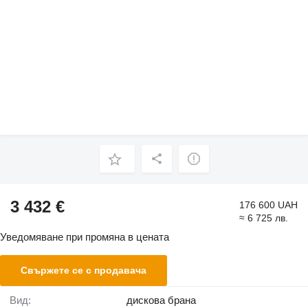
3 432 €
176 600 UAH
≈ 6 725 лв.
Уведомяване при промяна в цената
Свържете се с продавача
Вид:
дискова брана