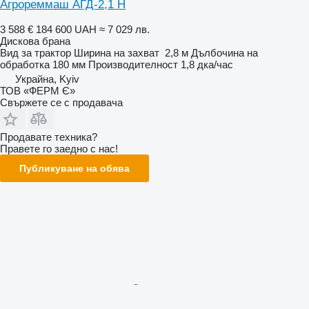
Агрореммаш АГД-2,1 Н
3 588 €
184 600 UAH
≈ 7 029 лв.
Дискова брана
Вид
за трактор
Ширина на захват
2,8 м
Дълбочина на
обработка
180 мм
Производителност
1,8 дка/час
Украйна, Kyiv
ТОВ «ФЕРМ Є»
Свържете се с продавача
Продавате техника?
Правете го заедно с нас!
Публикуване на обява