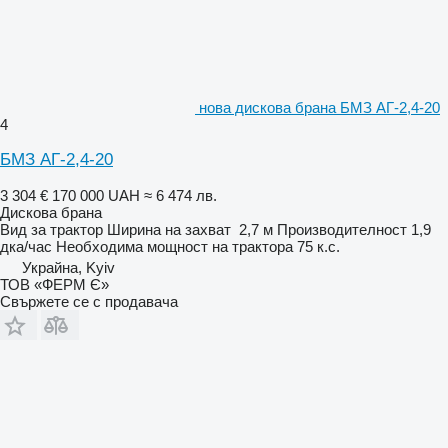
нова дискова брана БМЗ АГ-2,4-20
4
БМЗ АГ-2,4-20
3 304 €
170 000 UAH
≈ 6 474 лв.
Дискова брана
Вид
за трактор
Ширина на захват
2,7 м
Производителност
1,9
дка/час
Необходима мощност на трактора
75 к.с.
Украйна, Kyiv
ТОВ «ФЕРМ Є»
Свържете се с продавача