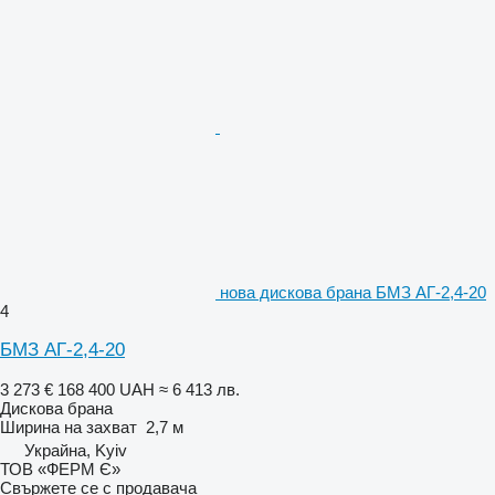
нова дискова брана БМЗ АГ-2,4-20
4
БМЗ АГ-2,4-20
3 273 €
168 400 UAH
≈ 6 413 лв.
Дискова брана
Ширина на захват
2,7 м
Украйна, Kyiv
ТОВ «ФЕРМ Є»
Свържете се с продавача