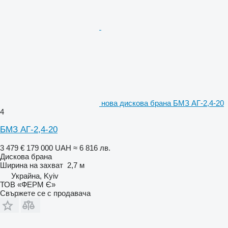
нова дискова брана БМЗ АГ-2,4-20
4
БМЗ АГ-2,4-20
3 479 €
179 000 UAH
≈ 6 816 лв.
Дискова брана
Ширина на захват
2,7 м
Украйна, Kyiv
ТОВ «ФЕРМ Є»
Свържете се с продавача