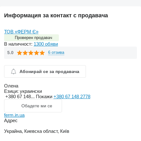
Информация за контакт с продавача
ТОВ «ФЕРМ Є»
Проверен продавач
В наличност:
1300 обяви
5.0
6 отзива
Абонирай се за продавача
Олена
Езици:
украински
+380 67 148...
Покажи
+380 67 148 2778
Обадете ми се
ferm.in.ua
Адрес
Украйна, Киевска област, Київ