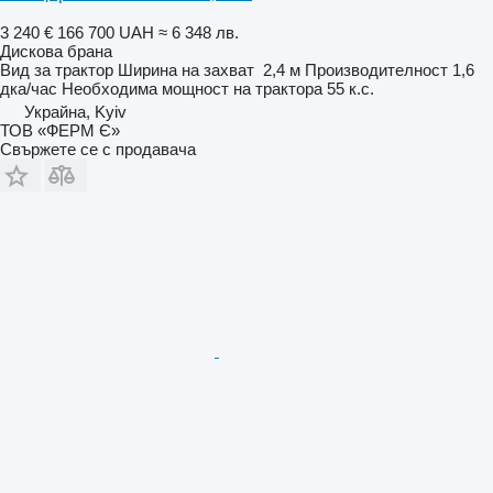
3 240 €
166 700 UAH
≈ 6 348 лв.
Дискова брана
Вид
за трактор
Ширина на захват
2,4 м
Производителност
1,6
дка/час
Необходима мощност на трактора
55 к.с.
Украйна, Kyiv
ТОВ «ФЕРМ Є»
Свържете се с продавача