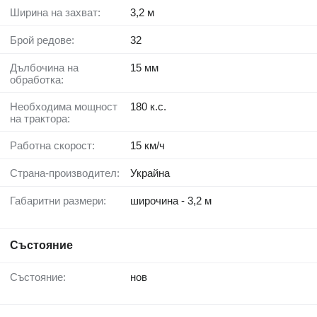
Ширина на захват:
3,2 м
Брой редове:
32
Дълбочина на
15 мм
обработка:
Необходима мощност
180 к.с.
на трактора:
Работна скорост:
15 км/ч
Страна-производител:
Украйна
Габаритни размери:
широчина - 3,2 м
Състояние
Състояние:
нов