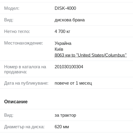
Модел:
DISK-4000
Вид:
дискова брана
Нетно тегло:
4 700 кг
Местонахождение:
Украйна
Київ
8063 км to "United States/Columbus"
Номер в каталога на
201030100304
продавача:
Дата на публикуване:
повече от 1 месец
Описание
Вид:
за трактор
Диаметър на диска:
620 мм