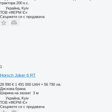
трактора
200 к.с.
Украйна, Kyiv
ТОВ «ФЕРМ Є»
Свържете се с продавача
1
Horsch Joker 6 RT
28 990 €
1 491 000 UAH
≈ 56 790 лв.
Дискова брана
Ширина на захват
3 м
Украйна, Kyiv
ТОВ «ФЕРМ Є»
Свържете се с продавача