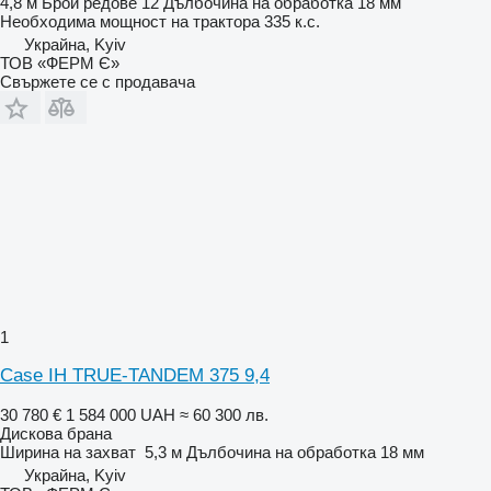
4,8 м
Брой редове
12
Дълбочина на обработка
18 мм
Необходима мощност на трактора
335 к.с.
Украйна, Kyiv
ТОВ «ФЕРМ Є»
Свържете се с продавача
1
Case IH TRUE-TANDEM 375 9,4
30 780 €
1 584 000 UAH
≈ 60 300 лв.
Дискова брана
Ширина на захват
5,3 м
Дълбочина на обработка
18 мм
Украйна, Kyiv