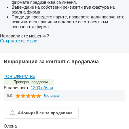
фирмата предизвиква съмнения.
Въвеждане на собствени реквизити във фактура на
реална фирма
Преди да преведете парите, проверете дали посочените
реквизити са правилни и дали те се отнасят към
посочената фирма.
Намерили сте мошеник?
Свържете се с нас
Информация за контакт с продавача
ТОВ «ФЕРМ Є»
Проверен продавач
В наличност:
1300 обяви
5.0
6 отзива
Абонирай се за продавача
Олена