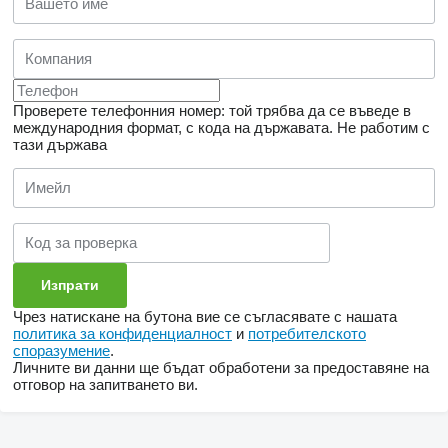
Проверете телефонния номер: той трябва да се въведе в
международния формат, с кода на държавата.
Не работим с
тази държава
Чрез натискане на бутона вие се съгласявате с нашата
политика за конфиденциалност
и
потребителското
споразумение
.
Личните ви данни ще бъдат обработени за предоставяне на
отговор на запитването ви.