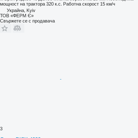
мощност на трактора
320 к.с.
Работна скорост
15 км/ч
Украйна, Kyiv
ТОВ «ФЕРМ Є»
Свържете се с продавача
3