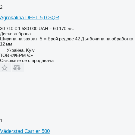
2
Agrokalina DEFT 5,0 SQR
30 710 €
1 580 000 UAH
≈ 60 170 лв.
Дискова брана
Ширина на захват
5 м
Брой редове
42
Дълбочина на обработка
12 мм
Украйна, Kyiv
ТОВ «ФЕРМ Є»
Свържете се с продавача
1
Väderstad Carrier 500