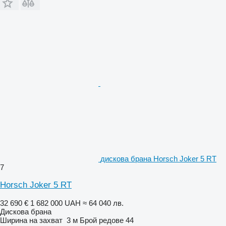
дискова брана Horsch Joker 5 RT
7
Horsch Joker 5 RT
32 690 €
1 682 000 UAH
≈ 64 040 лв.
Дискова брана
Ширина на захват
3 м
Брой редове
44