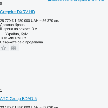
9
Gregoire DXRV HD
28 770 €
1 480 000 UAH
≈ 56 370 лв.
Дискова брана
Ширина на захват
3 м
Украйна, Kyiv
ТОВ «ФЕРМ Є»
Свържете се с продавача
1
ARC Group BDAD-5
30 130 €
1 550 000 UAH
≈ 59 020 лв.