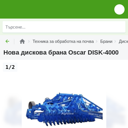
Техника за обработка на почва
Брани
Диск
Нова дискова брана Oscar DISK-4000
1/2