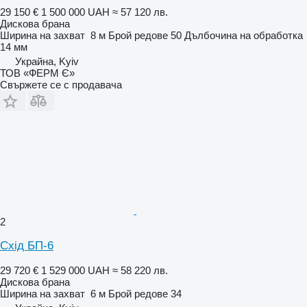
29 150 €
1 500 000 UAH
≈ 57 120 лв.
Дискова брана
Ширина на захват
8 м
Брой редове
50
Дълбочина на обработка
14 мм
Украйна, Kyiv
ТОВ «ФЕРМ Є»
Свържете се с продавача
2
Схід БП-6
29 720 €
1 529 000 UAH
≈ 58 220 лв.
Дискова брана
Ширина на захват
6 м
Брой редове
34