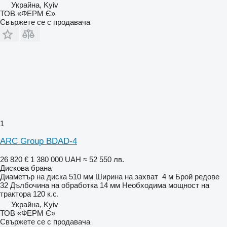
Украйна, Kyiv
ТОВ «ФЕРМ Є»
Свържете се с продавача
1
ARC Group BDAD-4
26 820 €
1 380 000 UAH
≈ 52 550 лв.
Дискова брана
Диаметър на диска
510 мм
Ширина на захват
4 м
Брой редове
32
Дълбочина на обработка
14 мм
Необходима мощност на
трактора
120 к.с.
Украйна, Kyiv
ТОВ «ФЕРМ Є»
Свържете се с продавача