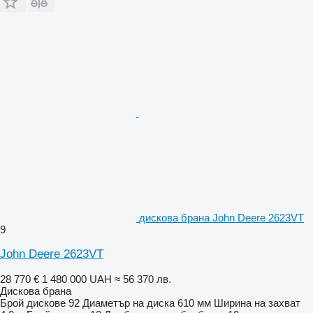
дискова брана John Deere 2623VT
9
John Deere 2623VT
28 770 €
1 480 000 UAH
≈ 56 370 лв.
Дискова брана
Брой дискове
92
Диаметър на диска
610 мм
Ширина на захват