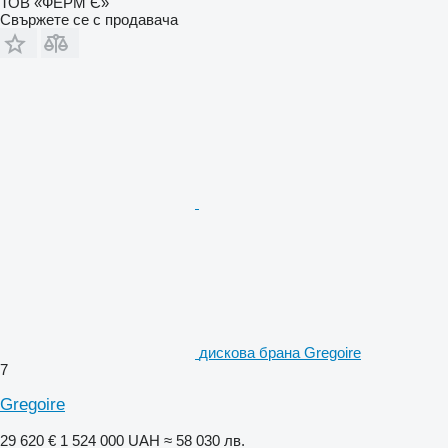
ТОВ «ФЕРМ Є»
Свържете се с продавача
дискова брана Gregoire
7
Gregoire
29 620 €
1 524 000 UAH
≈ 58 030 лв.