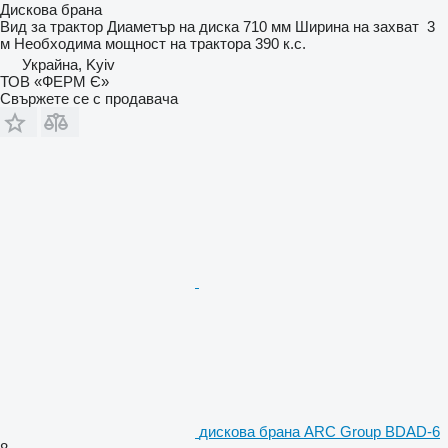
Дискова брана
Вид
за трактор
Диаметър на диска
710 мм
Ширина на захват
3
м
Необходима мощност на трактора
390 к.с.
Украйна, Kyiv
ТОВ «ФЕРМ Є»
Свържете се с продавача
дискова брана ARC Group BDAD-6