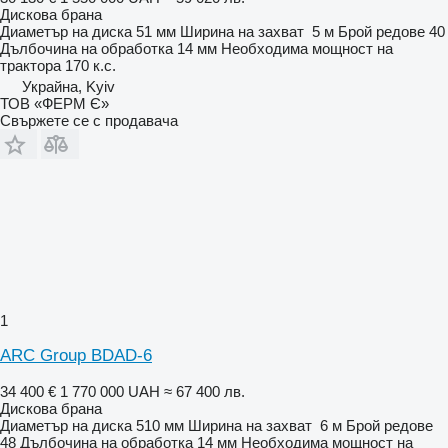
Дискова брана
Диаметър на диска
51 мм
Ширина на захват
5 м
Брой редове
40
Дълбочина на обработка
14 мм
Необходима мощност на
трактора
170 к.с.
Украйна, Kyiv
ТОВ «ФЕРМ Є»
Свържете се с продавача
1
ARC Group BDAD-6
34 400 €
1 770 000 UAH
≈ 67 400 лв.
Дискова брана
Диаметър на диска
510 мм
Ширина на захват
6 м
Брой редове
48
Дълбочина на обработка
14 мм
Необходима мощност на