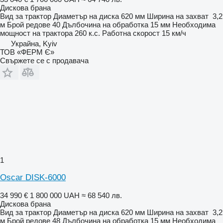
Дискова брана
Вид
за трактор
Диаметър на диска
620 мм
Ширина на захват
3,2
м
Брой редове
40
Дълбочина на обработка
15 мм
Необходима
мощност на трактора
260 к.с.
Работна скорост
15 км/ч
Украйна, Kyiv
ТОВ «ФЕРМ Є»
Свържете се с продавача
1
Oscar DISK-6000
34 990 €
1 800 000 UAH
≈ 68 540 лв.
Дискова брана
Вид
за трактор
Диаметър на диска
620 мм
Ширина на захват
3,2
м
Брой редове
48
Дълбочина на обработка
15 мм
Необходима