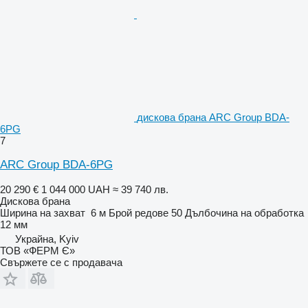
дискова брана ARC Group BDA-
6РG
7
ARC Group BDA-6РG
20 290 €
1 044 000 UAH
≈ 39 740 лв.
Дискова брана
Ширина на захват
6 м
Брой редове
50
Дълбочина на обработка
12 мм
Украйна, Kyiv
ТОВ «ФЕРМ Є»
Свържете се с продавача