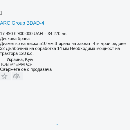
1
ARC Group BDAD-4
17 490 €
900 000 UAH
≈ 34 270 лв.
Дискова брана
Диаметър на диска
510 мм
Ширина на захват
4 м
Брой редове
32
Дълбочина на обработка
14 мм
Необходима мощност на
трактора
120 к.с.
Украйна, Kyiv
ТОВ «ФЕРМ Є»
Свържете се с продавача