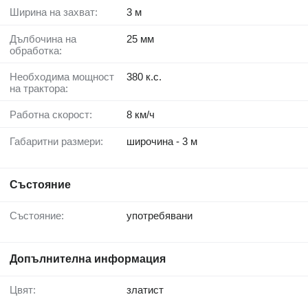
Ширина на захват:
3 м
Дълбочина на
25 мм
обработка:
Необходима мощност
380 к.с.
на трактора:
Работна скорост:
8 км/ч
Габаритни размери:
широчина - 3 м
Състояние
Състояние:
употребявани
Допълнителна информация
Цвят:
златист