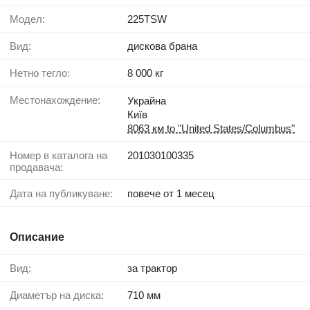
Модел:
225TSW
Вид:
дискова брана
Нетно тегло:
8 000 кг
Местонахождение:
Украйна
Київ
8063 км to "United States/Columbus"
Номер в каталога на
201030100335
продавача:
Дата на публикуване:
повече от 1 месец
Описание
Вид:
за трактор
Диаметър на диска:
710 мм