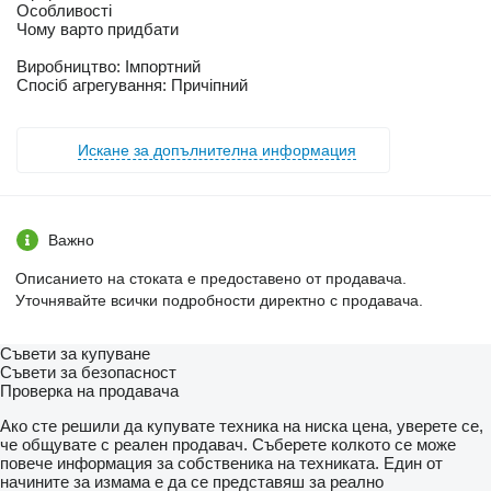
Особливості
Чому варто придбати
Виробництво: Імпортний
Спосіб агрегування: Причіпний
Искане за допълнителна информация
Важно
Описанието на стоката е предоставено от продавача.
Уточнявайте всички подробности директно с продавача.
Съвети за купуване
Съвети за безопасност
Проверка на продавача
Ако сте решили да купувате техника на ниска цена, уверете се,
че общувате с реален продавач. Съберете колкото се може
повече информация за собственика на техниката. Един от
начините за измама е да се представяш за реално