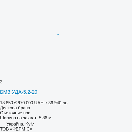
3
БМЗ УДА-5,2-20
18 850 €
970 000 UAH
≈ 36 940 лв.
Дискова брана
Състояние
нов
Ширина на захват
5,86 м
Украйна, Kyiv
ТОВ «ФЕРМ Є»