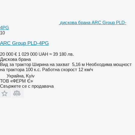
дискова брана ARC Group PLD-
4PG
10
ARC Group PLD-4PG
20 000 €
1 029 000 UAH
≈ 39 180 лв.
Дискова брана
Вид
за трактор
Ширина на захват
5,16 м
Необходима мощност
на трактора
100 к.с.
Работна скорост
12 км/ч
Украйна, Kyiv
ТОВ «ФЕРМ Є»
Свържете се с продавача