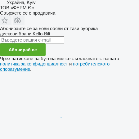
Украйна, Kyiv
ТОВ «ФЕРМ Є»
Свържете се с продавача
Абонирайте се за нови обяви от тази рубрика
дискови брани
Kello-Bilt
Абонирай се
Чрез натискане на бутона вие се съгласявате с нашата
политика за конфиденциалност
и
потребителското
споразумение
.