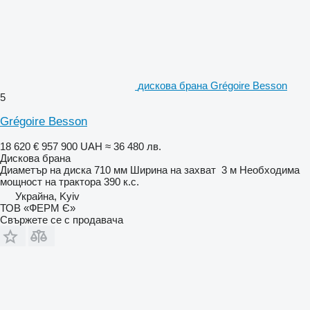
дискова брана Grégoire Besson
5
Grégoire Besson
18 620 €
957 900 UAH
≈ 36 480 лв.
Дискова брана
Диаметър на диска
710 мм
Ширина на захват
3 м
Необходима
мощност на трактора
390 к.с.
Украйна, Kyiv
ТОВ «ФЕРМ Є»
Свържете се с продавача