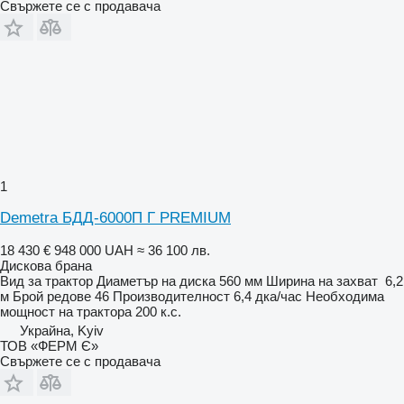
Свържете се с продавача
1
Demetra БДД-6000П Г PREMIUM
18 430 €
948 000 UAH
≈ 36 100 лв.
Дискова брана
Вид
за трактор
Диаметър на диска
560 мм
Ширина на захват
6,2
м
Брой редове
46
Производителност
6,4 дка/час
Необходима
мощност на трактора
200 к.с.
Украйна, Kyiv
ТОВ «ФЕРМ Є»
Свържете се с продавача