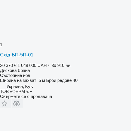
1
Схід БП-5П-01
20 370 €
1 048 000 UAH
≈ 39 910 лв.
Дискова брана
Състояние
нов
Ширина на захват
5 м
Брой редове
40
Украйна, Kyiv
ТОВ «ФЕРМ Є»
Свържете се с продавача