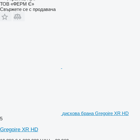
ТОВ «ФЕРМ Є»
Свържете се с продавача
дискова брана Gregoire XR HD
5
Gregoire XR HD