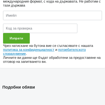
международния формат, с кода на държавата.
Не работим с
тази държава
Чрез натискане на бутона вие се съгласявате с нашата
политика за конфиденциалност
и
потребителското
споразумение
.
Личните ви данни ще бъдат обработени за предоставяне на
отговор на запитването ви.
Подобни обяви