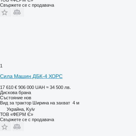
Свържете се с продавача
1
Сила Машин ДБК-4 ХОРС
17 610 €
906 000 UAH
≈ 34 500 лв.
Дискова брана
Състояние
нов
Вид
за трактор
Ширина на захват
4 м
Украйна, Kyiv
ТОВ «ФЕРМ Є»
Свържете се с продавача