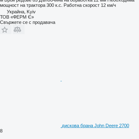
мощност на трактора
300 к.с.
Работна скорост
12 км/ч
Украйна, Kyiv
ТОВ «ФЕРМ Є»
Свържете се с продавача
дискова брана John Deere 2700
8