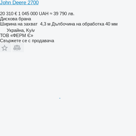
John Deere 2700
20 310 €
1 045 000 UAH
≈ 39 790 лв.
Дискова брана
Ширина на захват
4,3 м
Дълбочина на обработка
40 мм
Украйна, Kyiv
ТОВ «ФЕРМ Є»
Свържете се с продавача