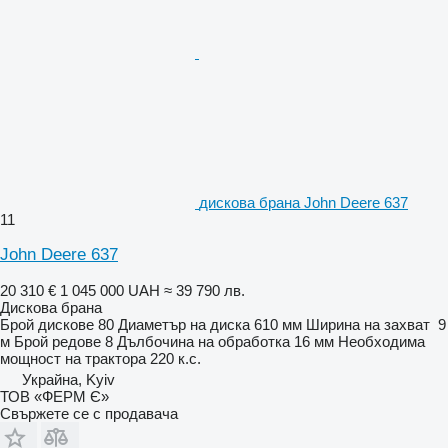
дискова брана John Deere 637
11
John Deere 637
20 310 €
1 045 000 UAH
≈ 39 790 лв.
Дискова брана
Брой дискове
80
Диаметър на диска
610 мм
Ширина на захват
9
м
Брой редове
8
Дълбочина на обработка
16 мм
Необходима
мощност на трактора
220 к.с.
Украйна, Kyiv
ТОВ «ФЕРМ Є»
Свържете се с продавача