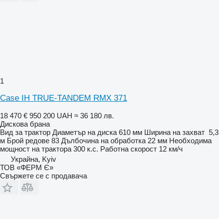
1
Case IH TRUE-TANDEM RMX 371
18 470 €
950 200 UAH
≈ 36 180 лв.
Дискова брана
Вид
за трактор
Диаметър на диска
610 мм
Ширина на захват
5,3
м
Брой редове
83
Дълбочина на обработка
22 мм
Необходима
мощност на трактора
300 к.с.
Работна скорост
12 км/ч
Украйна, Kyiv
ТОВ «ФЕРМ Є»
Свържете се с продавача