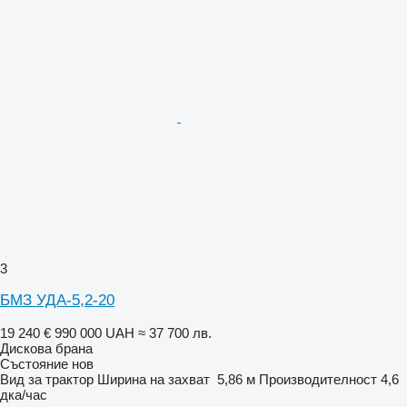
3
БМЗ УДА-5,2-20
19 240 €
990 000 UAH
≈ 37 700 лв.
Дискова брана
Състояние
нов
Вид
за трактор
Ширина на захват
5,86 м
Производителност
4,6
дка/час