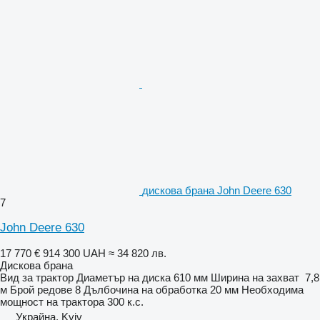
дискова брана John Deere 630
7
John Deere 630
17 770 €
914 300 UAH
≈ 34 820 лв.
Дискова брана
Вид
за трактор
Диаметър на диска
610 мм
Ширина на захват
7,8
м
Брой редове
8
Дълбочина на обработка
20 мм
Необходима
мощност на трактора
300 к.с.
Украйна, Kyiv