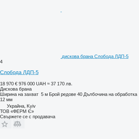
дискова брана Слобода ЛДП-5
4
Слобода ЛДП-5
18 970 €
976 000 UAH
≈ 37 170 лв.
Дискова брана
Ширина на захват
5 м
Брой редове
40
Дълбочина на обработка
12 мм
Украйна, Kyiv
ТОВ «ФЕРМ Є»
Свържете се с продавача