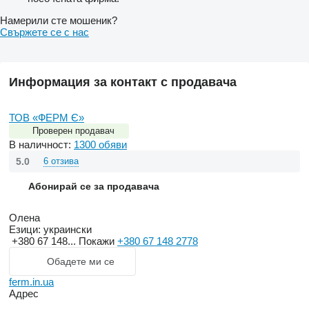
Намерили сте мошеник?
Свържете се с нас
Информация за контакт с продавача
ТОВ «ФЕРМ Є»
Проверен продавач
В наличност:
1300 обяви
5.0
6 отзива
Абонирай се за продавача
Олена
Езици:
украински
+380 67 148...
Покажи
+380 67 148 2778
Обадете ми се
ferm.in.ua
Адрес