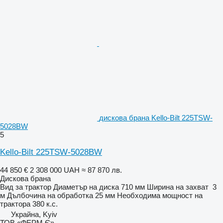
дискова брана Kello-Bilt 225TSW-
5028BW
5
Kello-Bilt 225TSW-5028BW
44 850 €
2 308 000 UAH
≈ 87 870 лв.
Дискова брана
Вид
за трактор
Диаметър на диска
710 мм
Ширина на захват
3
м
Дълбочина на обработка
25 мм
Необходима мощност на
трактора
380 к.с.
Украйна, Kyiv
ТОВ «ФЕРМ Є»