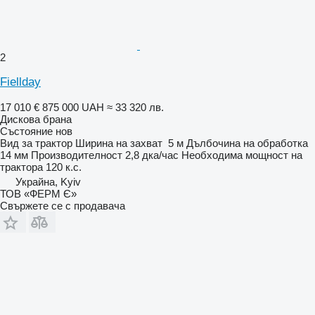
2
Fiellday
17 010 €
875 000 UAH
≈ 33 320 лв.
Дискова брана
Състояние
нов
Вид
за трактор
Ширина на захват
5 м
Дълбочина на обработка
14 мм
Производителност
2,8 дка/час
Необходима мощност на
трактора
120 к.с.
Украйна, Kyiv
ТОВ «ФЕРМ Є»
Свържете се с продавача