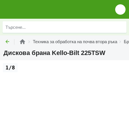
Техника за обработка на почва втора ръка
Бр
Дискова брана Kello-Bilt 225TSW
1/8