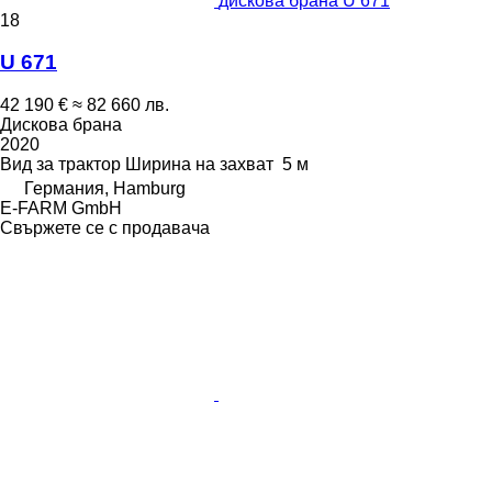
дискова брана U 671
18
U 671
42 190 €
≈ 82 660 лв.
Дискова брана
2020
Вид
за трактор
Ширина на захват
5 м
Германия, Hamburg
E-FARM GmbH
Свържете се с продавача