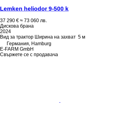
Lemken heliodor 9-500 k
37 290 €
≈ 73 060 лв.
Дискова брана
2024
Вид
за трактор
Ширина на захват
5 м
Германия, Hamburg
E-FARM GmbH
Свържете се с продавача