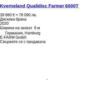
Kverneland Qualidisc Farmer 6000T
39 860 €
≈ 78 090 лв.
Дискова брана
2020
Ширина на захват
6 м
Германия, Hamburg
E-FARM GmbH
Свържете се с продавача