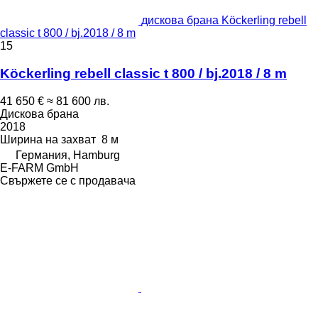
дискова брана Köckerling rebell
classic t 800 / bj.2018 / 8 m
15
Köckerling rebell classic t 800 / bj.2018 / 8 m
41 650 €
≈ 81 600 лв.
Дискова брана
2018
Ширина на захват
8 м
Германия, Hamburg
E-FARM GmbH
Свържете се с продавача