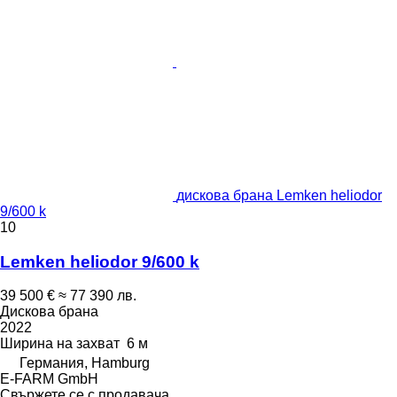
дискова брана Lemken heliodor
9/600 k
10
Lemken heliodor 9/600 k
39 500 €
≈ 77 390 лв.
Дискова брана
2022
Ширина на захват
6 м
Германия, Hamburg
E-FARM GmbH
Свържете се с продавача