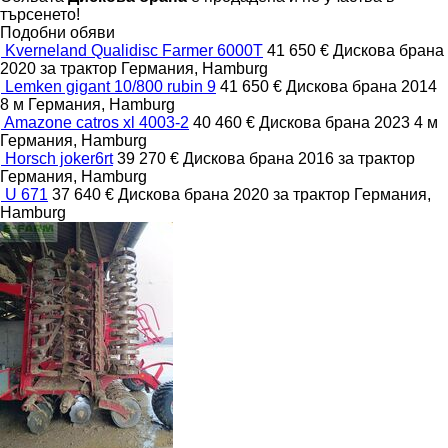
търсенето!
Подобни обяви
Kverneland Qualidisc Farmer 6000T
41 650 €
Дискова брана
2020
за трактор
Германия, Hamburg
Lemken gigant 10/800 rubin 9
41 650 €
Дискова брана
2014
8 м
Германия, Hamburg
Amazone catros xl 4003-2
40 460 €
Дискова брана
2023
4 м
Германия, Hamburg
Horsch joker6rt
39 270 €
Дискова брана
2016
за трактор
Германия, Hamburg
U 671
37 640 €
Дискова брана
2020
за трактор
Германия,
Hamburg