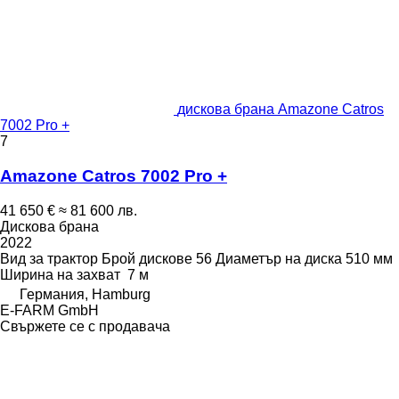
дискова брана Amazone Catros
7002 Pro +
7
Amazone Catros 7002 Pro +
41 650 €
≈ 81 600 лв.
Дискова брана
2022
Вид
за трактор
Брой дискове
56
Диаметър на диска
510 мм
Ширина на захват
7 м
Германия, Hamburg
E-FARM GmbH
Свържете се с продавача