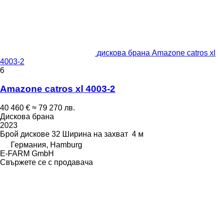
дискова брана Amazone catros xl
4003-2
6
Amazone catros xl 4003-2
40 460 €
≈ 79 270 лв.
Дискова брана
2023
Брой дискове
32
Ширина на захват
4 м
Германия, Hamburg
E-FARM GmbH
Свържете се с продавача