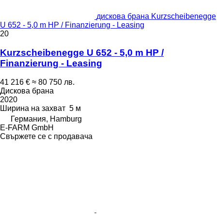
дискова брана Kurzscheibenegge
U 652 - 5,0 m HP / Finanzierung - Leasing
20
Kurzscheibenegge U 652 - 5,0 m HP /
Finanzierung - Leasing
41 216 €
≈ 80 750 лв.
Дискова брана
2020
Ширина на захват
5 м
Германия, Hamburg
E-FARM GmbH
Свържете се с продавача