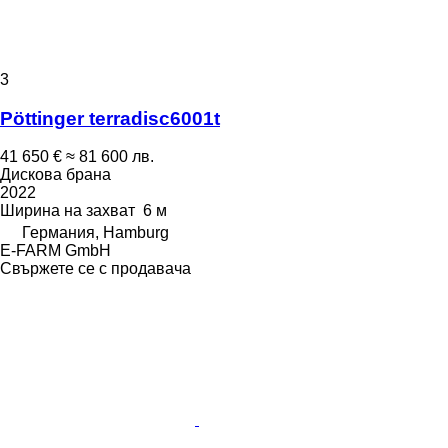
3
Pöttinger terradisc6001t
41 650 €
≈ 81 600 лв.
Дискова брана
2022
Ширина на захват
6 м
Германия, Hamburg
E-FARM GmbH
Свържете се с продавача