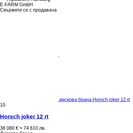
E-FARM GmbH
Свържете се с продавача
дискова брана Horsch joker 12 rt
10
Horsch joker 12 rt
38 080 €
≈ 74 610 лв.