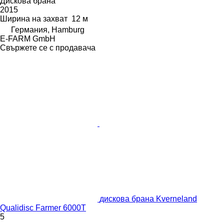
Дискова брана
2015
Ширина на захват
12 м
Германия, Hamburg
E-FARM GmbH
Свържете се с продавача
дискова брана Kverneland
Qualidisc Farmer 6000T
5