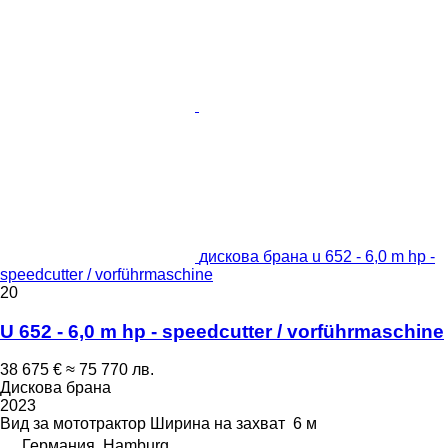
дискова брана u 652 - 6,0 m hp -
speedcutter / vorführmaschine
20
U 652 - 6,0 m hp - speedcutter / vorführmaschine
38 675 €
≈ 75 770 лв.
Дискова брана
2023
Вид
за мототрактор
Ширина на захват
6 м
Германия, Hamburg