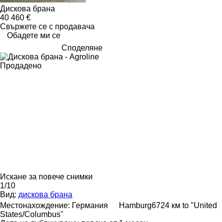
Дискова брана
40 460 €
Свържете се с продавача
Обадете ми се
Споделяне
Продадено
Искане за повече снимки
1/10
Вид:
дискова брана
Местонахождение:
Германия
Hamburg
6724 км to "United
States/Columbus"