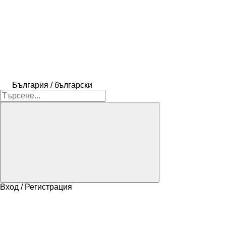
България / български
Вход / Регистрация