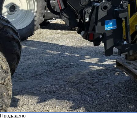
Продадено