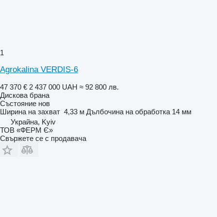
1
Agrokalina VERDIS-6
47 370 €
2 437 000 UAH
≈ 92 800 лв.
Дискова брана
Състояние
нов
Ширина на захват
4,33 м
Дълбочина на обработка
14 мм
Украйна, Kyiv
ТОВ «ФЕРМ Є»
Свържете се с продавача