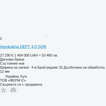
2
Agrokalina DEFT 4,0 SQR
27 290 €
1 404 000 UAH
≈ 53 460 лв.
Дискова брана
Състояние
нов
Ширина на захват
4 м
Брой редове
32
Дълбочина на обработка
12 мм
Украйна, Kyiv
ТОВ «ФЕРМ Є»
Свържете се с продавача