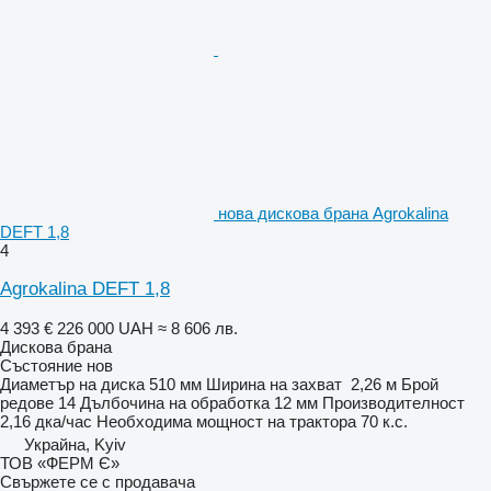
нова дискова брана Agrokalina
DEFT 1,8
4
Agrokalina DEFT 1,8
4 393 €
226 000 UAH
≈ 8 606 лв.
Дискова брана
Състояние
нов
Диаметър на диска
510 мм
Ширина на захват
2,26 м
Брой
редове
14
Дълбочина на обработка
12 мм
Производителност
2,16 дка/час
Необходима мощност на трактора
70 к.с.
Украйна, Kyiv
ТОВ «ФЕРМ Є»
Свържете се с продавача