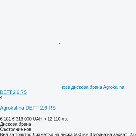
нова дискова брана Agrokalina
DEFT 2,6 RS
4
Agrokalina DEFT 2,6 RS
6 181 €
318 000 UAH
≈ 12 110 лв.
Дискова брана
Състояние
нов
Вид
за трактор
Диаметър на диска
560 мм
Ширина на захват
2,6