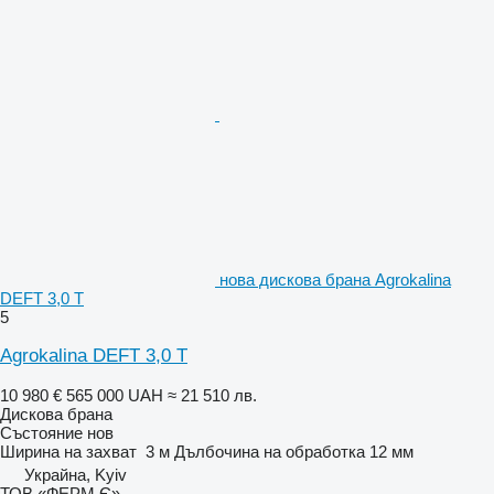
нова дискова брана Agrokalina
DEFT 3,0 T
5
Agrokalina DEFT 3,0 T
10 980 €
565 000 UAH
≈ 21 510 лв.
Дискова брана
Състояние
нов
Ширина на захват
3 м
Дълбочина на обработка
12 мм
Украйна, Kyiv
ТОВ «ФЕРМ Є»