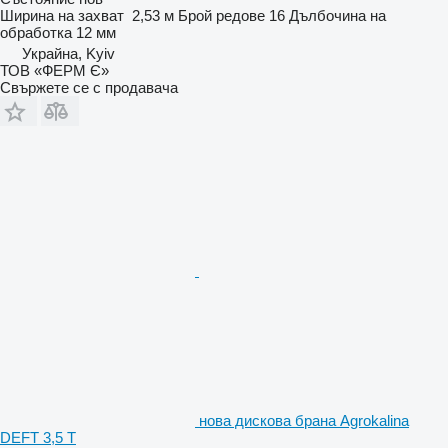
Ширина на захват
2,53 м
Брой редове
16
Дълбочина на
обработка
12 мм
Украйна, Kyiv
ТОВ «ФЕРМ Є»
Свържете се с продавача
нова дискова брана Agrokalina
DEFT 3,5 T