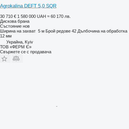
Agrokalina DEFT 5,0 SQR
30 710 €
1 580 000 UAH
≈ 60 170 лв.
Дискова брана
Състояние
нов
Ширина на захват
5 м
Брой редове
42
Дълбочина на обработка
12 мм
Украйна, Kyiv
ТОВ «ФЕРМ Є»
Свържете се с продавача