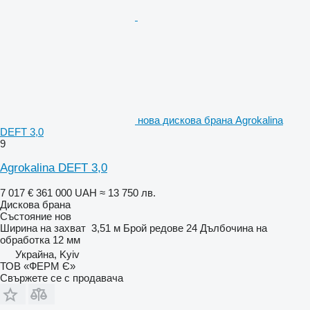
нова дискова брана Agrokalina
DEFT 3,0
9
Agrokalina DEFT 3,0
7 017 €
361 000 UAH
≈ 13 750 лв.
Дискова брана
Състояние
нов
Ширина на захват
3,51 м
Брой редове
24
Дълбочина на
обработка
12 мм
Украйна, Kyiv
ТОВ «ФЕРМ Є»
Свържете се с продавача