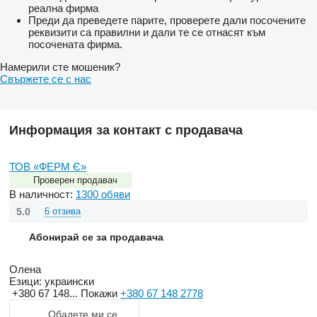
реална фирма
Преди да преведете парите, проверете дали посочените
реквизити са правилни и дали те се отнасят към
посочената фирма.
Намерили сте мошеник?
Свържете се с нас
Информация за контакт с продавача
ТОВ «ФЕРМ Є»
Проверен продавач
В наличност:
1300 обяви
5.0
6 отзива
Абонирай се за продавача
Олена
Езици:
украински
+380 67 148...
Покажи
+380 67 148 2778
Обадете ми се