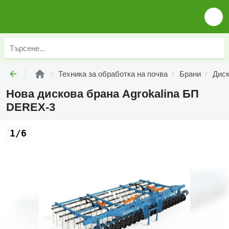
Техника за обработка на почва
Брани
Диск
Нова дискова брана Agrokalina БП
DEREX-3
1/6