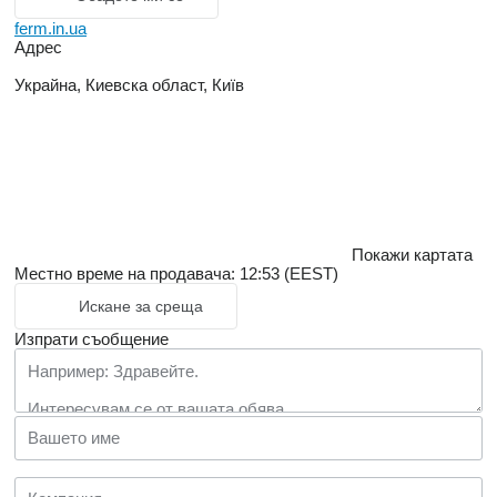
ferm.in.ua
Адрес
Украйна, Киевска област, Київ
Покажи картата
Местно време на продавача: 12:53 (EEST)
Искане за среща
Изпрати съобщение