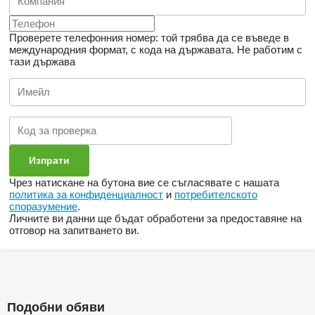
Проверете телефонния номер: той трябва да се въведе в
международния формат, с кода на държавата.
Не работим с
тази държава
Чрез натискане на бутона вие се съгласявате с нашата
политика за конфиденциалност
и
потребителското
споразумение
.
Личните ви данни ще бъдат обработени за предоставяне на
отговор на запитването ви.
Подобни обяви