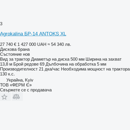
3
Agrokalina БР-14 ANTOKS XL
27 740 €
1 427 000 UAH
≈ 54 340 лв.
Дискова брана
Състояние
нов
Вид
за трактор
Диаметър на диска
500 мм
Ширина на захват
13,8 м
Брой редове
69
Дълбочина на обработка
5 мм
Производителност
21 дка/час
Необходима мощност на трактора
130 к.с.
Украйна, Kyiv
ТОВ «ФЕРМ Є»
Свържете се с продавача