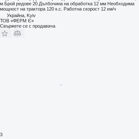
м
Брой редове
20
Дълбочина на обработка
12 мм
Необходима
мощност на трактора
120 к.с.
Работна скорост
12 км/ч
Украйна, Kyiv
ТОВ «ФЕРМ Є»
Свържете се с продавача
3