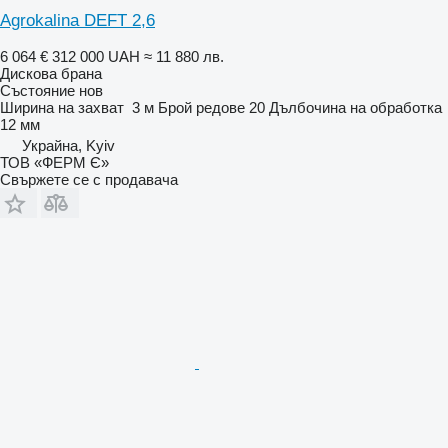
Agrokalina DEFT 2,6
6 064 €
312 000 UAH
≈ 11 880 лв.
Дискова брана
Състояние
нов
Ширина на захват
3 м
Брой редове
20
Дълбочина на обработка
12 мм
Украйна, Kyiv
ТОВ «ФЕРМ Є»
Свържете се с продавача