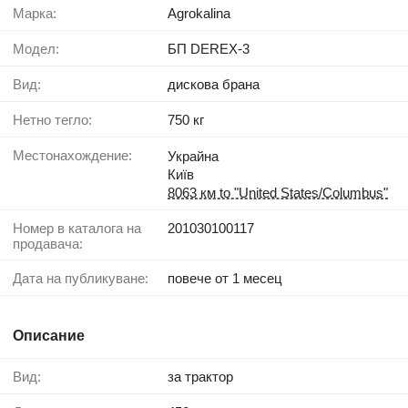
Марка:
Agrokalina
Модел:
БП DEREX-3
Вид:
дискова брана
Нетно тегло:
750 кг
Местонахождение:
Украйна
Київ
8063 км to "United States/Columbus"
Номер в каталога на
201030100117
продавача:
Дата на публикуване:
повече от 1 месец
Описание
Вид:
за трактор