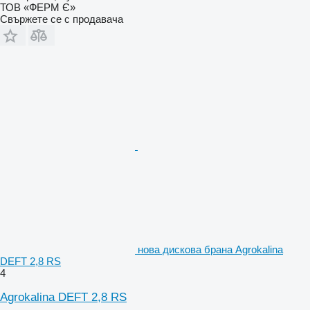
ТОВ «ФЕРМ Є»
Свържете се с продавача
нова дискова брана Agrokalina
DEFT 2,8 RS
4
Agrokalina DEFT 2,8 RS