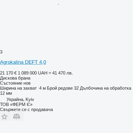
3
Agrokalina DEFT 4,0
21 170 €
1 089 000 UAH
≈ 41 470 лв.
Дискова брана
Състояние
нов
Ширина на захват
4 м
Брой редове
32
Дълбочина на обработка
12 мм
Украйна, Kyiv
ТОВ «ФЕРМ Є»
Свържете се с продавача