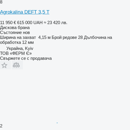
8
Agrokalina DEFT 3,5 T
11 950 €
615 000 UAH
≈ 23 420 лв.
Дискова брана
Състояние
нов
Ширина на захват
4,15 м
Брой редове
28
Дълбочина на
обработка
12 мм
Украйна, Kyiv
ТОВ «ФЕРМ Є»
Свържете се с продавача
2