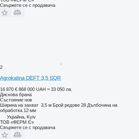
Свържете се с продавача
2
Agrokalina DEFT 3,5 SQR
16 870 €
868 000 UAH
≈ 33 050 лв.
Дискова брана
Състояние
нов
Ширина на захват
3,5 м
Брой редове
28
Дълбочина на
обработка
12 мм
Украйна, Kyiv
ТОВ «ФЕРМ Є»
Свържете се с продавача