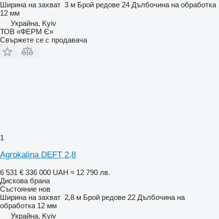
Ширина на захват
3 м
Брой редове
24
Дълбочина на обработка
12 мм
Украйна, Kyiv
ТОВ «ФЕРМ Є»
Свържете се с продавача
1
Agrokalina DEFT 2,8
6 531 €
336 000 UAH
≈ 12 790 лв.
Дискова брана
Състояние
нов
Ширина на захват
2,8 м
Брой редове
22
Дълбочина на
обработка
12 мм
Украйна, Kyiv