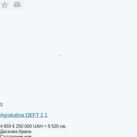
3
Agrokalina DEFT 2,1
4 859 €
250 000 UAH
≈ 9 520 лв.
Дискова брана
Състояние
нов