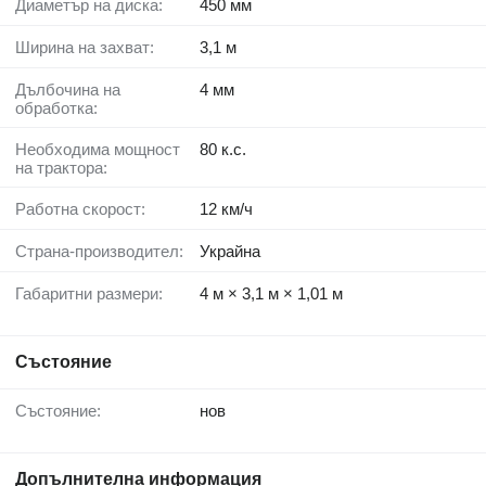
Диаметър на диска:
450 мм
Ширина на захват:
3,1 м
Дълбочина на
4 мм
обработка:
Необходима мощност
80 к.с.
на трактора:
Работна скорост:
12 км/ч
Страна-производител:
Украйна
Габаритни размери:
4 м × 3,1 м × 1,01 м
Състояние
Състояние:
нов
Допълнителна информация