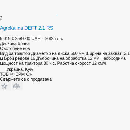
2
Agrokalina DEFT 2,1 RS
5 015 €
258 000 UAH
≈ 9 825 лв.
Дискова брана
Състояние
нов
Вид
за трактор
Диаметър на диска
560 мм
Ширина на захват
2,1
м
Брой редове
16
Дълбочина на обработка
12 мм
Необходима
мощност на трактора
80 к.с.
Работна скорост
12 км/ч
Украйна, Kyiv
ТОВ «ФЕРМ Є»
Свържете се с продавача