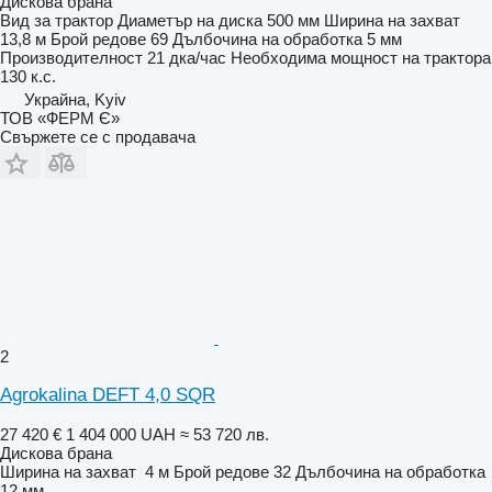
Дискова брана
Вид
за трактор
Диаметър на диска
500 мм
Ширина на захват
13,8 м
Брой редове
69
Дълбочина на обработка
5 мм
Производителност
21 дка/час
Необходима мощност на трактора
130 к.с.
Украйна, Kyiv
ТОВ «ФЕРМ Є»
Свържете се с продавача
2
Agrokalina DEFT 4,0 SQR
27 420 €
1 404 000 UAH
≈ 53 720 лв.
Дискова брана
Ширина на захват
4 м
Брой редове
32
Дълбочина на обработка
12 мм