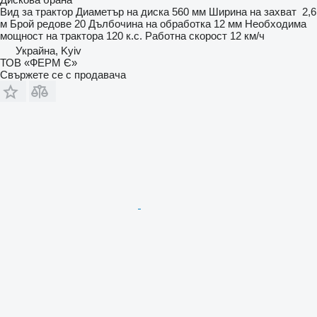
Вид
за трактор
Диаметър на диска
560 мм
Ширина на захват
2,6
м
Брой редове
20
Дълбочина на обработка
12 мм
Необходима
мощност на трактора
120 к.с.
Работна скорост
12 км/ч
Украйна, Kyiv
ТОВ «ФЕРМ Є»
Свържете се с продавача