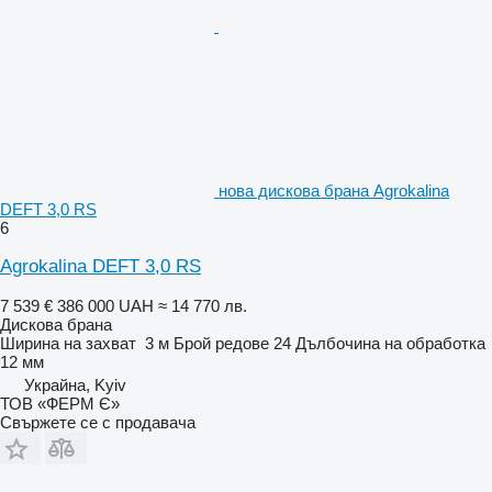
нова дискова брана Agrokalina
DEFT 3,0 RS
6
Agrokalina DEFT 3,0 RS
7 539 €
386 000 UAH
≈ 14 770 лв.
Дискова брана
Ширина на захват
3 м
Брой редове
24
Дълбочина на обработка
12 мм
Украйна, Kyiv
ТОВ «ФЕРМ Є»
Свържете се с продавача