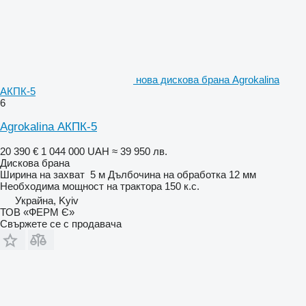
нова дискова брана Agrokalina
АКПК-5
6
Agrokalina АКПК-5
20 390 €
1 044 000 UAH
≈ 39 950 лв.
Дискова брана
Ширина на захват
5 м
Дълбочина на обработка
12 мм
Необходима мощност на трактора
150 к.с.
Украйна, Kyiv
ТОВ «ФЕРМ Є»
Свържете се с продавача