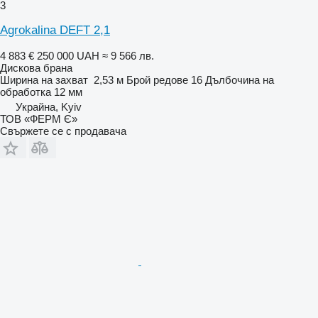
3
Agrokalina DEFT 2,1
4 883 €
250 000 UAH
≈ 9 566 лв.
Дискова брана
Ширина на захват
2,53 м
Брой редове
16
Дълбочина на
обработка
12 мм
Украйна, Kyiv
ТОВ «ФЕРМ Є»
Свържете се с продавача