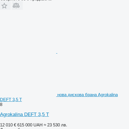
нова дискова брана Agrokalina
DEFT 3,5 T
8
Agrokalina DEFT 3,5 T
12 010 €
615 000 UAH
≈ 23 530 лв.