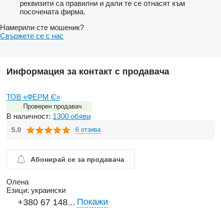
реквизити са правилни и дали те се отнасят към
посочената фирма.
Намерили сте мошеник?
Свържете се с нас
Информация за контакт с продавача
ТОВ «ФЕРМ Є»
Проверен продавач
В наличност:
1300 обяви
5.0
6 отзива
Абонирай се за продавача
Олена
Езици:
украински
Покажи
+380 67 148...