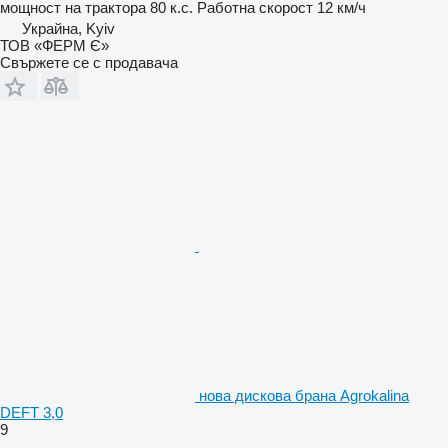
мощност на трактора
80 к.с.
Работна скорост
12 км/ч
Украйна, Kyiv
ТОВ «ФЕРМ Є»
Свържете се с продавача
нова дискова брана Agrokalina
DEFT 3,0
9