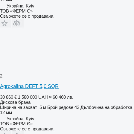
Украйна, Kyiv
ТОВ «ФЕРМ Є»
Свържете се с продавача
2
Agrokalina DEFT 5,0 SQR
30 860 €
1 580 000 UAH
≈ 60 460 лв.
Дискова брана
Ширина на захват
5 м
Брой редове
42
Дълбочина на обработка
12 мм
Украйна, Kyiv
ТОВ «ФЕРМ Є»
Свържете се с продавача