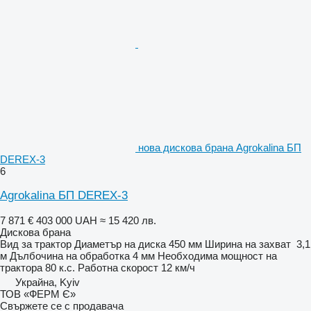
нова дискова брана Agrokalina БП
DEREX-3
6
Agrokalina БП DEREX-3
7 871 €
403 000 UAH
≈ 15 420 лв.
Дискова брана
Вид
за трактор
Диаметър на диска
450 мм
Ширина на захват
3,1
м
Дълбочина на обработка
4 мм
Необходима мощност на
трактора
80 к.с.
Работна скорост
12 км/ч
Украйна, Kyiv
ТОВ «ФЕРМ Є»
Свържете се с продавача