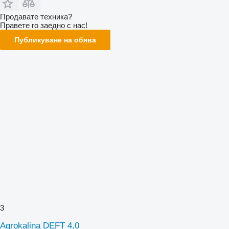
Продавате техника?
Правете го заедно с нас!
Публикуване на обява
3
Agrokalina DEFT 4,0