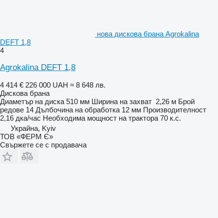
нова дискова брана Agrokalina
DEFT 1,8
4
Agrokalina DEFT 1,8
4 414 €
226 000 UAH
≈ 8 648 лв.
Дискова брана
Диаметър на диска
510 мм
Ширина на захват
2,26 м
Брой
редове
14
Дълбочина на обработка
12 мм
Производителност
2,16 дка/час
Необходима мощност на трактора
70 к.с.
Украйна, Kyiv
ТОВ «ФЕРМ Є»
Свържете се с продавача