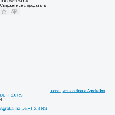
ТОВ «ФЕРМ Є»
Свържете се с продавача
нова дискова брана Agrokalina
DEFT 2,8 RS
4
Agrokalina DEFT 2,8 RS