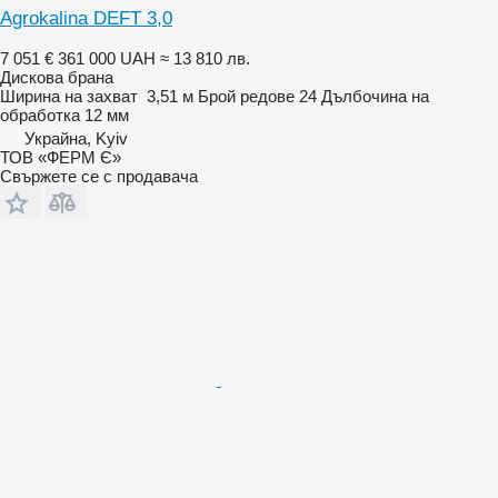
Agrokalina DEFT 3,0
7 051 €
361 000 UAH
≈ 13 810 лв.
Дискова брана
Ширина на захват
3,51 м
Брой редове
24
Дълбочина на
обработка
12 мм
Украйна, Kyiv
ТОВ «ФЕРМ Є»
Свържете се с продавача