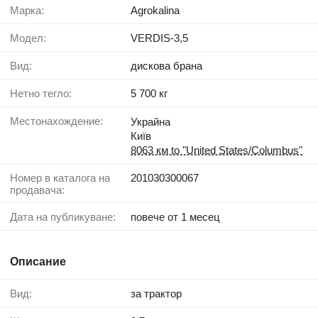
Марка:
Agrokalina
Модел:
VERDIS-3,5
Вид:
дискова брана
Нетно тегло:
5 700 кг
Местонахождение:
Украйна
Київ
8063 км to "United States/Columbus"
Номер в каталога на
201030300067
продавача:
Дата на публикуване:
повече от 1 месец
Описание
Вид:
за трактор