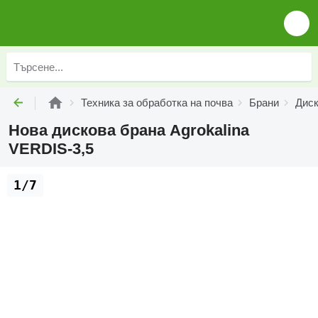
Техника за обработка на почва
Брани
Диск
Нова дискова брана Agrokalina
VERDIS-3,5
1/7