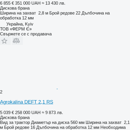
6 855 €
351 000 UAH
≈ 13 430 лв.
Дискова брана
Ширина на захват
2,8 м
Брой редове
22
Дълбочина на
обработка
12 мм
Украйна, Kyiv
ТОВ «ФЕРМ Є»
Свържете се с продавача
2
Agrokalina DEFT 2,1 RS
5 039 €
258 000 UAH
≈ 9 873 лв.
Дискова брана
Вид
за трактор
Диаметър на диска
560 мм
Ширина на захват
2,1
м
Брой редове
16
Дълбочина на обработка
12 мм
Необходима