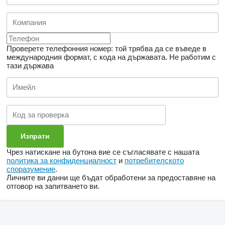
Проверете телефонния номер: той трябва да се въведе в
международния формат, с кода на държавата.
Не работим с
тази държава
Чрез натискане на бутона вие се съгласявате с нашата
политика за конфиденциалност
и
потребителското
споразумение
.
Личните ви данни ще бъдат обработени за предоставяне на
отговор на запитването ви.