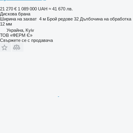
21 270 €
1 089 000 UAH
≈ 41 670 лв.
Дискова брана
Ширина на захват
4 м
Брой редове
32
Дълбочина на обработка
12 мм
Украйна, Kyiv
ТОВ «ФЕРМ Є»
Свържете се с продавача