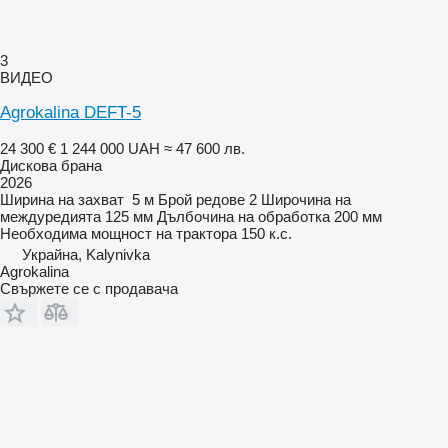
3
ВИДЕО
Agrokalina DEFT-5
24 300 €
1 244 000 UAH
≈ 47 600 лв.
Дискова брана
2026
Ширина на захват
5 м
Брой редове
2
Широчина на
междуредията
125 мм
Дълбочина на обработка
200 мм
Необходима мощност на трактора
150 к.с.
Украйна, Kalynivka
Agrokalina
Свържете се с продавача