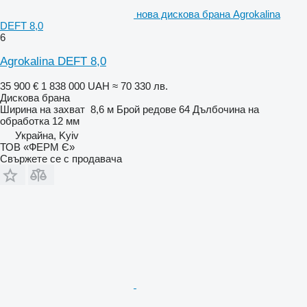
нова дискова брана Agrokalina
DEFT 8,0
6
Agrokalina DEFT 8,0
35 900 €
1 838 000 UAH
≈ 70 330 лв.
Дискова брана
Ширина на захват
8,6 м
Брой редове
64
Дълбочина на
обработка
12 мм
Украйна, Kyiv
ТОВ «ФЕРМ Є»
Свържете се с продавача