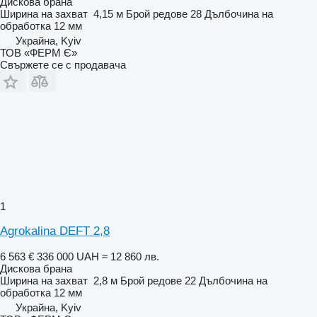
Дискова брана
Ширина на захват
4,15 м
Брой редове
28
Дълбочина на
обработка
12 мм
Украйна, Kyiv
ТОВ «ФЕРМ Є»
Свържете се с продавача
1
Agrokalina DEFT 2,8
6 563 €
336 000 UAH
≈ 12 860 лв.
Дискова брана
Ширина на захват
2,8 м
Брой редове
22
Дълбочина на
обработка
12 мм
Украйна, Kyiv