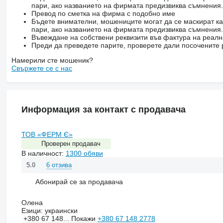
пари, ако названието на фирмата предизвиква съмнения.
Превод по сметка на фирма с подобно име
Бъдете внимателни, мошениците могат да се маскират ка
пари, ако названието на фирмата предизвиква съмнения.
Въвеждане на собствени реквизити във фактура на реал
Преди да преведете парите, проверете дали посочените 
Намерили сте мошеник?
Свържете се с нас
Информация за контакт с продавача
ТОВ «ФЕРМ Є»
Проверен продавач
В наличност:
1300 обяви
6 отзива
5.0
Абонирай се за продавача
Олена
Езици:
украински
+380 67 148...
Покажи
+380 67 148 2778