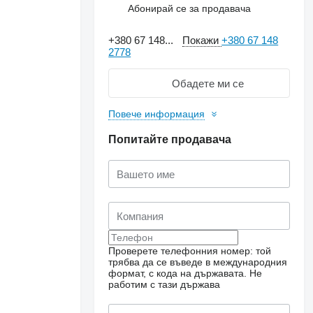
Абонирай се за продавача
+380 67 148...
Покажи
+380 67 148
2778
Обадете ми се
Повече информация
Попитайте продавача
Проверете телефонния номер: той
трябва да се въведе в международния
формат, с кода на държавата.
Не
работим с тази държава