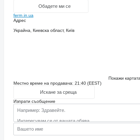
Обадете ми се
ferm.in.ua
Адрес
Украйна, Киевска област, Київ
Покажи картат
Местно време на продавача: 21:40 (EEST)
Искане за среща
Изпрати съобщение