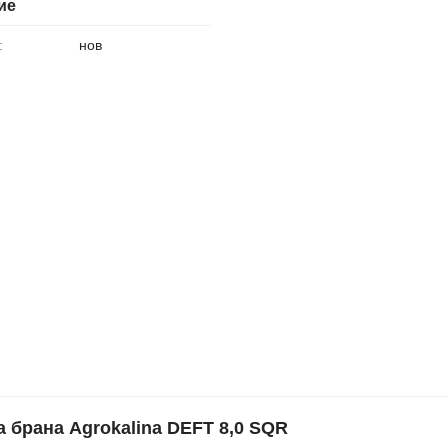
ие
:
нов
брана Agrokalina DEFT 8,0 SQR