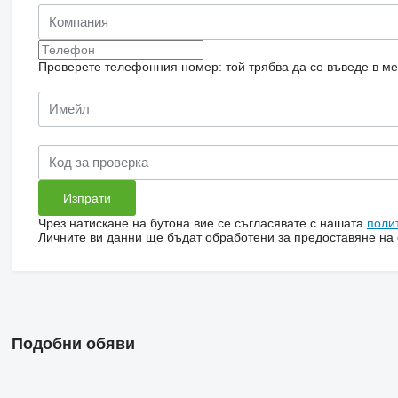
Проверете телефонния номер: той трябва да се въведе в м
Чрез натискане на бутона вие се съгласявате с нашата
поли
Личните ви данни ще бъдат обработени за предоставяне на о
Подобни обяви