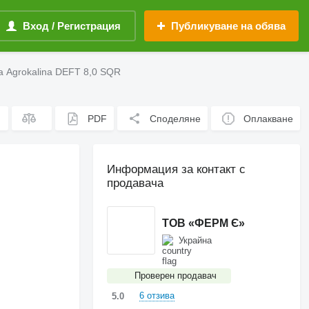
Вход / Регистрация
Публикуване на обява
а Agrokalina DEFT 8,0 SQR
PDF
Споделяне
Оплакване
Информация за контакт с
продавача
ТОВ «ФЕРМ Є»
Украйна
Проверен продавач
6 отзива
5.0