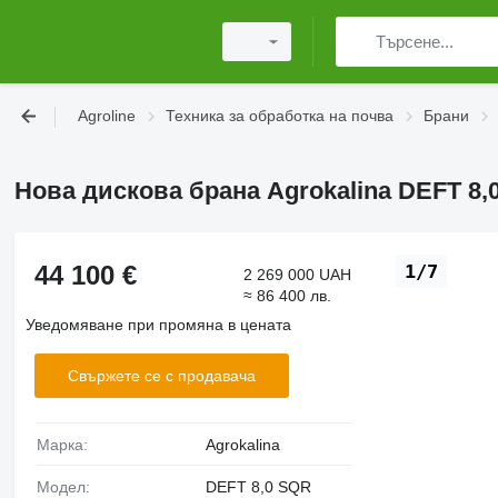
Agroline
Техника за обработка на почва
Брани
Нова дискова брана Agrokalina DEFT 8,
44 100 €
1/7
2 269 000 UAH
≈ 86 400 лв.
Уведомяване при промяна в цената
Свържете се с продавача
Марка:
Agrokalina
Модел:
DEFT 8,0 SQR