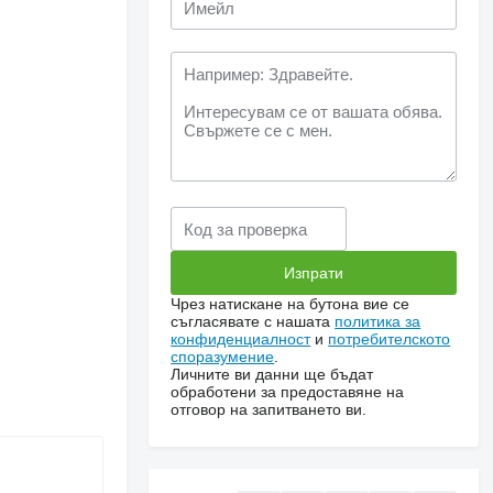
Чрез натискане на бутона вие се
съгласявате с нашата
политика за
конфиденциалност
и
потребителското
споразумение
.
Личните ви данни ще бъдат
обработени за предоставяне на
отговор на запитването ви.