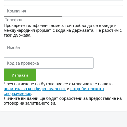
Проверете телефонния номер: той трябва да се въведе в
международния формат, с кода на държавата.
Не работим с
тази държава
Чрез натискане на бутона вие се съгласявате с нашата
политика за конфиденциалност
и
потребителското
споразумение
.
Личните ви данни ще бъдат обработени за предоставяне на
отговор на запитването ви.