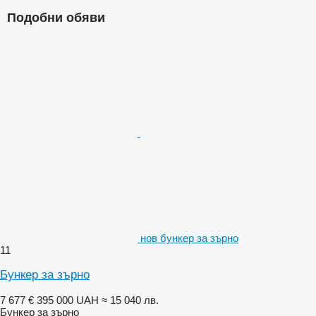
Подобни обяви
нов бункер за зърно
11
Бункер за зърно
7 677 €
395 000 UAH
≈ 15 040 лв.
Бункер за зърно