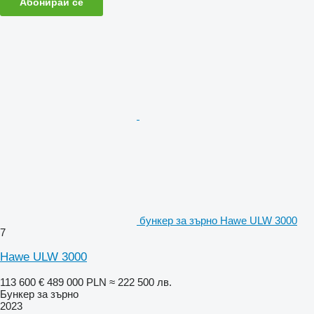
Абонирай се
бункер за зърно Hawe ULW 3000
7
Hawe ULW 3000
113 600 €
489 000 PLN
≈ 222 500 лв.
Бункер за зърно
2023