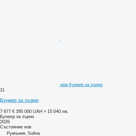
нов бункер за зърно
11
Бункер за зърно
7 677 €
395 000 UAH
≈ 15 040 лв.
Бункер за зърно
2026
Състояние
нов
Румъния, Sulina