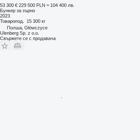
53 300 €
229 500 PLN
≈ 104 400 лв.
Бункер за зърно
2023
Товаропод.
15 300 кг
Полша, Główczyce
Ulenberg Sp. z o.o.
Свържете се с продавача