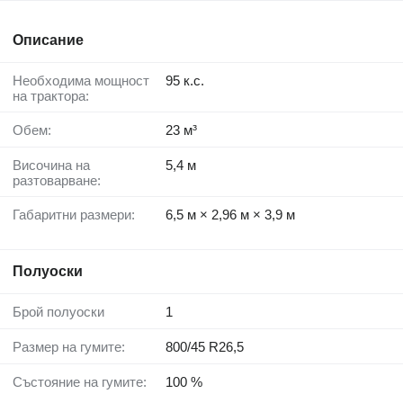
Описание
Необходима мощност
95 к.с.
на трактора:
Обем:
23 м³
Височина на
5,4 м
разтоварване:
Габаритни размери:
6,5 м × 2,96 м × 3,9 м
Полуоски
Брой полуоски
1
Размер на гумите:
800/45 R26,5
Състояние на гумите:
100 %