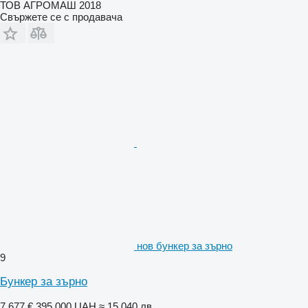
ТОВ АГРОМАШ 2018
Свържете се с продавача
нов бункер за зърно
9
Бункер за зърно
7 677 €
395 000 UAH
≈ 15 040 лв.