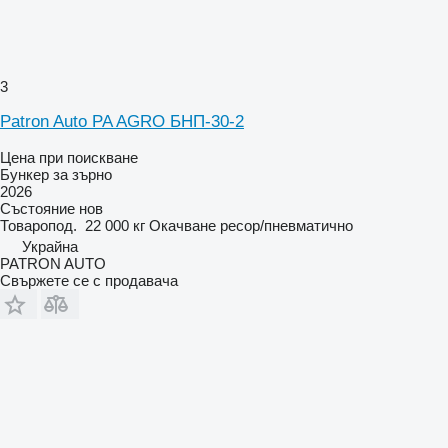
3
Patron Auto PA AGRO БНП-30-2
Цена при поискване
Бункер за зърно
2026
Състояние
нов
Товаропод.
22 000 кг
Окачване
ресор/пневматично
Украйна
PATRON AUTO
Свържете се с продавача