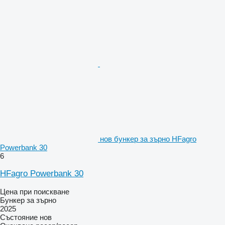
нов бункер за зърно HFagro
Powerbank 30
6
HFagro Powerbank 30
Цена при поискване
Бункер за зърно
2025
Състояние
нов