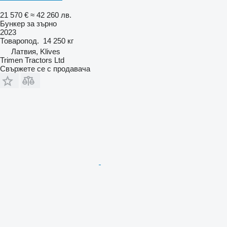
21 570 €
≈ 42 260 лв.
Бункер за зърно
2023
Товаропод.
14 250 кг
Латвия, Klives
Trimen Tractors Ltd
Свържете се с продавача