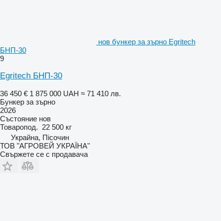
нов бункер за зърно Egritech
БНП-30
9
Egritech БНП-30
36 450 €
1 875 000 UAH
≈ 71 410 лв.
Бункер за зърно
2026
Състояние
нов
Товаропод.
22 500 кг
Украйна, Пісочин
ТОВ "АГРОВЕЙ УКРАЇНА"
Свържете се с продавача