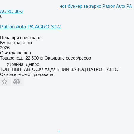
нов бункер за зърно Patron Auto PA
AGRO 30-2
6
Patron Auto PA AGRO 30-2
Цена при поискване
Бункер за зърно
2026
Състояние
нов
Товаропод.
22 500 кг
Окачване
ресор/ресор
Украйна, Дніпро
ТОВ "НВП "АВТОСКЛАДАЛЬНИЙ ЗАВОД ПАТРОН АВТО"
Свържете се с продавача