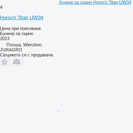
бункер за зърно Horsch Titan UW34
4
Horsch Titan UW34
Цена при поискване
Бункер за зърно
2013
Полша, Wierzbno
JURAGRO
Свържете се с продавача