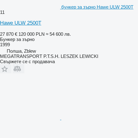
бункер за зърно Hawe ULW 2500T
11
Hawe ULW 2500T
27 870 €
120 000 PLN
≈ 54 600 лв.
Бункер за зърно
1999
Полша, Zblew
MEGATRANSPORT P.T.S.H. LESZEK LEWICKI
Свържете се с продавача