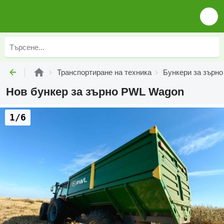
Транспортиране на техника
Бункери за зърно
Нов бункер за зърно PWL Wagon
1/6