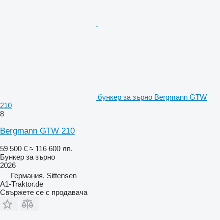
бункер за зърно Bergmann GTW
210
8
Bergmann GTW 210
59 500 €
≈ 116 600 лв.
Бункер за зърно
2026
Германия, Sittensen
A1-Traktor.de
Свържете се с продавача