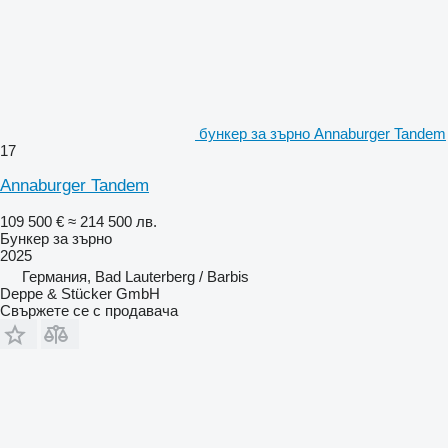
бункер за зърно Annaburger Tandem
17
Annaburger Tandem
109 500 €
≈ 214 500 лв.
Бункер за зърно
2025
Германия, Bad Lauterberg / Barbis
Deppe & Stücker GmbH
Свържете се с продавача