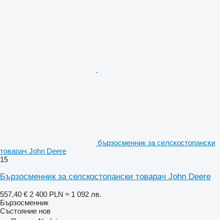
бързосменник за селскостопански
товарач John Deere
15
Бързосменник за селскостопански товарач John Deere
557,40 €
2 400 PLN
≈ 1 092 лв.
Бързосменник
Състояние
нов