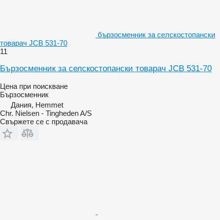
бързосменник за селскостопански
товарач JCB 531-70
11
Бързосменник за селскостопански товарач JCB 531-70
Цена при поискване
Бързосменник
Дания, Hemmet
Chr. Nielsen - Tingheden A/S
Свържете се с продавача