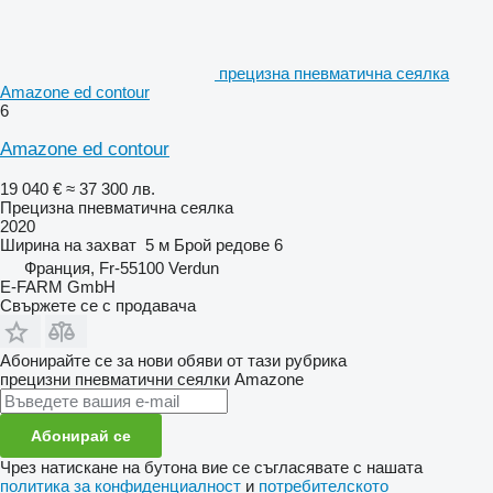
прецизна пневматична сеялка
Amazone ed contour
6
Amazone ed contour
19 040 €
≈ 37 300 лв.
Прецизна пневматична сеялка
2020
Ширина на захват
5 м
Брой редове
6
Франция, Fr-55100 Verdun
E-FARM GmbH
Свържете се с продавача
Абонирайте се за нови обяви от тази рубрика
прецизни пневматични сеялки
Amazone
Абонирай се
Чрез натискане на бутона вие се съгласявате с нашата
политика за конфиденциалност
и
потребителското