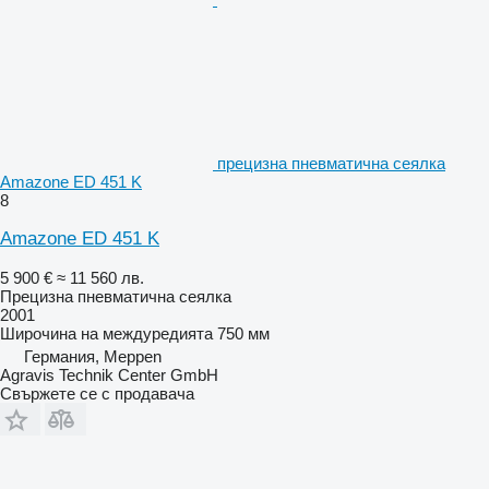
прецизна пневматична сеялка
Amazone ED 451 K
8
Amazone ED 451 K
5 900 €
≈ 11 560 лв.
Прецизна пневматична сеялка
2001
Широчина на междуредията
750 мм
Германия, Meppen
Agravis Technik Center GmbH
Свържете се с продавача