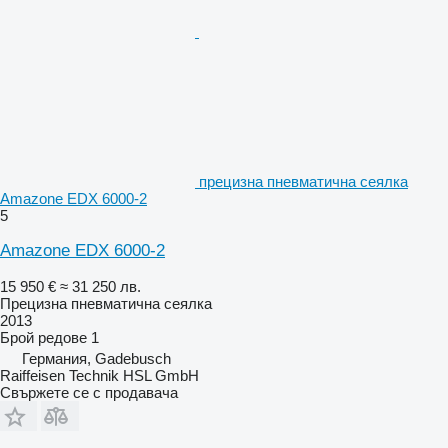
прецизна пневматична сеялка
Amazone EDX 6000-2
5
Amazone EDX 6000-2
15 950 €
≈ 31 250 лв.
Прецизна пневматична сеялка
2013
Брой редове
1
Германия, Gadebusch
Raiffeisen Technik HSL GmbH
Свържете се с продавача