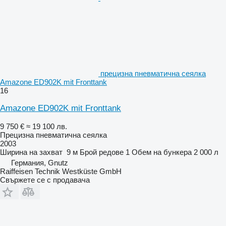
прецизна пневматична сеялка
Amazone ED902K mit Fronttank
16
Amazone ED902K mit Fronttank
9 750 €
≈ 19 100 лв.
Прецизна пневматична сеялка
2003
Ширина на захват
9 м
Брой редове
1
Обем на бункера
2 000 л
Германия, Gnutz
Raiffeisen Technik Westküste GmbH
Свържете се с продавача