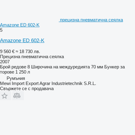
прецизна пневматична сеялка
Amazone ED 602-K
5
Amazone ED 602-K
9 560 €
≈ 18 730 лв.
Прецизна пневматична сеялка
2007
Брой редове
8
Широчина на междуредията
70 мм
Бункер за
торове
1 250 л
Румъния
Mewi Import Export Agrar Industrietechnik S.R.L.
Свържете се с продавача