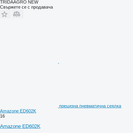
TRIDAAGRO NEW
Свържете се с продавача
прецизна пневматична сеялка
Amazone ED602K
16
Amazone ED602K