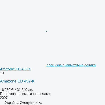
прецизна пневматична сеялка
Amazone ED 452-K
10
Amazone ED 452-K
16 250 €
≈ 31 840 лв.
Прецизна пневматична сеялка
2007
Украйна, Zvenyhorodka