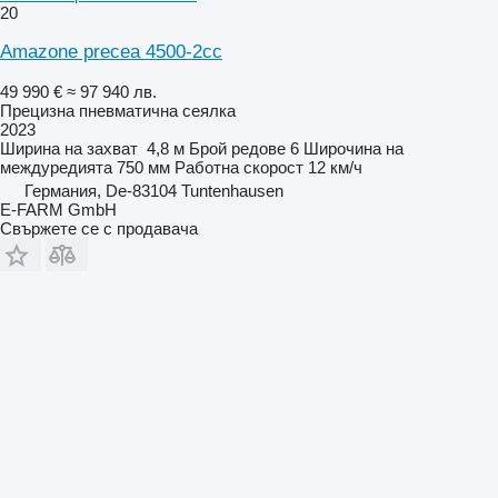
20
Amazone precea 4500-2cc
49 990 €
≈ 97 940 лв.
Прецизна пневматична сеялка
2023
Ширина на захват
4,8 м
Брой редове
6
Широчина на
междуредията
750 мм
Работна скорост
12 км/ч
Германия, De-83104 Tuntenhausen
E-FARM GmbH
Свържете се с продавача