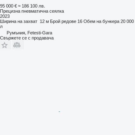
95 000 €
≈ 186 100 лв.
Прецизна пневматична сеялка
2023
Ширина на захват
12 м
Брой редове
16
Обем на бункера
20 000
л
Румъния, Fetesti-Gara
Свържете се с продавача