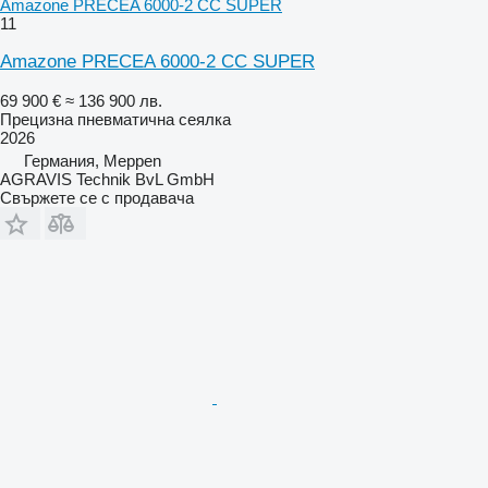
Amazone PRECEA 6000-2 CC SUPER
11
Amazone PRECEA 6000-2 CC SUPER
69 900 €
≈ 136 900 лв.
Прецизна пневматична сеялка
2026
Германия, Meppen
AGRAVIS Technik BvL GmbH
Свържете се с продавача