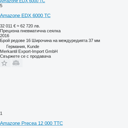
Amazone EDX 6000 TC
5
Amazone EDX 6000 TC
32 011 €
≈ 62 720 лв.
Прецизна пневматична сеялка
2016
Брой редове
16
Широчина на междуредията
37 мм
Германия, Kunde
Merkantil Export-Import GmbH
Свържете се с продавача
1
Amazone Precea 12 000 TTC