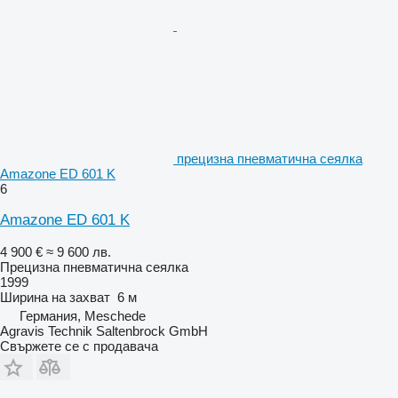
прецизна пневматична сеялка
Amazone ED 601 K
6
Amazone ED 601 K
4 900 €
≈ 9 600 лв.
Прецизна пневматична сеялка
1999
Ширина на захват
6 м
Германия, Meschede
Agravis Technik Saltenbrock GmbH
Свържете се с продавача