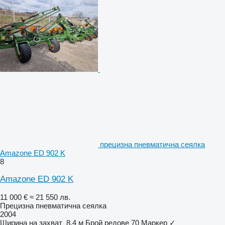
прецизна пневматична сеялка
Amazone ED 902 K
8
Amazone ED 902 K
11 000 €
≈ 21 550 лв.
Прецизна пневматична сеялка
2004
Ширина на захват
8,4 м
Брой редове
70
Маркер
✓