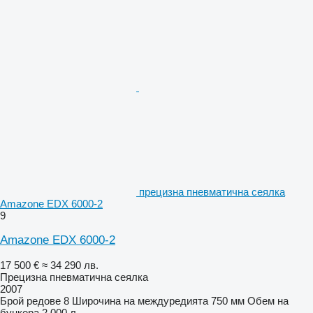
прецизна пневматична сеялка
Amazone EDX 6000-2
9
Amazone EDX 6000-2
17 500 €
≈ 34 290 лв.
Прецизна пневматична сеялка
2007
Брой редове
8
Широчина на междуредията
750 мм
Обем на
бункера
2 000 л