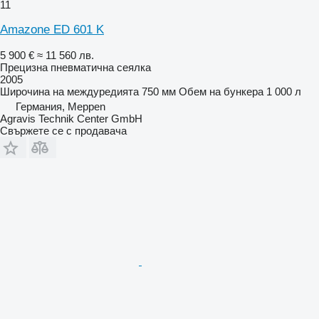
11
Amazone ED 601 K
5 900 €
≈ 11 560 лв.
Прецизна пневматична сеялка
2005
Широчина на междуредията
750 мм
Обем на бункера
1 000 л
Германия, Meppen
Agravis Technik Center GmbH
Свържете се с продавача