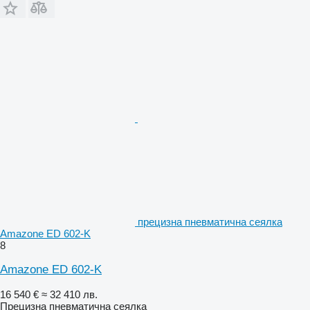
прецизна пневматична сеялка
Amazone ED 602-K
8
Amazone ED 602-K
16 540 €
≈ 32 410 лв.
Прецизна пневматична сеялка