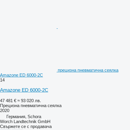
прецизна пневматична сеялка
Amazone ED 6000-2C
14
Amazone ED 6000-2C
47 481 €
≈ 93 020 лв.
Прецизна пневматична сеялка
2020
Германия, Schora
Worch Landtechnik GmbH
Свържете се с продавача