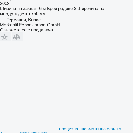
2008
Ширина на захват
6 м
Брой редове
8
Широчина на
междуредията
750 мм
Германия, Kunde
Merkantil Export-Import GmbH
Свържете се с продавача
прецизна пневматична сеялка