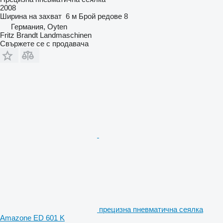
2008
Ширина на захват
6 м
Брой редове
8
Германия, Oyten
Fritz Brandt Landmaschinen
Свържете се с продавача
прецизна пневматична сеялка
Amazone ED 601 K