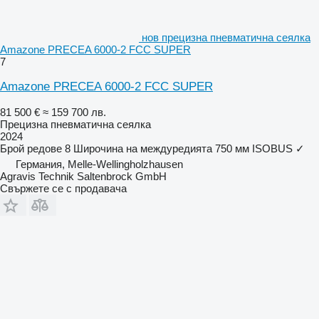
нов прецизна пневматична сеялка
Amazone PRECEA 6000-2 FCC SUPER
7
Amazone PRECEA 6000-2 FCC SUPER
81 500 €
≈ 159 700 лв.
Прецизна пневматична сеялка
2024
Брой редове
8
Широчина на междуредията
750 мм
ISOBUS
✓
Германия, Melle-Wellingholzhausen
Agravis Technik Saltenbrock GmbH
Свържете се с продавача