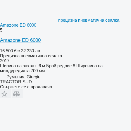
прецизна пневматична сеялка
Amazone ED 6000
5
Amazone ED 6000
16 500 €
≈ 32 330 лв.
Прецизна пневматична сеялка
2017
Ширина на захват
6 м
Брой редове
8
Широчина на
междуредията
700 мм
Румъния, Giurgiu
TRACTOR SUD
Свържете се с продавача