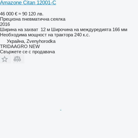
Amazone Citan 12001-C
46 000 €
≈ 90 120 лв.
Прецизна пневматична сеялка
2016
Ширина на захват
12 м
Широчина на междуредията
166 мм
Необходима мощност на трактора
240 к.с.
Украйна, Zvenyhorodka
TRIDAAGRO NEW
Свържете се с продавача