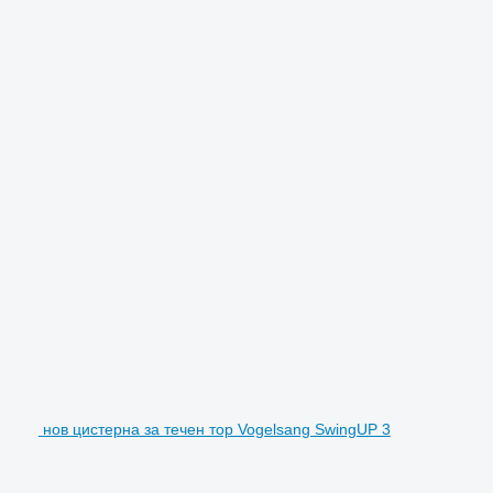
нов цистерна за течен тор Vogelsang SwingUP 3