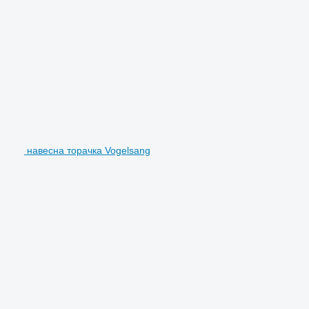
навесна торачка Vogelsang