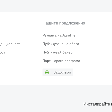
Нашите предложения
Реклама на Agroline
денциалност
Публикуване на обява
ост
Публикувай банер
Партньорска програма
За дилъри
Инсталирайте 