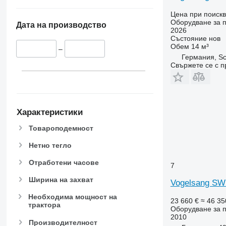
Цена при поиск
Оборудване за п
Дата на производство
2026
Състояние
нов
Обем
14 м³
–
Германия, Sc
Свържете се с 
Характеристики
Товароподемност
Нетно тегло
Отработени часове
7
Ширина на захват
Vogelsang SW
Необходима мощност на
23 660 €
≈ 46 35
трактора
Оборудване за п
2010
Производителност