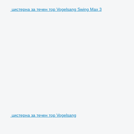
цистерна за течен тор Vogelsang Swing Max 3
цистерна за течен тор Vogelsang