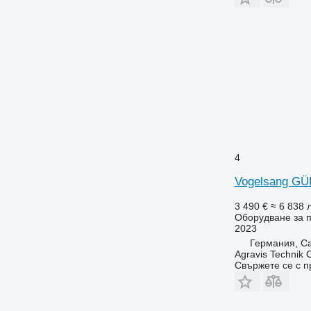
4
Vogelsang G
3 490 €
≈ 6 838 л
Оборудване за п
2023
Германия, Ca
Agravis Technik
Свържете се с 