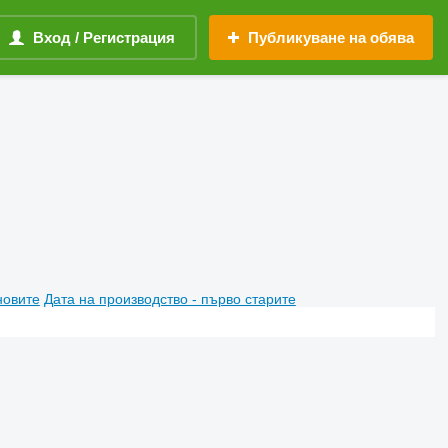
Вход / Регистрация
Публикуване на обява
новите
Дата на производство - първо старите