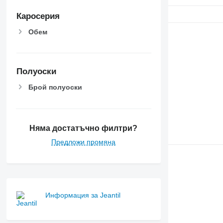
Каросерия
Обем
Полуоски
Брой полуоски
Няма достатъчно филтри?
Предложи промяна
Информация за Jeantil