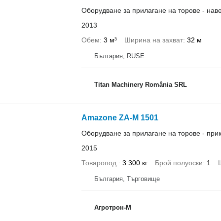
Оборудване за прилагане на торове - нав
2013
Обем
3 м³
Ширина на захват
32 м
България, RUSE
Titan Machinery România SRL
Amazone ZA-M 1501
Оборудване за прилагане на торове - при
2015
Товаропод.
3 300 кг
Брой полуоски
1
България, Търговище
Агротрон-М