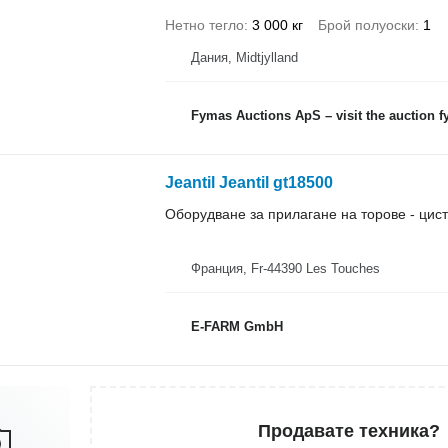
Нетно тегло
3 000 кг
Брой полуоски
1
Дания, Midtjylland
Fymas Auctions ApS – visit the auction 
Jeantil Jeantil gt18500
Оборудване за прилагане на торове - цист
Франция, Fr-44390 Les Touches
E-FARM GmbH
Продавате техника?