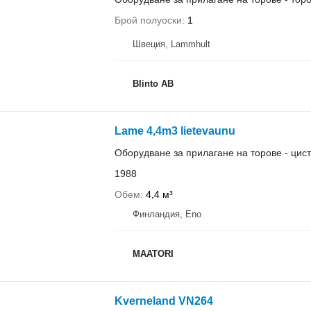
Брой полуоски
1
Швеция, Lammhult
Blinto AB
Lame 4,4m3 lietevaunu
Оборудване за прилагане на торове - цист
1988
Обем
4,4 м³
Финландия, Eno
MAATORI
Kverneland VN264