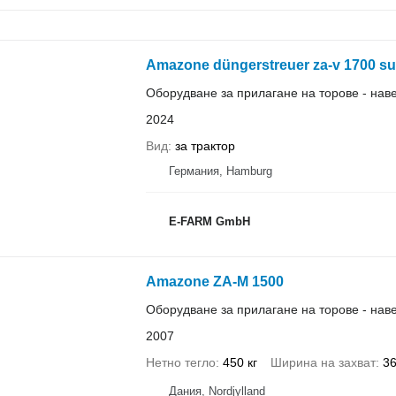
Amazone düngerstreuer za-v 1700 su
Оборудване за прилагане на торове - нав
2024
Вид
за трактор
Германия, Hamburg
E-FARM GmbH
Amazone ZA-M 1500
Оборудване за прилагане на торове - нав
2007
Нетно тегло
450 кг
Ширина на захват
36
Дания, Nordjylland