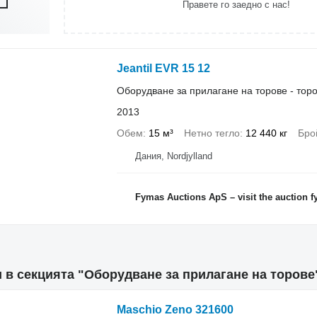
Правете го заедно с нас!
Jeantil EVR 15 12
Оборудване за прилагане на торове - то
2013
Обем
15 м³
Нетно тегло
12 440 кг
Бро
Дания, Nordjylland
Fymas Auctions ApS – visit the auction 
 в секцията "Оборудване за прилагане на торове
Maschio Zeno 321600