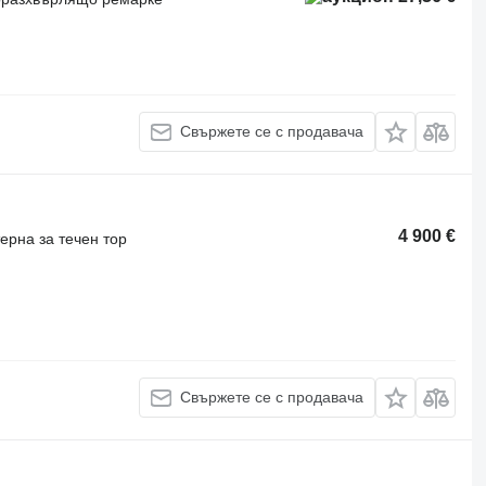
Свържете се с продавача
4 900 €
ерна за течен тор
Свържете се с продавача