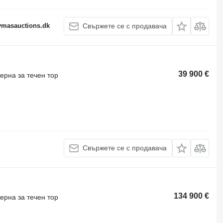
fymasauctions.dk
Свържете се с продавача
39 900 €
ерна за течен тор
Свържете се с продавача
134 900 €
ерна за течен тор