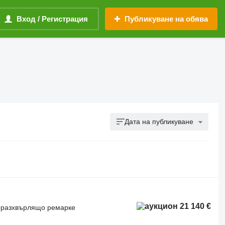
Вход / Регистрация
Публикуване на обява
Дата на публикуване
21 140 €
роразхвърлящо ремарке