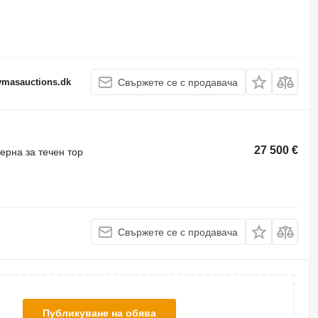
fymasauctions.dk
Свържете се с продавача
27 500 €
ерна за течен тор
Свържете се с продавача
Публикуване на обява