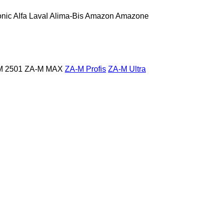
onic
Alfa Laval
Alima-Bis
Amazon
Amazone
M 2501
ZA-M MAX
ZA-M Profis
ZA-M Ultra