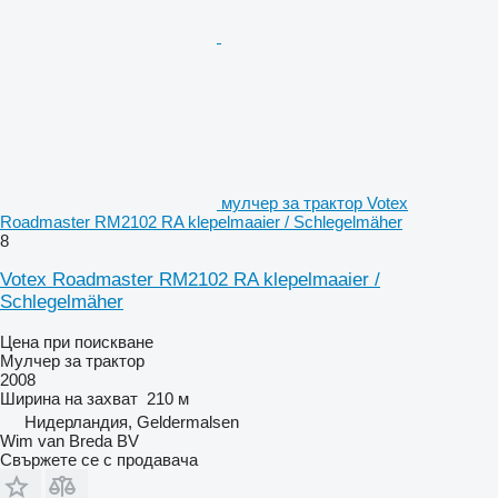
мулчер за трактор Votex
Roadmaster RM2102 RA klepelmaaier / Schlegelmäher
8
Votex Roadmaster RM2102 RA klepelmaaier /
Schlegelmäher
Цена при поискване
Мулчер за трактор
2008
Ширина на захват
210 м
Нидерландия, Geldermalsen
Wim van Breda BV
Свържете се с продавача