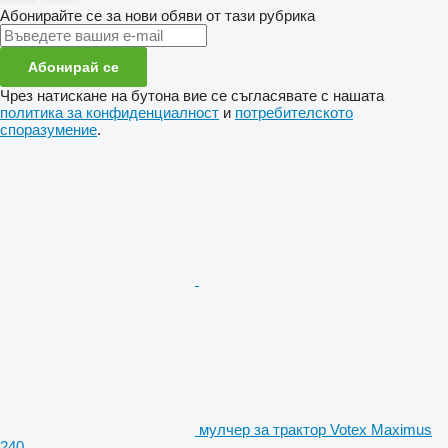
Абонирайте се за нови обяви от тази рубрика
Абонирай се
Чрез натискане на бутона вие се съгласявате с нашата
политика за конфиденциалност
и
потребителското
споразумение
.
мулчер за трактор Votex Maximus
240