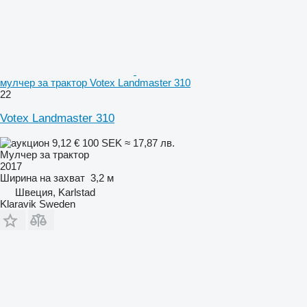
мулчер за трактор Votex Landmaster 310
22
Votex Landmaster 310
9,12 €
100 SEK
≈ 17,87 лв.
Мулчер за трактор
2017
Ширина на захват
3,2 м
Швеция, Karlstad
Klaravik Sweden