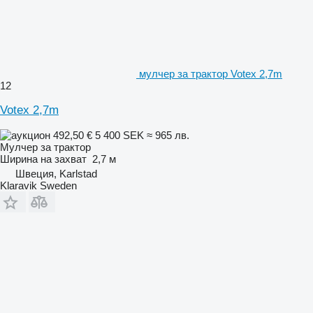
мулчер за трактор Votex 2,7m
12
Votex 2,7m
492,50 €
5 400 SEK
≈ 965 лв.
Мулчер за трактор
Ширина на захват
2,7 м
Швеция, Karlstad
Klaravik Sweden