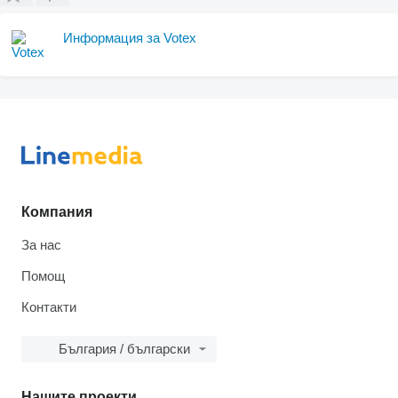
Информация за Votex
Компания
За нас
Помощ
Контакти
България / български
Нашите проекти