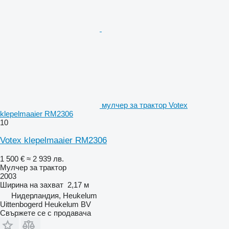
мулчер за трактор Votex
klepelmaaier RM2306
10
Votex klepelmaaier RM2306
1 500 €
≈ 2 939 лв.
Мулчер за трактор
2003
Ширина на захват
2,17 м
Нидерландия, Heukelum
Uittenbogerd Heukelum BV
Свържете се с продавача