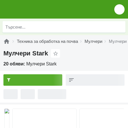
Техника за обработка на почва
Мулчери
Мулчери 
Мулчери Stark
20 обяви:
Мулчери Stark