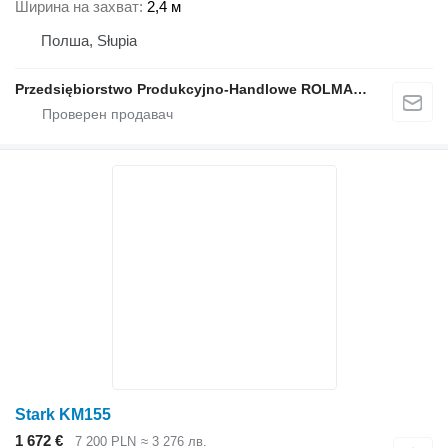
Ширина на захват
2,4 м
Полша, Słupia
Przedsiębiorstwo Produkcyjno-Handlowe ROLMAPOL Marcin Dziekan
Stark KM155
1 672 €
7 200 PLN
≈ 3 276 лв.