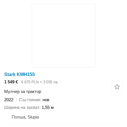
Stark KMH155
1 549 €
6 670 PLN
≈ 3 035 лв.
Мулчер за трактор
2022
Състояние
нов
Ширина на захват
1,55 м
Полша, Słupia