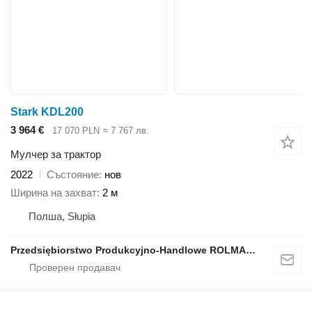
Stark KDL200
3 964 €
17 070 PLN
≈ 7 767 лв.
Мулчер за трактор
2022
Състояние
нов
Ширина на захват
2 м
Полша, Słupia
Przedsiębiorstwo Produkcyjno-Handlowe ROLMAPOL Marcin Dziekan