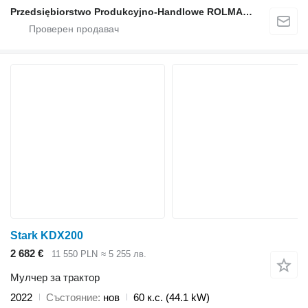
Przedsiębiorstwo Produkcyjno-Handlowe ROLMAPOL Marcin Dziekan
Stark KDX200
2 682 €
11 550 PLN
≈ 5 255 лв.
Мулчер за трактор
2022
Състояние
нов
60 к.с. (44.1 kW)