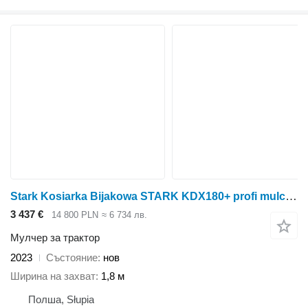
Stark Kosiarka Bijakowa STARK KDX180+ profi mulczer bijakówka 180
3 437 €
14 800 PLN
≈ 6 734 лв.
Мулчер за трактор
2023
Състояние
нов
Ширина на захват
1,8 м
Полша, Słupia