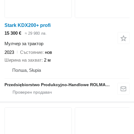
Stark KDX200+ profi
15 300 €
≈ 29 980 лв.
Мулчер за трактор
2023
Състояние
нов
Ширина на захват
2 м
Полша, Słupia
Przedsiębiorstwo Produkcyjno-Handlowe ROLMAPOL Marcin Dziekan