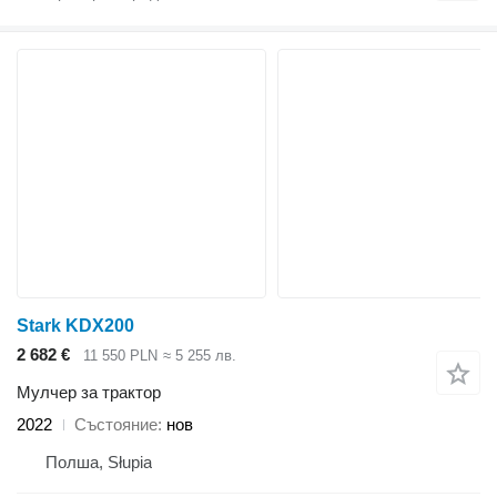
Stark KDX200
2 682 €
11 550 PLN
≈ 5 255 лв.
Мулчер за трактор
2022
Състояние
нов
Полша, Słupia