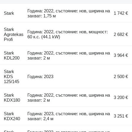
Година: 2022, състояние: нов, ширина на
Stark
1 742 €
захват: 1,75 м
Stark
Година: 2022, състояние: нов, мощност:
Agrotekas
2 682 €
60 к.с. (44.1 kW)
Profi
Stark
Година: 2022, състояние: нов, ширина на
3 964 €
KDL200
захват: 2 м
Stark
KDS
Година: 2023
2 500 €
125/145
Stark
Година: 2022, състояние: нов, ширина на
3 200 €
KDX180
захват: 2 м
Stark
Година: 2023, състояние: нов, ширина на
3 251 €
KDX240
захват: 2,4 м