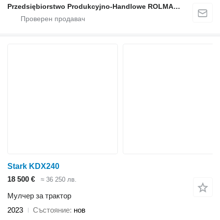
Przedsiębiorstwo Produkcyjno-Handlowe ROLMAPOL Marcin Dziekan
Stark KDX240
18 500 €
≈ 36 250 лв.
Мулчер за трактор
2023
Състояние
нов