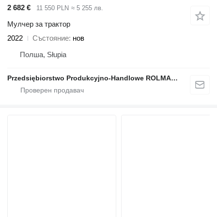
2 682 €
11 550 PLN
≈ 5 255 лв.
Мулчер за трактор
2022
Състояние
нов
Полша, Słupia
Przedsiębiorstwo Produkcyjno-Handlowe ROLMAPOL Marcin Dziekan