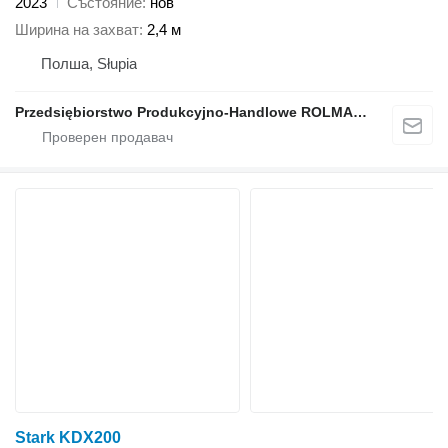
2023
Състояние
нов
Ширина на захват
2,4 м
Полша, Słupia
Przedsiębiorstwo Produkcyjno-Handlowe ROLMAPOL Marcin Dziekan
Stark KDX200