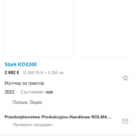
Stark KDX200
2 682 €
11 550 PLN
≈ 5 255 лв.
Мулчер за трактор
2022
Състояние
нов
Полша, Słupia
Przedsiębiorstwo Produkcyjno-Handlowe ROLMAPOL Marcin Dziekan