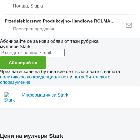
Полша, Słupia
Przedsiębiorstwo Produkcyjno-Handlowe ROLMAPOL Marcin Dziekan
Абонирайте се за нови обяви от тази рубрика
мулчери
Stark
Абонирай се
Чрез натискане на бутона вие се съгласявате с нашата
политика за конфиденциалност
и
потребителското
споразумение
.
Информация за Stark
Цени на мулчери Stark