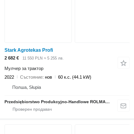
Stark Agrotekas Profi
2 682 €
11 550 PLN
≈ 5 255 лв.
Мулчер за трактор
2022
Състояние
нов
60 к.с. (44.1 kW)
Полша, Słupia
Przedsiębiorstwo Produkcyjno-Handlowe ROLMAPOL Marcin Dziekan