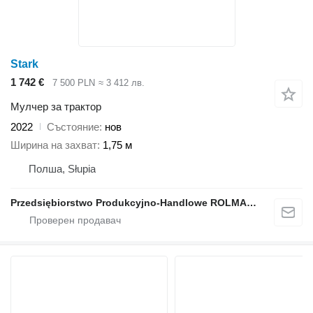
Stark
1 742 €
7 500 PLN
≈ 3 412 лв.
Мулчер за трактор
2022
Състояние
нов
Ширина на захват
1,75 м
Полша, Słupia
Przedsiębiorstwo Produkcyjno-Handlowe ROLMAPOL Marcin Dziekan