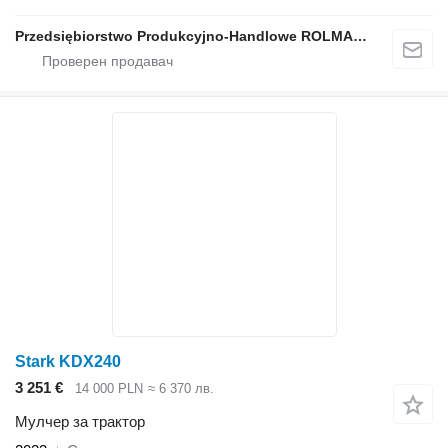
Przedsiębiorstwo Produkcyjno-Handlowe ROLMAPOL Marcin Dziekan
Stark KDX240
3 251 €
14 000 PLN
≈ 6 370 лв.
Мулчер за трактор