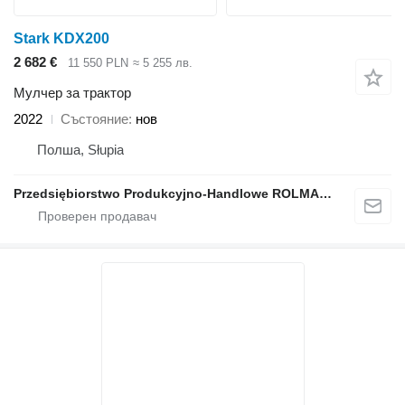
Stark KDX200
2 682 €
11 550 PLN
≈ 5 255 лв.
Мулчер за трактор
2022
Състояние
нов
Полша, Słupia
Przedsiębiorstwo Produkcyjno-Handlowe ROLMAPOL Marcin Dziekan