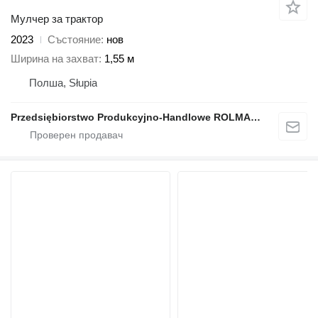
Мулчер за трактор
2023
Състояние
нов
Ширина на захват
1,55 м
Полша, Słupia
Przedsiębiorstwo Produkcyjno-Handlowe ROLMAPOL Marcin Dziekan