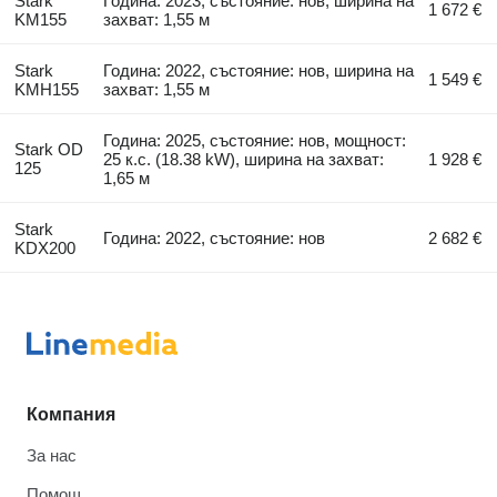
Stark
Година: 2023, състояние: нов, ширина на
1 672 €
KM155
захват: 1,55 м
Stark
Година: 2022, състояние: нов, ширина на
1 549 €
KMH155
захват: 1,55 м
Година: 2025, състояние: нов, мощност:
Stark OD
25 к.с. (18.38 kW), ширина на захват:
1 928 €
125
1,65 м
Stark
Година: 2022, състояние: нов
2 682 €
KDX200
Компания
За нас
Помощ