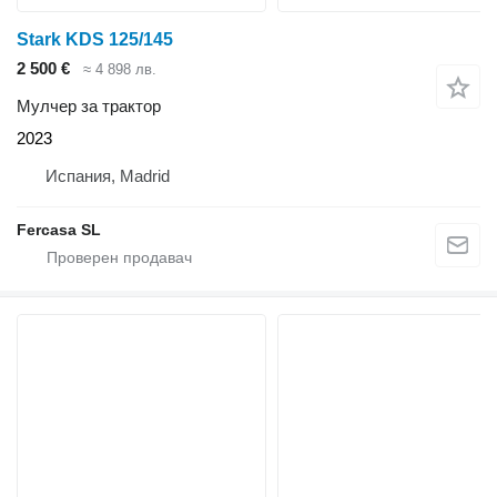
Stark KDS 125/145
2 500 €
≈ 4 898 лв.
Мулчер за трактор
2023
Испания, Madrid
Fercasa SL