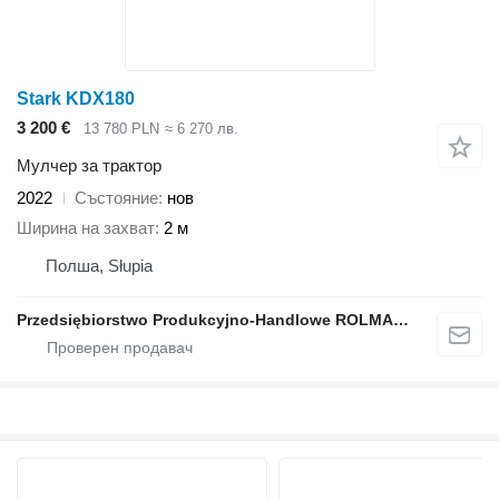
Stark KDX180
3 200 €
13 780 PLN
≈ 6 270 лв.
Мулчер за трактор
2022
Състояние
нов
Ширина на захват
2 м
Полша, Słupia
Przedsiębiorstwo Produkcyjno-Handlowe ROLMAPOL Marcin Dziekan