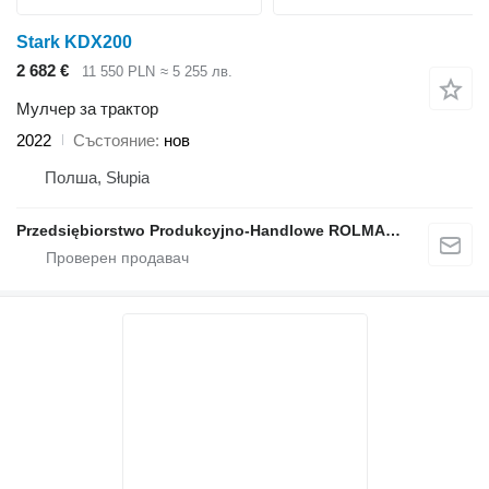
Stark KDX200
2 682 €
11 550 PLN
≈ 5 255 лв.
Мулчер за трактор
2022
Състояние
нов
Полша, Słupia
Przedsiębiorstwo Produkcyjno-Handlowe ROLMAPOL Marcin Dziekan