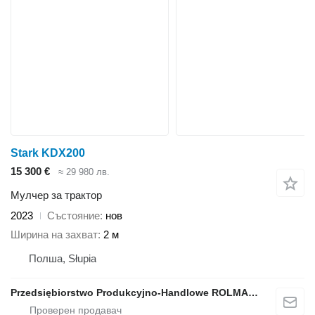
Stark KDX200
15 300 €
≈ 29 980 лв.
Мулчер за трактор
2023
Състояние
нов
Ширина на захват
2 м
Полша, Słupia
Przedsiębiorstwo Produkcyjno-Handlowe ROLMAPOL Marcin Dziekan