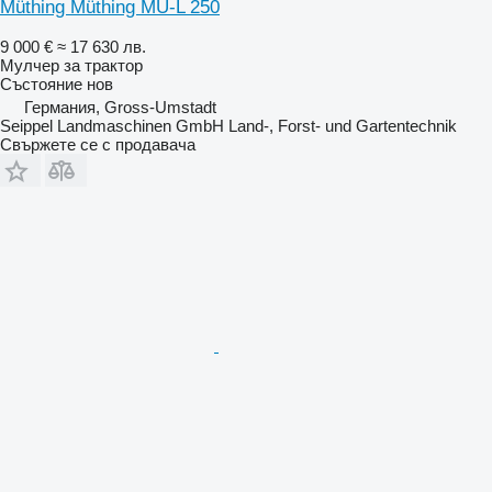
Müthing Müthing MU-L 250
9 000 €
≈ 17 630 лв.
Мулчер за трактор
Състояние
нов
Германия, Gross-Umstadt
Seippel Landmaschinen GmbH Land-, Forst- und Gartentechnik
Свържете се с продавача