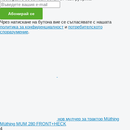
Абонирай се
Чрез натискане на бутона вие се съгласявате с нашата
политика за конфиденциалност
и
потребителското
споразумение
.
нов мулчер за трактор Müthing
Müthing MUM 280 FRONT+HECK
4