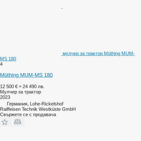
мулчер за трактор Müthing MUM-
MS 180
4
Müthing MUM-MS 180
12 500 €
≈ 24 490 лв.
Мулчер за трактор
2023
Германия, Lohe-Rickelshof
Raiffeisen Technik Westküste GmbH
Свържете се с продавача