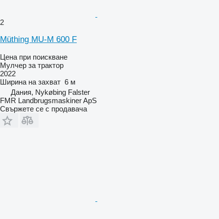
2
Müthing MU-M 600 F
Цена при поискване
Мулчер за трактор
2022
Ширина на захват
6 м
Дания, Nykøbing Falster
FMR Landbrugsmaskiner ApS
Свържете се с продавача