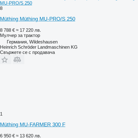
MU-PRO/S 250
8
Müthing Müthing MU-PRO/S 250
8 788 €
≈ 17 220 лв.
Мулчер за трактор
Германия, Wildeshausen
Heinrich Schröder Landmaschinen KG
Свържете се с продавача
1
Müthing MU-FARMER 300 F
6 950 €
≈ 13 620 лв.