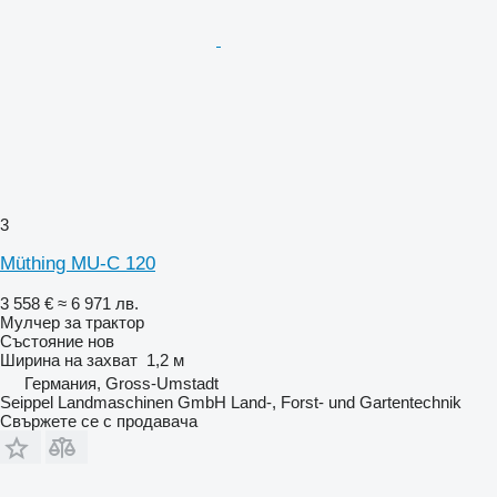
3
Müthing MU-C 120
3 558 €
≈ 6 971 лв.
Мулчер за трактор
Състояние
нов
Ширина на захват
1,2 м
Германия, Gross-Umstadt
Seippel Landmaschinen GmbH Land-, Forst- und Gartentechnik
Свържете се с продавача