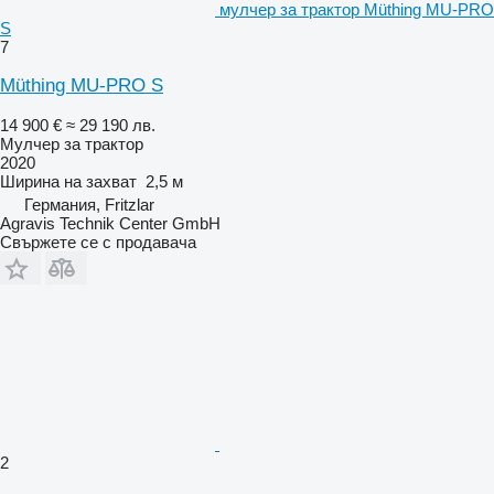
мулчер за трактор Müthing MU-PRO
S
7
Müthing MU-PRO S
14 900 €
≈ 29 190 лв.
Мулчер за трактор
2020
Ширина на захват
2,5 м
Германия, Fritzlar
Agravis Technik Center GmbH
Свържете се с продавача
2