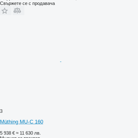
Свържете се с продавача
3
Müthing MU-C 160
5 938 €
≈ 11 630 лв.