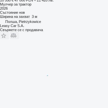
10 930 €
47 000 PLN
≈ 21 420 лв.
Мулчер за трактор
2026
Състояние
нов
Ширина на захват
3 м
Полша, Pietrzykowice
Leasy Car S.A.
Свържете се с продавача