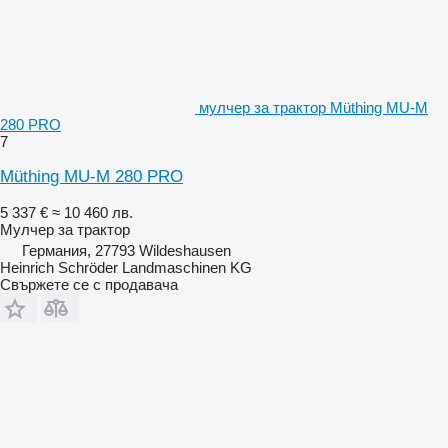
мулчер за трактор Müthing MU-M
280 PRO
7
Müthing MU-M 280 PRO
5 337 €
≈ 10 460 лв.
Мулчер за трактор
Германия, 27793 Wildeshausen
Heinrich Schröder Landmaschinen KG
Свържете се с продавача