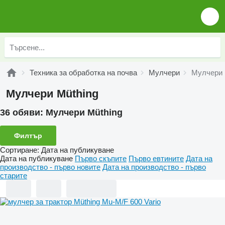
Техника за обработка на почва
Мулчери
Мулчери 
Мулчери Müthing
36 обяви:
Мулчери Müthing
Филтър
Сортиране
:
Дата на публикуване
Дата на публикуване
Първо скъпите
Първо евтините
Дата на
производство - първо новите
Дата на производство - първо
старите