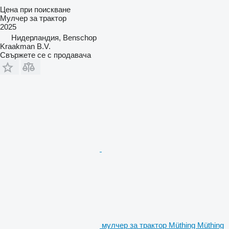
Цена при поискване
Мулчер за трактор
2025
Нидерландия, Benschop
Kraakman B.V.
Свържете се с продавача
мулчер за трактор Müthing Müthing