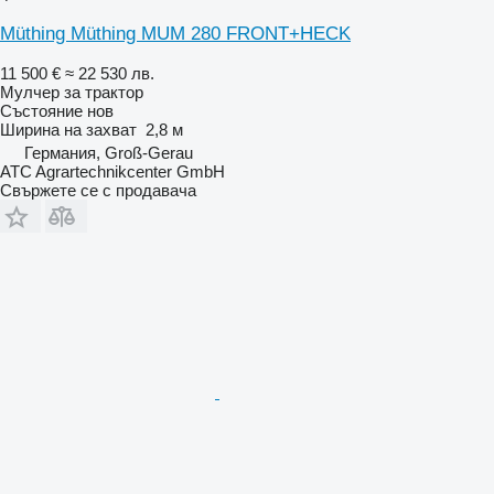
Müthing Müthing MUM 280 FRONT+HECK
11 500 €
≈ 22 530 лв.
Мулчер за трактор
Състояние
нов
Ширина на захват
2,8 м
Германия, Groß-Gerau
ATC Agrartechnikcenter GmbH
Свържете се с продавача