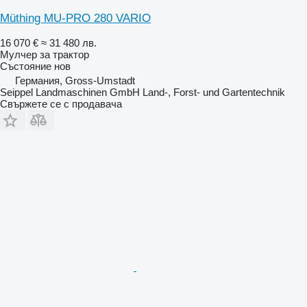
Müthing MU-PRO 280 VARIO
16 070 €
≈ 31 480 лв.
Мулчер за трактор
Състояние
нов
Германия, Gross-Umstadt
Seippel Landmaschinen GmbH Land-, Forst- und Gartentechnik
Свържете се с продавача