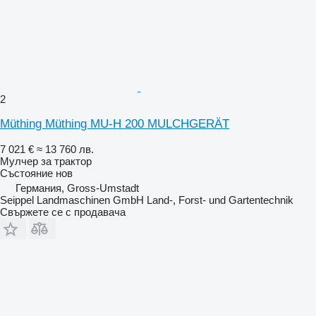
2
Müthing Müthing MU-H 200 MULCHGERÄT
7 021 €
≈ 13 760 лв.
Мулчер за трактор
Състояние
нов
Германия, Gross-Umstadt
Seippel Landmaschinen GmbH Land-, Forst- und Gartentechnik
Свържете се с продавача