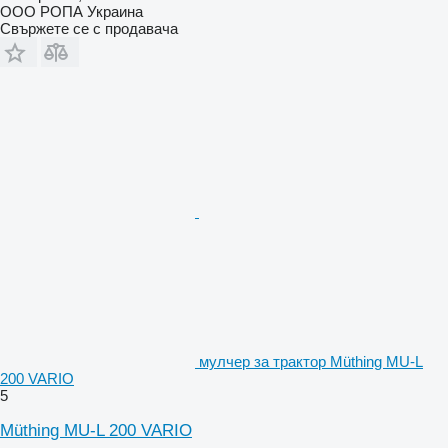
ООО РОПА Украина
Свържете се с продавача
мулчер за трактор Müthing MU-L
200 VARIO
5
Müthing MU-L 200 VARIO