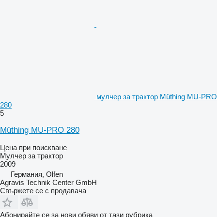
мулчер за трактор Müthing MU-PRO
280
5
Müthing MU-PRO 280
Цена при поискване
Мулчер за трактор
2009
Германия, Olfen
Agravis Technik Center GmbH
Свържете се с продавача
Абонирайте се за нови обяви от тази рубрика