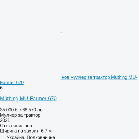
нов мулчер за трактор Müthing MU-
Farmer 670
6
Müthing MU-Farmer 670
35 000 €
≈ 68 570 лв.
Мулчер за трактор
2021
Състояние
нов
Ширина на захват
6,7 м
Украйна, Полковничье