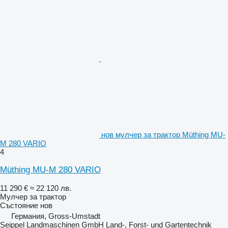
нов мулчер за трактор Müthing MU-
M 280 VARIO
4
Müthing MU-M 280 VARIO
11 290 €
≈ 22 120 лв.
Мулчер за трактор
Състояние
нов
Германия, Gross-Umstadt
Seippel Landmaschinen GmbH Land-, Forst- und Gartentechnik