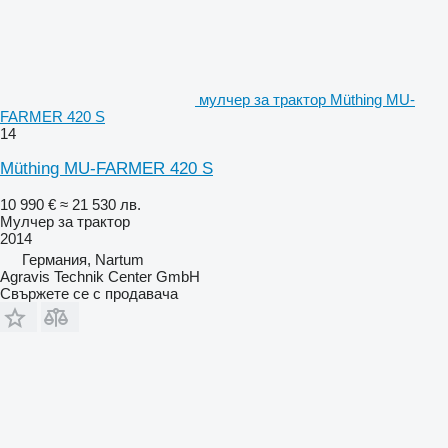
мулчер за трактор Müthing MU-
FARMER 420 S
14
Müthing MU-FARMER 420 S
10 990 €
≈ 21 530 лв.
Мулчер за трактор
2014
Германия, Nartum
Agravis Technik Center GmbH
Свържете се с продавача