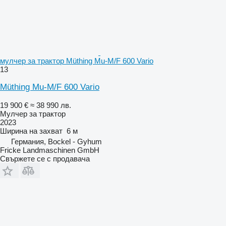
мулчер за трактор Müthing Mu-M/F 600 Vario
13
Müthing Mu-M/F 600 Vario
19 900 €
≈ 38 990 лв.
Мулчер за трактор
2023
Ширина на захват
6 м
Германия, Bockel - Gyhum
Fricke Landmaschinen GmbH
Свържете се с продавача