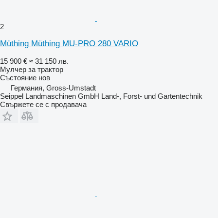
2
Müthing Müthing MU-PRO 280 VARIO
15 900 €
≈ 31 150 лв.
Мулчер за трактор
Състояние
нов
Германия, Gross-Umstadt
Seippel Landmaschinen GmbH Land-, Forst- und Gartentechnik
Свържете се с продавача