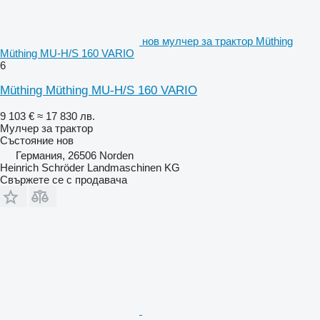
нов мулчер за трактор Müthing
Müthing MU-H/S 160 VARIO
6
Müthing Müthing MU-H/S 160 VARIO
9 103 €
≈ 17 830 лв.
Мулчер за трактор
Състояние
нов
Германия, 26506 Norden
Heinrich Schröder Landmaschinen KG
Свържете се с продавача