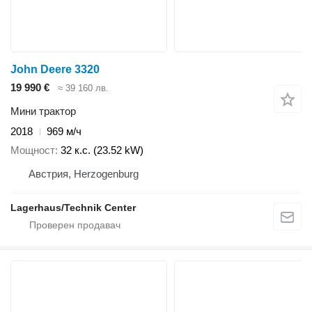
John Deere 3320
19 990 €
≈ 39 160 лв.
Мини трактор
2018
969 м/ч
Мощност
32 к.с. (23.52 kW)
Австрия, Herzogenburg
Lagerhaus/Technik Center