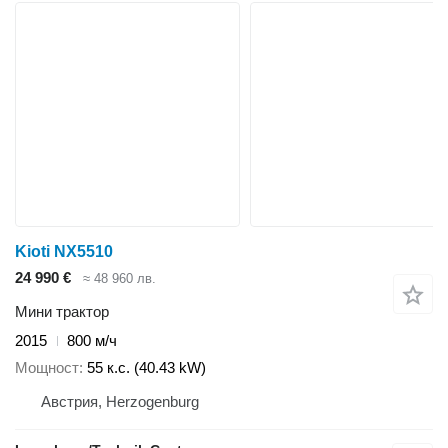
Kioti NX5510
24 990 €
≈ 48 960 лв.
Мини трактор
2015
800 м/ч
Мощност
55 к.с. (40.43 kW)
Австрия, Herzogenburg