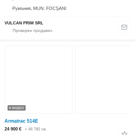
Румъния, MUN. FOCŞANI
VULCAN PRIM SRL
ВИДЕО
Armatrac 514E
24 900 €
≈ 48 780 лв.