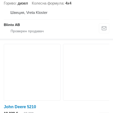
Гориво
дизел
Колесна формула
4x4
Швеция, Vreta Kloster
Blinto AB
John Deere 5210