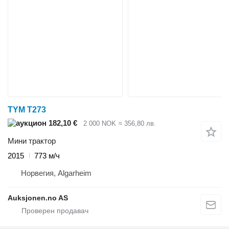
TYM T273
182,10 €
2 000 NOK
≈ 356,80 лв.
Мини трактор
2015
773 м/ч
Норвегия, Algarheim
Auksjonen.no AS