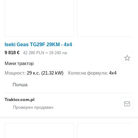
Iseki Geas TG29F 29KM - 4x4
9 818 €
42 280 PLN
≈ 19 240 лв.
Мини трактор
Мощност
29 к.с. (21.32 kW)
Колесна формула
4x4
Полша
Traktor.com.pl