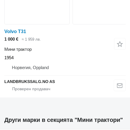
Volvo T31
1 000 €
≈ 1 959 лв.
Мини трактор
1954
Норвегия, Oppland
LANDBRUKSSALG.NO AS
Други марки в секцията "Мини трактори"