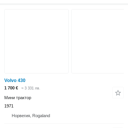
Volvo 430
1 700 €
≈ 3 331 лв.
Мини трактор
1971
Норвегия, Rogaland