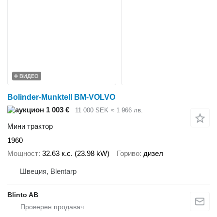
ВИДЕО
Bolinder-Munktell BM-VOLVO
1 003 €
11 000 SEK
≈ 1 966 лв.
Мини трактор
1960
Мощност
32.63 к.с. (23.98 kW)
Гориво
дизел
Швеция, Blentarp
Blinto AB