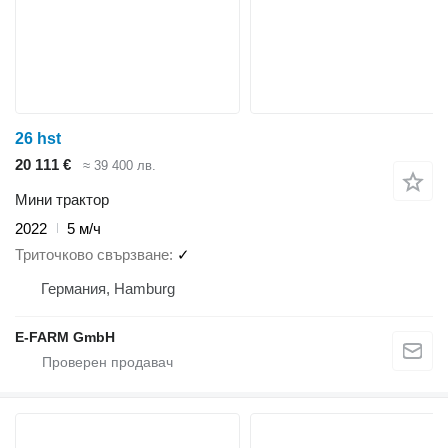
26 hst
20 111 €
≈ 39 400 лв.
Мини трактор
2022
5 м/ч
Триточково свързване
✓
Германия, Hamburg
E-FARM GmbH