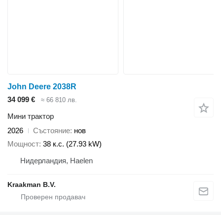
John Deere 2038R
34 099 €
≈ 66 810 лв.
Мини трактор
2026
Състояние
нов
Мощност
38 к.с. (27.93 kW)
Нидерландия, Haelen
Kraakman B.V.