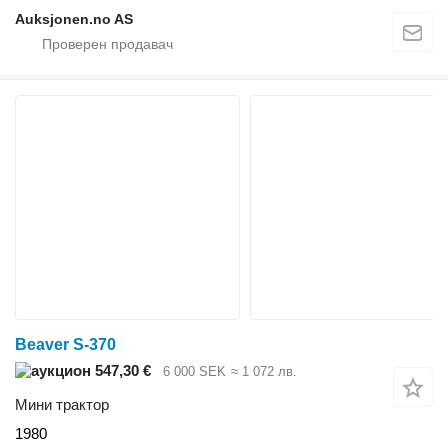
Auksjonen.no AS
Beaver S-370
547,30 €
6 000 SEK
≈ 1 072 лв.
Мини трактор
1980