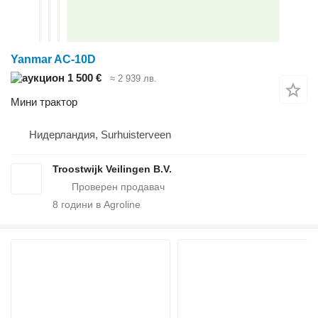
Yanmar AC-10D
1 500 €
≈ 2 939 лв.
Мини трактор
Нидерландия, Surhuisterveen
Troostwijk Veilingen B.V.
8
години в Agroline