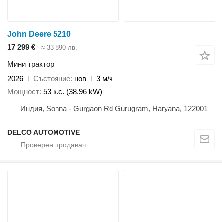
John Deere 5210
17 299 €
≈ 33 890 лв.
Мини трактор
2026
Състояние
нов
3 м/ч
Мощност
53 к.с. (38.96 kW)
Индия, Sohna - Gurgaon Rd Gurugram, Haryana, 122001
DELCO AUTOMOTIVE