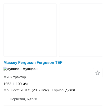
Massey Ferguson Ferguson TEF
Аукцион
Мини трактор
1952
100 м/ч
Мощност
28 к.с. (20.58 kW)
Гориво
дизел
Норвегия, Rørvik