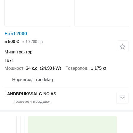
Ford 2000
5 500 €
≈ 10 780 лв.
Мини трактор
1971
Мощност
34 к.с. (24.99 kW)
Товаропод.
1 175 кг
Норвегия, Trøndelag
LANDBRUKSSALG.NO AS