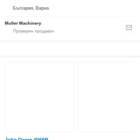
България, Варна
Muller Machinery
John Deere 4066R