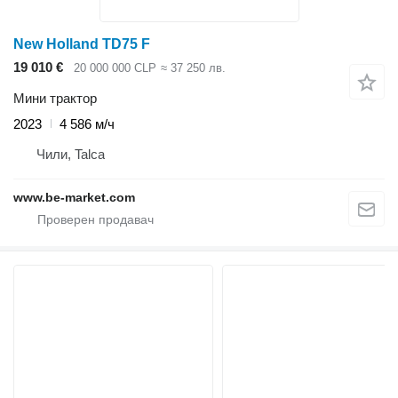
New Holland TD75 F
19 010 €
20 000 000 CLP
≈ 37 250 лв.
Мини трактор
2023
4 586 м/ч
Чили, Talca
www.be-market.com