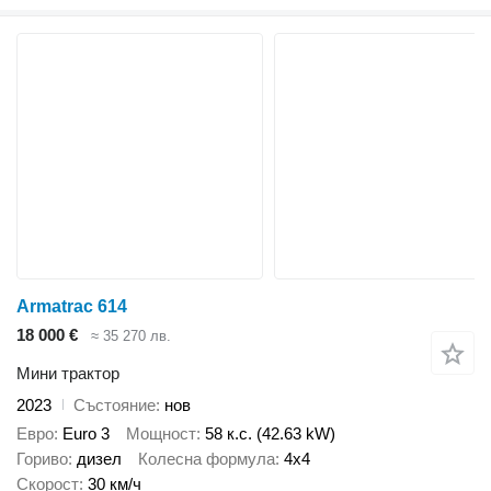
Armatrac 614
18 000 €
≈ 35 270 лв.
Мини трактор
2023
Състояние
нов
Евро
Euro 3
Мощност
58 к.с. (42.63 kW)
Гориво
дизел
Колесна формула
4x4
Скорост
30 км/ч