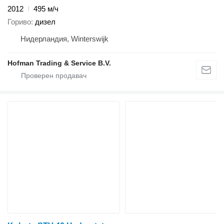
2012
495 м/ч
Гориво
дизел
Нидерландия, Winterswijk
Hofman Trading & Service B.V.