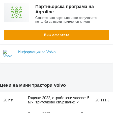
Партньорска програма на
Agroline
Станете наш партньор и ще получавате
печалба за всеки привлечен клиент
Виж офертата
Информация за Volvo
Цени на мини трактори Volvo
Година: 2022, отработени часове: 5
26 hst
20 111 €
м/ч, триточково свързване: ✓