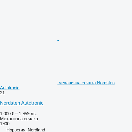
механична сеялка Nordsten
Autotronic
21
Nordsten Autotronic
1 000 €
≈ 1 959 лв.
Механична сеялка
1900
Норвегия, Nordland