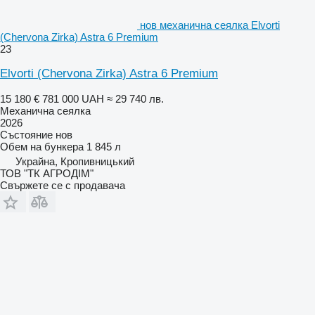
нов механична сеялка Elvorti
(Chervona Zirka) Astra 6 Premium
23
Elvorti (Chervona Zirka) Astra 6 Premium
15 180 €
781 000 UAH
≈ 29 740 лв.
Механична сеялка
2026
Състояние
нов
Обем на бункера
1 845 л
Украйна, Кропивницький
ТОВ "ТК АГРОДІМ"
Свържете се с продавача