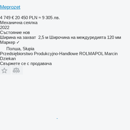
Meprozet
4 749 €
20 450 PLN
≈ 9 305 лв.
Механична сеялка
2022
Състояние
нов
Ширина на захват
2,5 м
Широчина на междуредията
120 мм
Маркер
✓
Полша, Słupia
Przedsiębiorstwo Produkcyjno-Handlowe ROLMAPOL Marcin
Dziekan
Свържете се с продавача