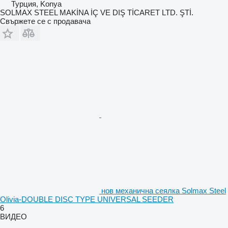
Турция, Konya
SOLMAX STEEL MAKİNA İÇ VE DIŞ TİCARET LTD. ŞTİ.
Свържете се с продавача
нов механична сеялка Solmax Steel
Olivia-DOUBLE DISC TYPE UNIVERSAL SEEDER
6
ВИДЕО