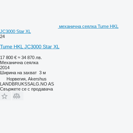
механична сеялка Tume HKL
JC3000 Star XL
24
Tume HKL JC3000 Star XL
17 800 €
≈ 34 870 лв.
Механична сеялка
2014
Ширина на захват
3 м
Норвегия, Akershus
LANDBRUKSSALG.NO AS
Свържете се с продавача