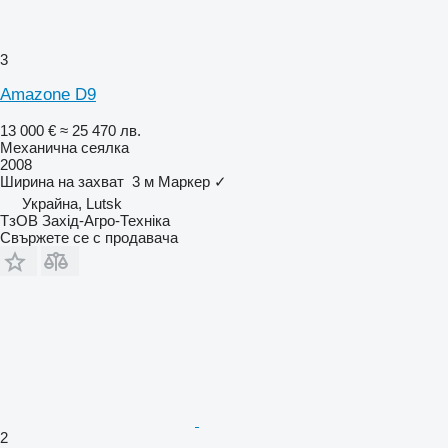
3
Amazone D9
13 000 €
≈ 25 470 лв.
Механична сеялка
2008
Ширина на захват
3 м
Маркер
✓
Украйна, Lutsk
ТзОВ Захід-Агро-Техніка
Свържете се с продавача
2