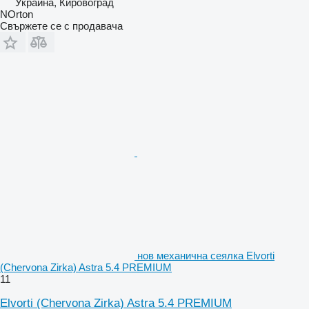
Украйна, Кировоград
NOrton
Свържете се с продавача
нов механична сеялка Elvorti
(Chervona Zirka) Astra 5.4 PREMIUM
11
Elvorti (Chervona Zirka) Astra 5.4 PREMIUM