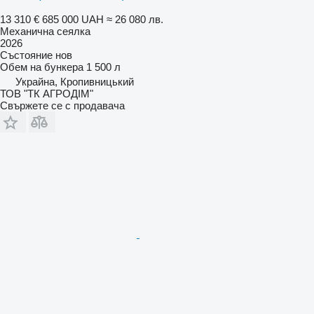
13 310 €
685 000 UAH
≈ 26 080 лв.
Механична сеялка
2026
Състояние
нов
Обем на бункера
1 500 л
Украйна, Кропивницький
ТОВ "ТК АГРОДІМ"
Свържете се с продавача