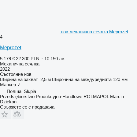
нов механична сеялка Meprozet
4
Meprozet
5 179 €
22 300 PLN
≈ 10 150 лв.
Механична сеялка
2022
Състояние
нов
Ширина на захват
2,5 м
Широчина на междуредията
120 мм
Маркер
✓
Полша, Słupia
Przedsiębiorstwo Produkcyjno-Handlowe ROLMAPOL Marcin
Dziekan
Свържете се с продавача