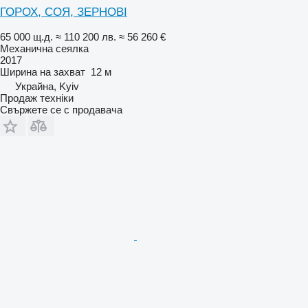
ГОРОХ, СОЯ, ЗЕРНОВІ
65 000 щ.д.
≈ 110 200 лв.
≈ 56 260 €
Механична сеялка
2017
Ширина на захват
12 м
Украйна, Kyiv
Продаж техніки
Свържете се с продавача