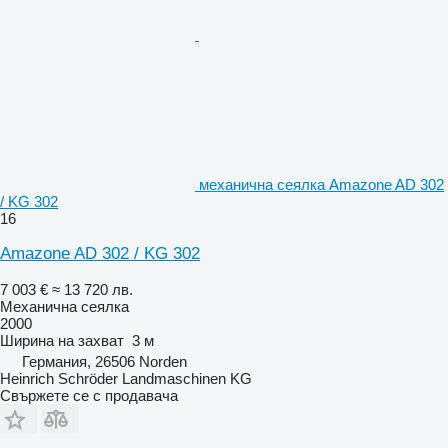
механична сеялка Amazone AD 302
/ KG 302
16
Amazone AD 302 / KG 302
7 003 €
≈ 13 720 лв.
Механична сеялка
2000
Ширина на захват
3 м
Германия, 26506 Norden
Heinrich Schröder Landmaschinen KG
Свържете се с продавача