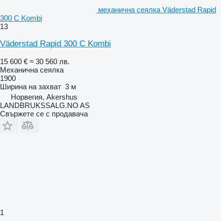
механична сеялка Väderstad Rapid
300 C Kombi
13
Väderstad Rapid 300 C Kombi
15 600 €
≈ 30 560 лв.
Механична сеялка
1900
Ширина на захват
3 м
Норвегия, Akershus
LANDBRUKSSALG.NO AS
Свържете се с продавача
1