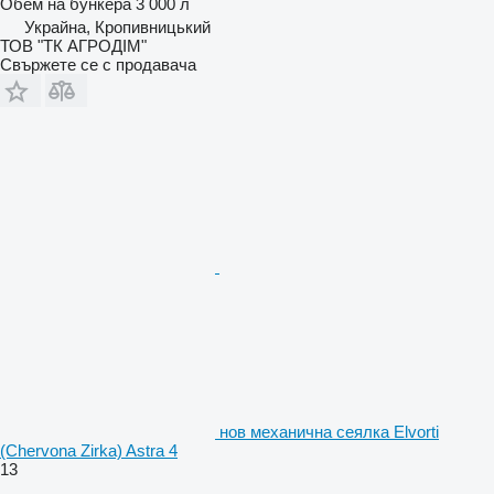
Обем на бункера
3 000 л
Украйна, Кропивницький
ТОВ "ТК АГРОДІМ"
Свържете се с продавача
нов механична сеялка Elvorti
(Chervona Zirka) Astra 4
13