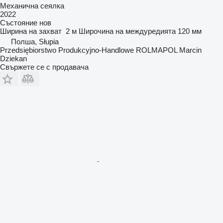
Механична сеялка
2022
Състояние
нов
Ширина на захват
2 м
Широчина на междуредията
120 мм
Полша, Słupia
Przedsiębiorstwo Produkcyjno-Handlowe ROLMAPOL Marcin
Dziekan
Свържете се с продавача