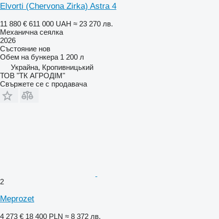
Elvorti (Chervona Zirka) Astra 4
11 880 €
611 000 UAH
≈ 23 270 лв.
Механична сеялка
2026
Състояние
нов
Обем на бункера
1 200 л
Украйна, Кропивницький
ТОВ "ТК АГРОДІМ"
Свържете се с продавача
2
Meprozet
4 273 €
18 400 PLN
≈ 8 372 лв.