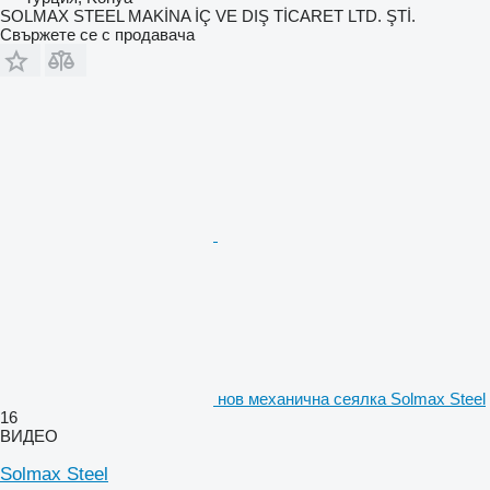
SOLMAX STEEL MAKİNA İÇ VE DIŞ TİCARET LTD. ŞTİ.
Свържете се с продавача
нов механична сеялка Solmax Steel
16
ВИДЕО
Solmax Steel