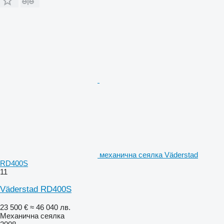
механична сеялка Väderstad
RD400S
11
Väderstad RD400S
23 500 €
≈ 46 040 лв.
Механична сеялка