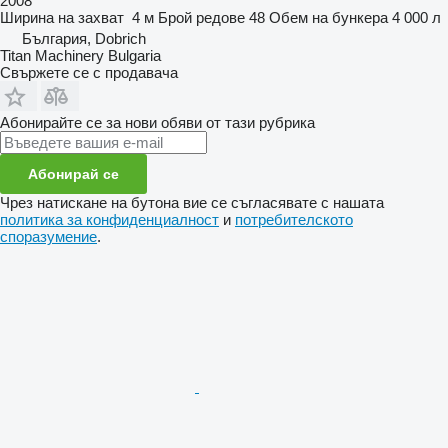
2008
Ширина на захват
4 м
Брой редове
48
Обем на бункера
4 000 л
България, Dobrich
Titan Machinery Bulgaria
Свържете се с продавача
Абонирайте се за нови обяви от тази рубрика
Абонирай се
Чрез натискане на бутона вие се съгласявате с нашата
политика за конфиденциалност
и
потребителското
споразумение
.