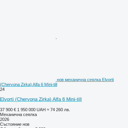
нов механична сеялка Elvorti
(Chervona Zirka) Alfa 6 Mini-till
24
Elvorti (Chervona Zirka) Alfa 6 Mini-till
37 900 €
1 950 000 UAH
≈ 74 260 лв.
Механична сеялка
2026
Състояние
нов