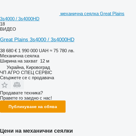
механична сеялка Great Plains
3s4000 / 3s4000HD
18
ВИДЕО
Great Plains 3s4000 / 3s4000HD
38 680 €
1 990 000 UAH
≈ 75 780 лв.
Механична сеялка
Ширина на захват
12 м
Украйна, Кировоград
ЧП АГРО СПЕЦ СЕРВІС
Свържете се с продавача
Продавате техника?
Правете го заедно с нас!
Публикуване на обява
Цени на механични сеялки