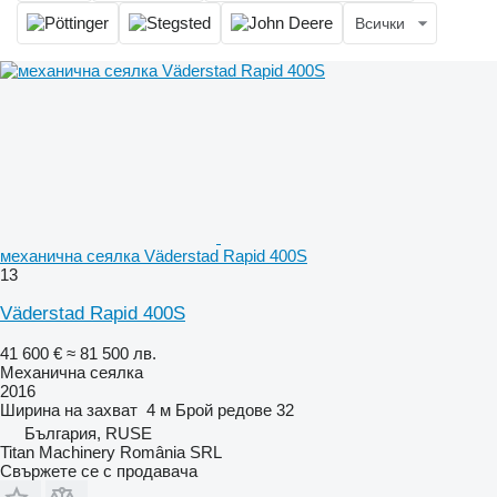
Всички
механична сеялка Väderstad Rapid 400S
13
Väderstad Rapid 400S
41 600 €
≈ 81 500 лв.
Механична сеялка
2016
Ширина на захват
4 м
Брой редове
32
България, RUSE
Titan Machinery România SRL
Свържете се с продавача