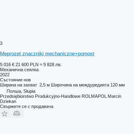
3
Meprozet znaczniki mechaniczne+pomost
5 016 €
21 600 PLN
≈ 9 828 лв.
Механична сеялка
2022
Състояние
нов
Ширина на захват
2,5 м
Широчина на междуредията
120 мм
Полша, Słupia
Przedsiębiorstwo Produkcyjno-Handlowe ROLMAPOL Marcin
Dziekan
Свържете се с продавача