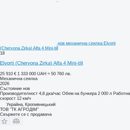
нов механична сеялка Elvorti
(Chervona Zirka) Alfa 4 Mini-till
18
Elvorti (Chervona Zirka) Alfa 4 Mini-till
25 910 €
1 333 000 UAH
≈ 50 760 лв.
Механична сеялка
2026
Състояние
нов
Производителност
4,8 дка/час
Обем на бункера
2 000 л
Работна
скорост
12 км/ч
Украйна, Кропивницький
ТОВ "ТК АГРОДІМ"
Свържете се с продавача