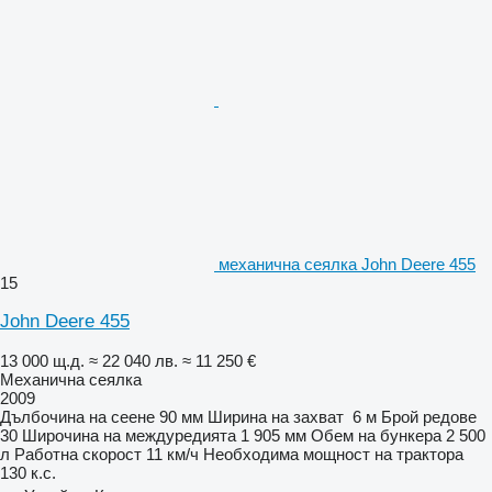
механична сеялка John Deere 455
15
John Deere 455
13 000 щ.д.
≈ 22 040 лв.
≈ 11 250 €
Механична сеялка
2009
Дълбочина на сеене
90 мм
Ширина на захват
6 м
Брой редове
30
Широчина на междуредията
1 905 мм
Обем на бункера
2 500
л
Работна скорост
11 км/ч
Необходима мощност на трактора
130 к.с.