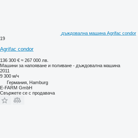
дъждовална машина Agrifac condor
19
Agrifac condor
136 300 €
≈ 267 000 лв.
Машини за напояване и поливане - дъждовална машина
2011
9 300 м/ч
Германия, Hamburg
E-FARM GmbH
Свържете се с продавача