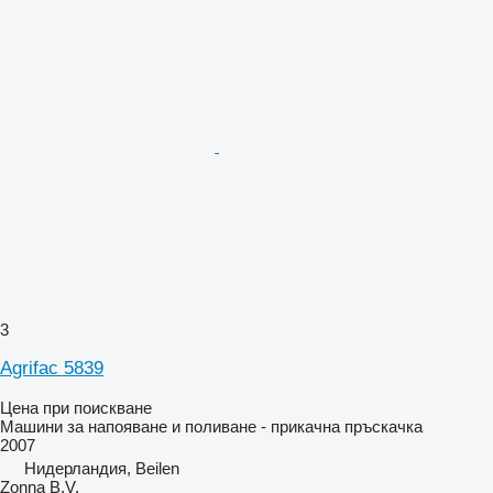
3
Agrifac 5839
Цена при поискване
Машини за напояване и поливане - прикачна пръскачка
2007
Нидерландия, Beilen
Zonna B.V.