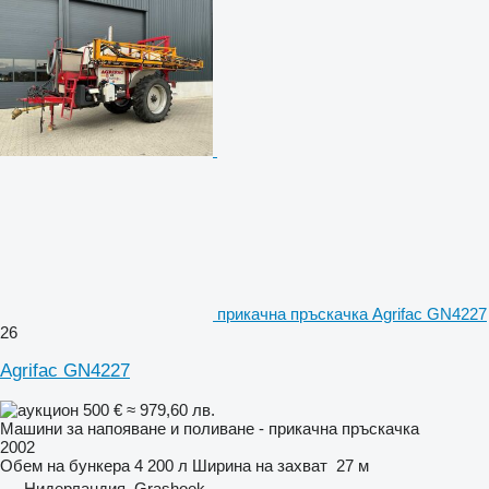
прикачна пръскачка Agrifac GN4227
26
Agrifac GN4227
500 €
≈ 979,60 лв.
Машини за напояване и поливане - прикачна пръскачка
2002
Обем на бункера
4 200 л
Ширина на захват
27 м
Нидерландия, Grashoek