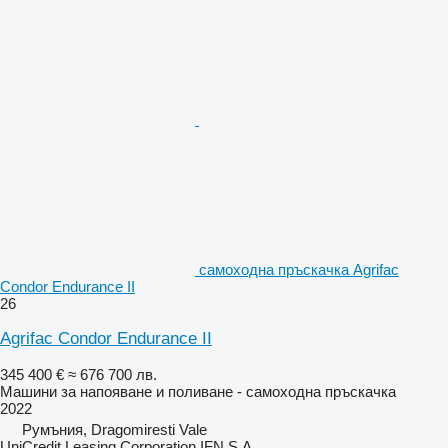
самоходна пръскачка Agrifac
Condor Endurance II
26
Agrifac Condor Endurance II
345 400 €
≈ 676 700 лв.
Машини за напояване и поливане - самоходна пръскачка
2022
Румъния, Dragomiresti Vale
UniCredit Leasing Corporation IFN S.A.