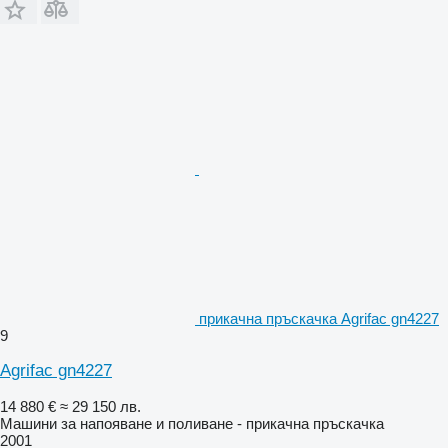
прикачна пръскачка Agrifac gn4227
9
Agrifac gn4227
14 880 €
≈ 29 150 лв.
Машини за напояване и поливане - прикачна пръскачка
2001