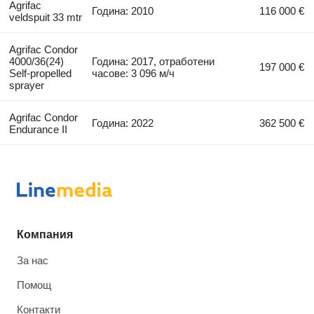
Agrifac
Година: 2010
116 000 €
veldspuit 33 mtr
Agrifac Condor
4000/36(24)
Година: 2017, отработени
197 000 €
Self-propelled
часове: 3 096 м/ч
sprayer
Agrifac Condor
Година: 2022
362 500 €
Endurance II
Компания
За нас
Помощ
Контакти