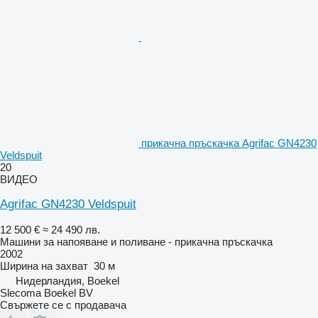
прикачна пръскачка Agrifac GN4230
Veldspuit
20
ВИДЕО
Agrifac GN4230 Veldspuit
12 500 €
≈ 24 490 лв.
Машини за напояване и поливане - прикачна пръскачка
2002
Ширина на захват
30 м
Нидерландия, Boekel
Slecoma Boekel BV
Свържете се с продавача