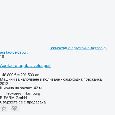
самоходна пръскачка Agrifac g-
agrifac-veldspuit
19
Agrifac g-agrifac-veldspuit
148 800 €
≈ 291 500 лв.
Машини за напояване и поливане - самоходна пръскачка
2012
Ширина на захват
42 м
Германия, Hamburg
E-FARM GmbH
Свържете се с продавача