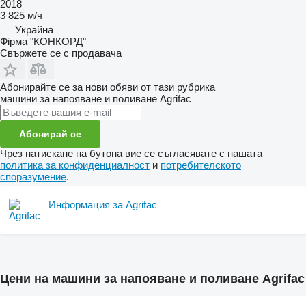
2018
3 825 м/ч
Украйна
Фірма "КОНКОРД"
Свържете се с продавача
Абонирайте се за нови обяви от тази рубрика
машини за напояване и поливане
Agrifac
Абонирай се
Чрез натискане на бутона вие се съгласявате с нашата
политика за конфиденциалност
и
потребителското
споразумение
.
Информация за Agrifac
Цени на машини за напояване и поливане Agrifac