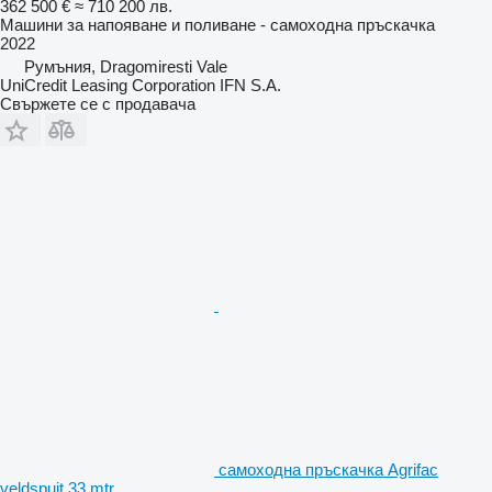
362 500 €
≈ 710 200 лв.
Машини за напояване и поливане - самоходна пръскачка
2022
Румъния, Dragomiresti Vale
UniCredit Leasing Corporation IFN S.A.
Свържете се с продавача
самоходна пръскачка Agrifac
veldspuit 33 mtr