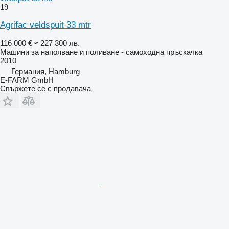
19
Agrifac veldspuit 33 mtr
116 000 €
≈ 227 300 лв.
Машини за напояване и поливане - самоходна пръскачка
2010
Германия, Hamburg
E-FARM GmbH
Свържете се с продавача