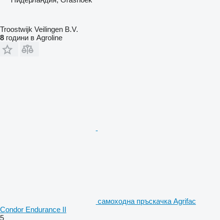
Troostwijk Veilingen B.V.
8
години в Agroline
самоходна пръскачка Agrifac
Condor Endurance II
5