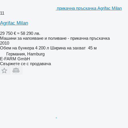
прикачна пръскачка Agrifac Milan
11
Agrifac Milan
29 750 €
≈ 58 290 лв.
Машини за напояване и поливане - прикачна пръскачка
2010
Обем на бункера
4 200 л
Ширина на захват
45 м
Германия, Hamburg
E-FARM GmbH
Свържете се с продавача