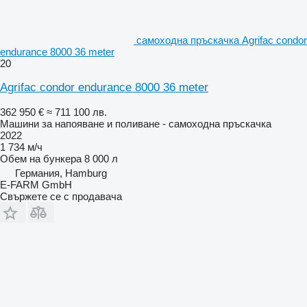
самоходна пръскачка Agrifac condor
endurance 8000 36 meter
20
Agrifac condor endurance 8000 36 meter
362 950 €
≈ 711 100 лв.
Машини за напояване и поливане - самоходна пръскачка
2022
1 734 м/ч
Обем на бункера
8 000 л
Германия, Hamburg
E-FARM GmbH
Свържете се с продавача