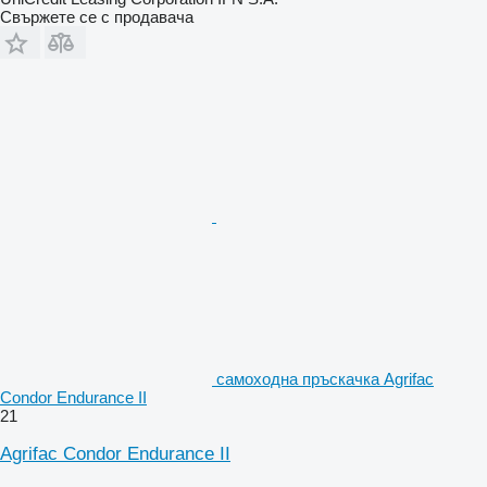
Свържете се с продавача
самоходна пръскачка Agrifac
Condor Endurance II
21
Agrifac Condor Endurance II