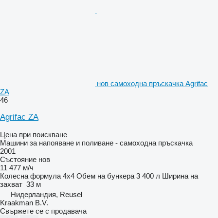
нов самоходна пръскачка Agrifac
ZA
46
Agrifac ZA
Цена при поискване
Машини за напояване и поливане - самоходна пръскачка
2001
Състояние
нов
11 477 м/ч
Колесна формула
4x4
Обем на бункера
3 400 л
Ширина на
захват
33 м
Нидерландия, Reusel
Kraakman B.V.
Свържете се с продавача