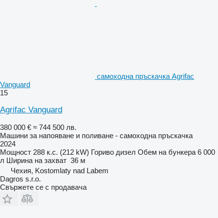
самоходна пръскачка Agrifac
Vanguard
15
Agrifac Vanguard
380 000 €
≈ 744 500 лв.
Машини за напояване и поливане - самоходна пръскачка
2024
Мощност
288 к.с. (212 kW)
Гориво
дизел
Обем на бункера
6 000
л
Ширина на захват
36 м
Чехия, Kostomlaty nad Labem
Dagros s.r.o.
Свържете се с продавача