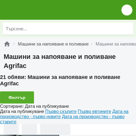
Машини за напояване и поливане
Машини за напоява
Машини за напояване и поливане
Agrifac
21 обяви:
Машини за напояване и поливане
Agrifac
Филтър
Сортиране
:
Дата на публикуване
Дата на публикуване
Първо скъпите
Първо евтините
Дата на
производство - първо новите
Дата на производство - първо
старите