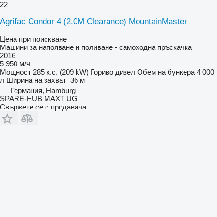
22
Agrifac Condor 4 (2.0M Clearance) MountainMaster
Цена при поискване
Машини за напояване и поливане - самоходна пръскачка
2016
5 950 м/ч
Мощност
285 к.с. (209 kW)
Гориво
дизел
Обем на бункера
4 000
л
Ширина на захват
36 м
Германия, Hamburg
SPARE-HUB MAXT UG
Свържете се с продавача