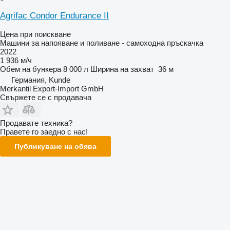
Agrifac Condor Endurance II
Цена при поискване
Машини за напояване и поливане - самоходна пръскачка
2022
1 936 м/ч
Обем на бункера
8 000 л
Ширина на захват
36 м
Германия, Kunde
Merkantil Export-Import GmbH
Свържете се с продавача
Продавате техника?
Правете го заедно с нас!
Публикуване на обява