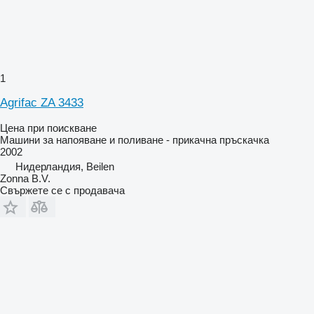
1
Agrifac ZA 3433
Цена при поискване
Машини за напояване и поливане - прикачна пръскачка
2002
Нидерландия, Beilen
Zonna B.V.
Свържете се с продавача