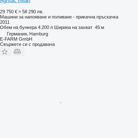
Agrifac milan
29 750 €
≈ 58 290 лв.
Машини за напояване и поливане - прикачна пръскачка
2011
Обем на бункера
4 200 л
Ширина на захват
45 м
Германия, Hamburg
E-FARM GmbH
Свържете се с продавача