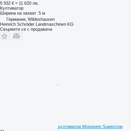
5 932 €
≈ 11 620 лв.
Култиватор
Ширина на захват
5 м
Германия, Wildeshausen
Heinrich Schröder Landmaschinen KG
Свържете се с продавача
култиватор Monosem Supercrop