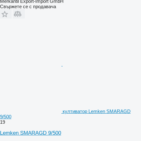
Merkantil Export-Import GmbH
Свържете се с продавача
култиватор Lemken SMARAGD
9/500
19
Lemken SMARAGD 9/500