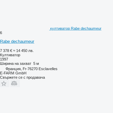
култиватор Rabe dechaumeur
6
Rabe dechaumeur
7 378 €
≈ 14 450 лв.
Култиватор
1997
Ширина на захват
5 м
Франция, Fr-76270 Esclavelles
E-FARM GmbH
Свържете се с продавача