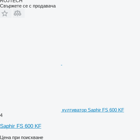
ROJTECH
Свържете се с продавача
култиватор Saphir FS 600 KF
4
Saphir FS 600 KF
Цена при поискване