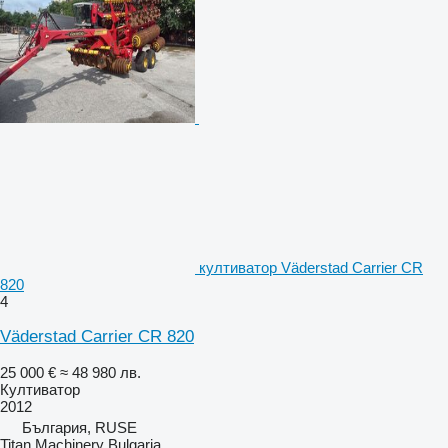
култиватор Väderstad Carrier CR
820
4
Väderstad Carrier CR 820
25 000 €
≈ 48 980 лв.
Култиватор
2012
България, RUSE
Titan Machinery Bulgaria