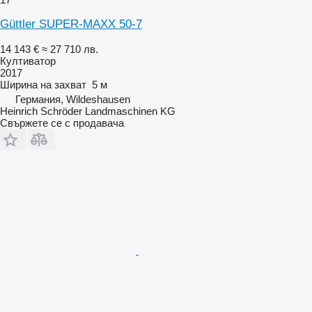
Güttler SUPER-MAXX 50-7
14 143 €
≈ 27 710 лв.
Култиватор
2017
Ширина на захват
5 м
Германия, Wildeshausen
Heinrich Schröder Landmaschinen KG
Свържете се с продавача