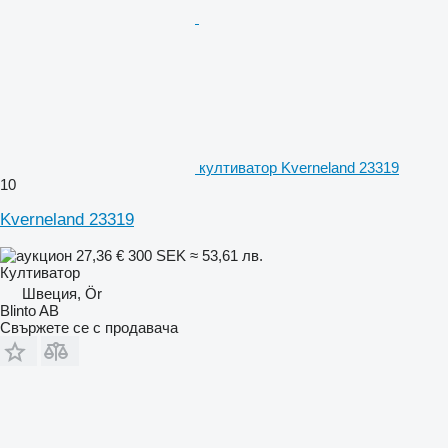
култиватор Kverneland 23319
10
Kverneland 23319
27,36 €
300 SEK
≈ 53,61 лв.
Култиватор
Швеция, Ör
Blinto AB
Свържете се с продавача