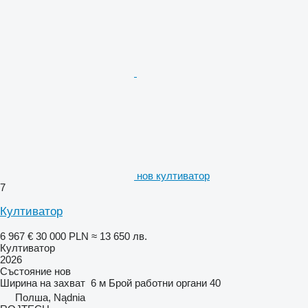
нов култиватор
7
Култиватор
6 967 €
30 000 PLN
≈ 13 650 лв.
Култиватор
2026
Състояние
нов
Ширина на захват
6 м
Брой работни органи
40
Полша, Nądnia