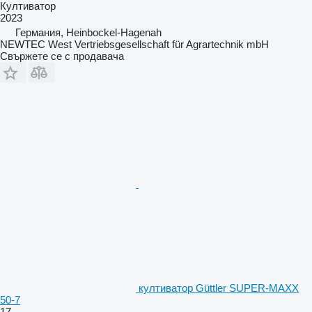
Култиватор
2023
Германия, Heinbockel-Hagenah
NEWTEC West Vertriebsgesellschaft für Agrartechnik mbH
Свържете се с продавача
култиватор Güttler SUPER-MAXX
50-7
17