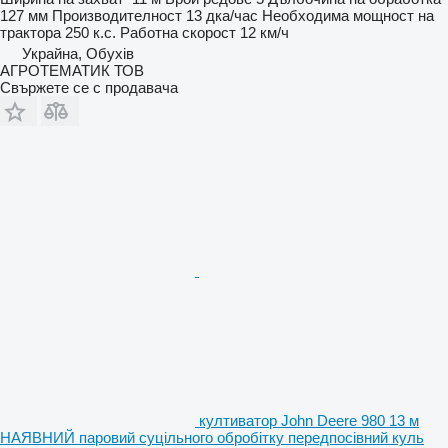
127 мм
Производителност
13 дка/час
Необходима мощност на
трактора
250 к.с.
Работна скорост
12 км/ч
Украйна, Обухів
АГРОТЕМАТИК ТОВ
Свържете се с продавача
култиватор John Deere 980 13 м
НАЯВНИЙ паровий суцільного обробітку передпосівний куль