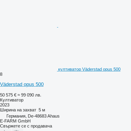
култиватор Väderstad opus 500
8
Väderstad opus 500
50 575 €
≈ 99 090 лв.
Култиватор
2023
Ширина на захват
5 м
Германия, De-48683 Ahaus
E-FARM GmbH
Свържете се с продавача