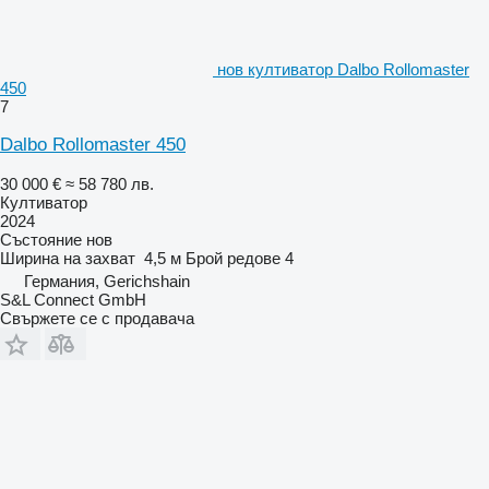
нов култиватор Dalbo Rollomaster
450
7
Dalbo Rollomaster 450
30 000 €
≈ 58 780 лв.
Култиватор
2024
Състояние
нов
Ширина на захват
4,5 м
Брой редове
4
Германия, Gerichshain
S&L Connect GmbH
Свържете се с продавача