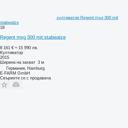
култиватор Regent msg 300 mit
stabwalze
18
Regent msg 300 mit stabwalze
8 161 €
≈ 15 990 лв.
Култиватор
2015
Ширина на захват
3 м
Германия, Hamburg
E-FARM GmbH
Свържете се с продавача