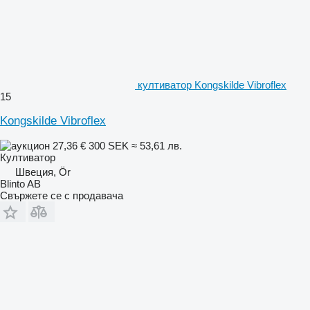
култиватор Kongskilde Vibroflex
15
Kongskilde Vibroflex
27,36 €
300 SEK
≈ 53,61 лв.
Култиватор
Швеция, Ör
Blinto AB
Свържете се с продавача