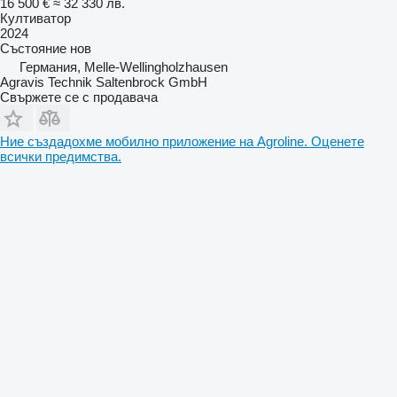
16 500 €
≈ 32 330 лв.
Култиватор
2024
Състояние
нов
Германия, Melle-Wellingholzhausen
Agravis Technik Saltenbrock GmbH
Свържете се с продавача
Ние създадохме мобилно приложение на Agroline. Оценете
всички предимства.