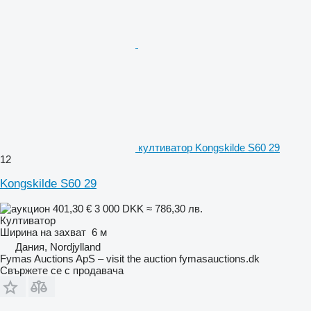
култиватор Kongskilde S60 29
12
Kongskilde S60 29
401,30 €
3 000 DKK
≈ 786,30 лв.
Култиватор
Ширина на захват
6 м
Дания, Nordjylland
Fymas Auctions ApS – visit the auction fymasauctions.dk
Свържете се с продавача