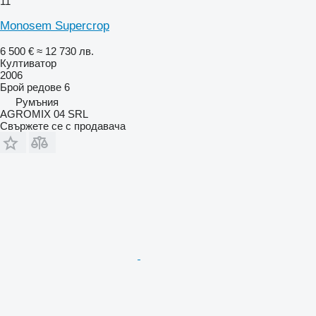
11
Monosem Supercrop
6 500 €
≈ 12 730 лв.
Култиватор
2006
Брой редове
6
Румъния
AGROMIX 04 SRL
Свържете се с продавача