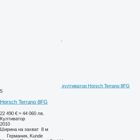
култиватор Horsch Terrano 8FG
5
Horsch Terrano 8FG
22 490 €
≈ 44 060 лв.
Култиватор
2010
Ширина на захват
8 м
Германия, Kunde