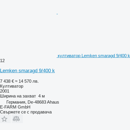
култиватор Lemken smaragd 9/400 k
12
Lemken smaragd 9/400 k
7 438 €
≈ 14 570 лв.
Култиватор
2001
Ширина на захват
4 м
Германия, De-48683 Ahaus
E-FARM GmbH
Свържете се с продавача